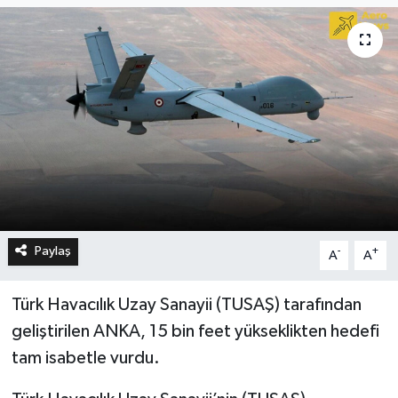
Paylaş
-
+
A
A
Türk Havacılık Uzay Sanayii (TUSAŞ) tarafından
geliştirilen ANKA, 15 bin feet yükseklikten hedefi
tam isabetle vurdu.