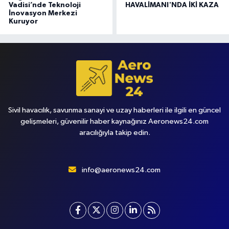
Vadisi’nde Teknoloji
HAVALİMANI'NDA İKİ KAZA
İnovasyon Merkezi
Kuruyor
Sivil havacılık, savunma sanayi ve uzay haberleri ile ilgili en güncel
gelişmeleri, güvenilir haber kaynağınız Aeronews24.com
aracılığıyla takip edin.
info@aeronews24.com