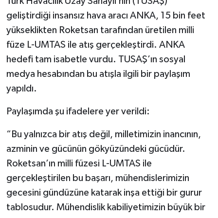
Türk Havacılık Uzay Sanayii’nin (TUSAŞ)
geliştirdiği insansız hava aracı ANKA, 15 bin feet
yükseklikten Roketsan tarafından üretilen milli
füze L-UMTAS ile atış gerçekleştirdi. ANKA
hedefi tam isabetle vurdu. TUSAŞ’ın sosyal
medya hesabından bu atışla ilgili bir paylaşım
yapıldı.
Paylaşımda şu ifadelere yer verildi:
“Bu yalnızca bir atış değil, milletimizin inancının,
azminin ve gücünün gökyüzündeki gücüdür.
Roketsan’ın milli füzesi L-UMTAS ile
gerçekleştirilen bu başarı, mühendislerimizin
gecesini gündüzüne katarak inşa ettiği bir gurur
tablosudur. Mühendislik kabiliyetimizin büyük bir