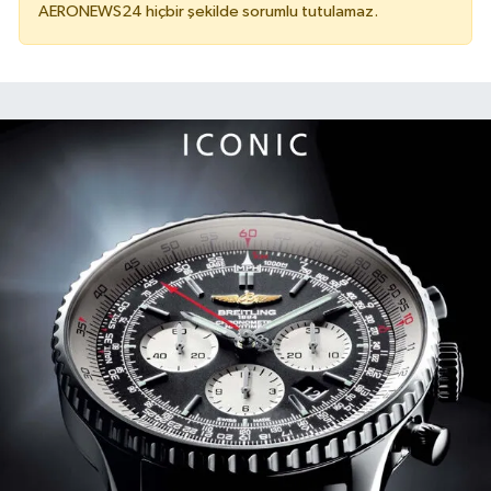
AERONEWS24 hiçbir şekilde sorumlu tutulamaz.