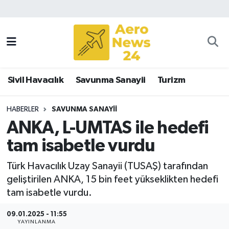
Sivil Havacılık
Savunma Sanayii
Sivil Havacılık
Savunma Sanayii
Turizm
Turizm
HABERLER
SAVUNMA SANAYII
ANKA, L-UMTAS ile hedefi
tam isabetle vurdu
Türk Havacılık Uzay Sanayii (TUSAŞ) tarafından
geliştirilen ANKA, 15 bin feet yükseklikten hedefi
tam isabetle vurdu.
09.01.2025 - 11:55
YAYINLANMA