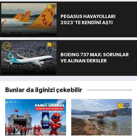
PEGASUS HAVAYOLLARI
2023'TE KENDİNİ AŞTI
BOEING 737 MAX: SORUNLAR
VE ALINAN DERSLER
Bunlar da ilginizi çekebilir