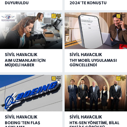
DUYURULDU
2024'TE KONUŞTU
SIVIL HAVACILIK
SIVIL HAVACILIK
AIM UZMANLARI İÇİN
THY MOBİL UYGULAMASI
MÜJDELİ HABER
GÜNCELLENDİ
SIVIL HAVACILIK
SIVIL HAVACILIK
BOEING'TEN FLAŞ
HTK-SEN YÖNETİMİ, BİLAL