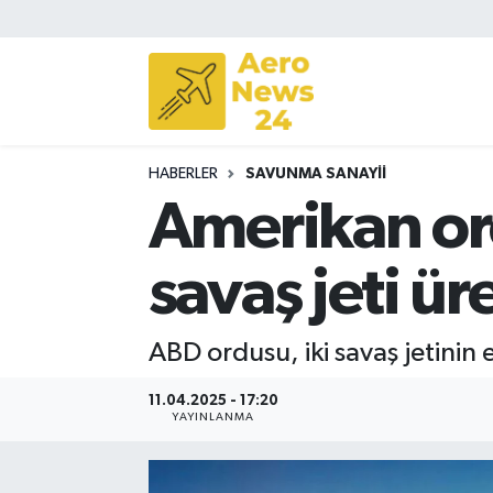
Sivil Havacılık
Savunma Sanayii
HABERLER
SAVUNMA SANAYII
Turizm
Amerikan or
savaş jeti üre
ABD ordusu, iki savaş jetinin 
11.04.2025 - 17:20
YAYINLANMA