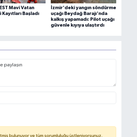
ST Mavi Vatan
İzmir'deki yangın söndürme
 Kayıtları Başladı
uçağı Beydağ Barajı'nda
kalkış yapamadı: Pilot uçağı
güvenle kıyıya ulaştırdı
tmiş bulunuyor ve tüm sorumluluğu üstleniyorsunuz.