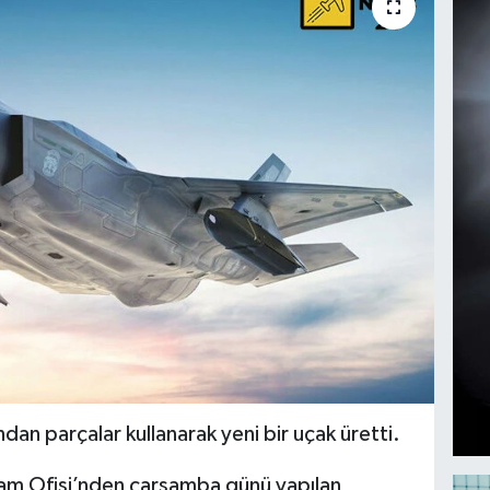
ndan parçalar kullanarak yeni bir uçak üretti.
am Ofisi’nden çarşamba günü yapılan