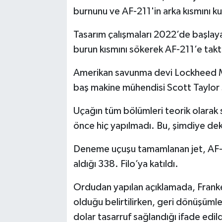
burnunu ve AF-211'in arka kısmını ku
Tasarım çalışmaları 2022’de başlayan
burun kısmını sökerek AF-211’e takt
Amerikan savunma devi Lockheed Mart
baş makine mühendisi Scott Taylor 
Uçağın tüm bölümleri teorik olarak s
önce hiç yapılmadı. Bu, şimdiye dek 
Deneme uçuşu tamamlanan jet, AF-2
aldığı 338. Filo’ya katıldı.
Ordudan yapılan açıklamada, Franken
olduğu belirtilirken, geri dönüşüml
dolar tasarruf sağlandığı ifade edi