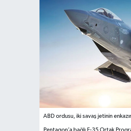
ABD ordusu, iki savaş jetinin enkazı
Pentagon’a bağlı F-35 Ortak Progr