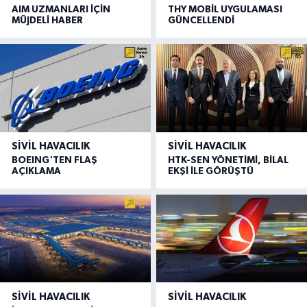
AIM UZMANLARI İÇİN
THY MOBİL UYGULAMASI
MÜJDELİ HABER
GÜNCELLENDİ
SIVIL HAVACILIK
SIVIL HAVACILIK
BOEING'TEN FLAŞ
HTK-SEN YÖNETİMİ, BİLAL
AÇIKLAMA
EKŞİ İLE GÖRÜŞTÜ
SIVIL HAVACILIK
SIVIL HAVACILIK