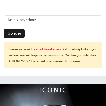
Gönder
Yorum yazarak
topluluk kurallarımızı
kabul etmiş bulunuyor
ve tüm sorumluluğu üstleniyorsunuz. Yazılan yorumlardan
AERONEWS24 hiçbir şekilde sorumlu tutulamaz.