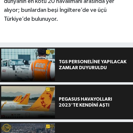
dünyanın en kötü 20 havalimanı arasında yer
alıyor; bunlardan beşi İngiltere’de ve üçü
Türkiye’de bulunuyor.
TGS PERSONELİNE YAPILACAK
ZAMLAR DUYURULDU
PEGASUS HAVAYOLLARI
2023'TE KENDİNİ AŞTI