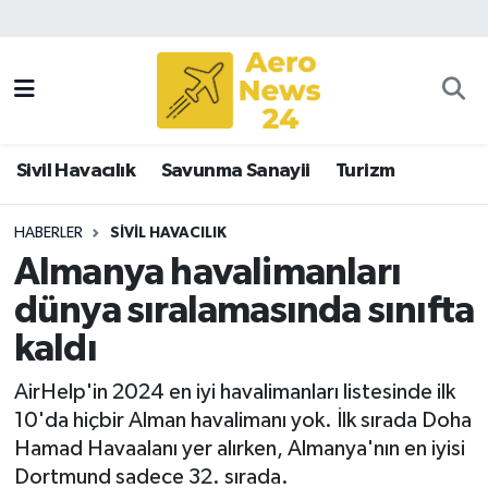
Sivil Havacılık
Savunma Sanayii
Sivil Havacılık
Savunma Sanayii
Turizm
Turizm
HABERLER
SIVIL HAVACILIK
Almanya havalimanları
dünya sıralamasında sınıfta
kaldı
AirHelp'in 2024 en iyi havalimanları listesinde ilk
10'da hiçbir Alman havalimanı yok. İlk sırada Doha
Hamad Havaalanı yer alırken, Almanya'nın en iyisi
Dortmund sadece 32. sırada.