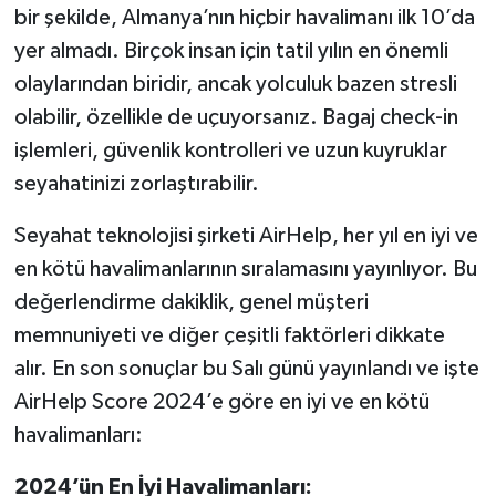
bir şekilde, Almanya’nın hiçbir havalimanı ilk 10’da
yer almadı. Birçok insan için tatil yılın en önemli
olaylarından biridir, ancak yolculuk bazen stresli
olabilir, özellikle de uçuyorsanız. Bagaj check-in
işlemleri, güvenlik kontrolleri ve uzun kuyruklar
seyahatinizi zorlaştırabilir.
Seyahat teknolojisi şirketi AirHelp, her yıl en iyi ve
en kötü havalimanlarının sıralamasını yayınlıyor. Bu
değerlendirme dakiklik, genel müşteri
memnuniyeti ve diğer çeşitli faktörleri dikkate
alır. En son sonuçlar bu Salı günü yayınlandı ve işte
AirHelp Score 2024’e göre en iyi ve en kötü
havalimanları:
2024’ün En İyi Havalimanları: