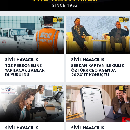
SIVIL HAVACILIK
SIVIL HAVACILIK
TGS PERSONELİNE
SERKAN KAPTAN İLE GÜLİZ
YAPILACAK ZAMLAR
ÖZTÜRK CEO AGENDA
DUYURULDU
2024'TE KONUŞTU
SIVIL HAVACILIK
SIVIL HAVACILIK