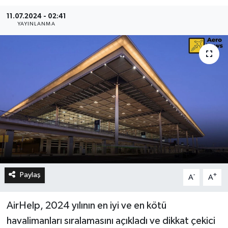
11.07.2024 - 02:41
YAYINLANMA
Paylaş
-
+
A
A
AirHelp, 2024 yılının en iyi ve en kötü
havalimanları sıralamasını açıkladı ve dikkat çekici