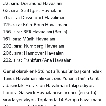
32. sıra: Dortmund Havaalanı
63. sıra: Stuttgart Havaalanı
76. sıra: Düsseldorf Havalimanı
125. sıra: Köln-Bonn Havalimanı
156. sıra: BER Havaalanı (Berlin)
161. sıra: Münih Havaalanı
202. sıra: Nürnberg Havaalanı
206. sıra: Hannover Havaalanı
222. sıra: Frankfurt/Ana Havaalanı
Genel olarak en kötü notu Tunus’un başkentindeki
Tunus Havalimanı alırken, onu Yunanistan’ın Girit
adasındaki Heraklion Havalimanı takip ediyor.
Londra Gatwick Havaalanı ise üçüncü (en kötü)
sırada yer alıyor. Toplamda 14 Avrupa havalimanı