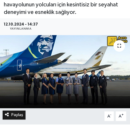
havayolunun yolcuları için kesintisiz bir seyahat
deneyimi ve esneklik sağlıyor.
12.10.2024 - 14:37
YAYINLANMA
Paylaş
-
+
A
A