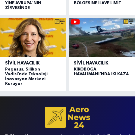
YİNE AVRUPA'NIN
BÖLGESİNE İLAVE LİMİT
ZİRVESİNDE
SIVIL HAVACILIK
SIVIL HAVACILIK
Pegasus, Silikon
KİKOBOGA
Vadisi’nde Teknoloji
HAVALİMANI'NDA İKİ KAZA
İnovasyon Merkezi
Kuruyor