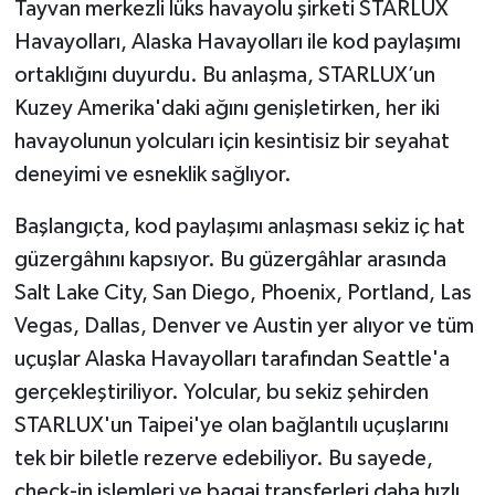
Tayvan merkezli lüks havayolu şirketi STARLUX
Havayolları, Alaska Havayolları ile kod paylaşımı
ortaklığını duyurdu. Bu anlaşma, STARLUX’un
Kuzey Amerika'daki ağını genişletirken, her iki
havayolunun yolcuları için kesintisiz bir seyahat
deneyimi ve esneklik sağlıyor.
Başlangıçta, kod paylaşımı anlaşması sekiz iç hat
güzergâhını kapsıyor. Bu güzergâhlar arasında
Salt Lake City, San Diego, Phoenix, Portland, Las
Vegas, Dallas, Denver ve Austin yer alıyor ve tüm
uçuşlar Alaska Havayolları tarafından Seattle'a
gerçekleştiriliyor. Yolcular, bu sekiz şehirden
STARLUX'un Taipei'ye olan bağlantılı uçuşlarını
tek bir biletle rezerve edebiliyor. Bu sayede,
check-in işlemleri ve bagaj transferleri daha hızlı