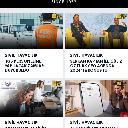
SIVIL HAVACILIK
SIVIL HAVACILIK
TGS PERSONELİNE
SERKAN KAPTAN İLE GÜLİZ
YAPILACAK ZAMLAR
ÖZTÜRK CEO AGENDA
DUYURULDU
2024'TE KONUŞTU
SIVIL HAVACILIK
SIVIL HAVACILIK