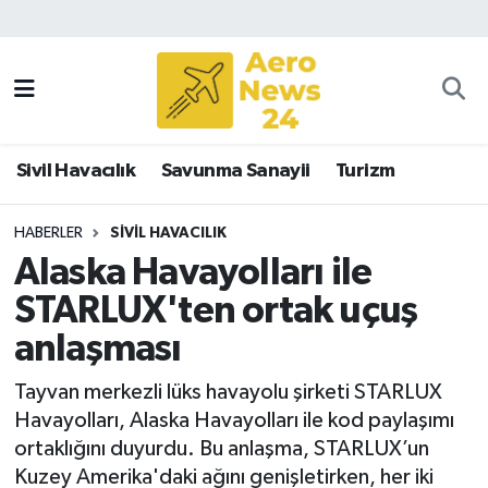
Sivil Havacılık
Savunma Sanayii
Sivil Havacılık
Savunma Sanayii
Turizm
Turizm
HABERLER
SIVIL HAVACILIK
Alaska Havayolları ile
STARLUX'ten ortak uçuş
anlaşması
Tayvan merkezli lüks havayolu şirketi STARLUX
Havayolları, Alaska Havayolları ile kod paylaşımı
ortaklığını duyurdu. Bu anlaşma, STARLUX’un
Kuzey Amerika'daki ağını genişletirken, her iki