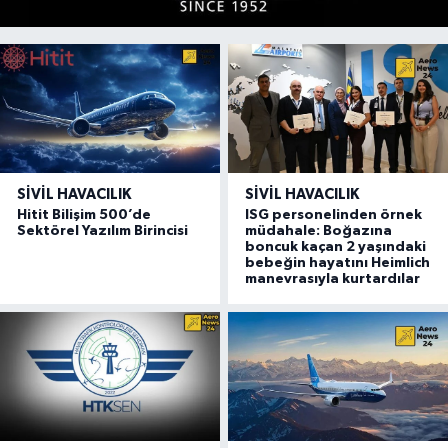
SIVIL HAVACILIK
SIVIL HAVACILIK
Hitit Bilişim 500’de
ISG personelinden örnek
Sektörel Yazılım Birincisi
müdahale: Boğazına
boncuk kaçan 2 yaşındaki
bebeğin hayatını Heimlich
manevrasıyla kurtardılar