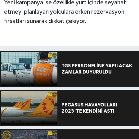
Yeni kampanya ise özellikle yurt içinde seyahat
etmeyi planlayan yolculara erken rezervasyon
fırsatları sunarak dikkat çekiyor.
TGS PERSONELİNE YAPILACAK
ZAMLAR DUYURULDU
PEGASUS HAVAYOLLARI
2023'TE KENDİNİ AŞTI