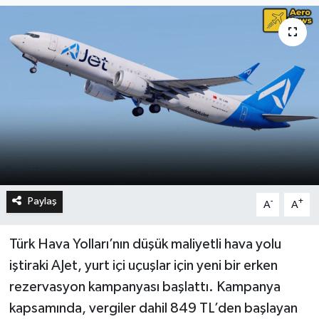
Paylaş
-
+
A
A
Türk Hava Yolları’nın düşük maliyetli hava yolu
iştiraki AJet, yurt içi uçuşlar için yeni bir erken
rezervasyon kampanyası başlattı. Kampanya
kapsamında, vergiler dahil 849 TL’den başlayan