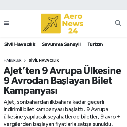
Sivil Havacılık
Savunma Sanayii
Sivil Havacılık
Savunma Sanayii
Turizm
Turizm
HABERLER
SIVIL HAVACILIK
AJet’ten 9 Avrupa Ülkesine
9 Avrodan Başlayan Bilet
Kampanyası
AJet, sonbahardan ilkbahara kadar geçerli
indirimli bilet kampanyası başlattı. 9 Avrupa
ülkesine yapılacak seyahatlerde biletler, 9 avro +
vergilerden başlayan fiyatlarla satışa sunuldu.