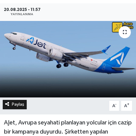
20.08.2025 - 11:57
YAYINLANMA
Paylaş
-
+
A
A
AJet, Avrupa seyahati planlayan yolcular için cazip
bir kampanya duyurdu. Şirketten yapılan