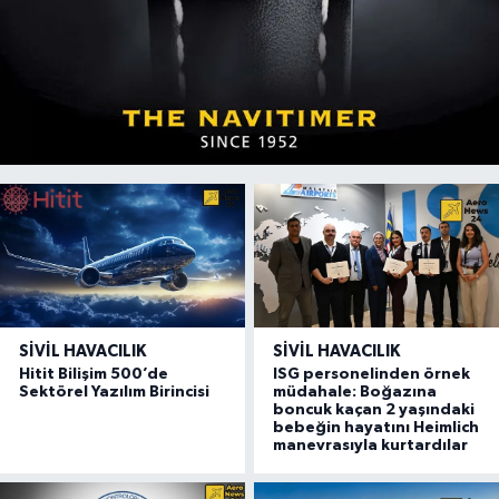
SIVIL HAVACILIK
SIVIL HAVACILIK
Hitit Bilişim 500’de
ISG personelinden örnek
Sektörel Yazılım Birincisi
müdahale: Boğazına
boncuk kaçan 2 yaşındaki
bebeğin hayatını Heimlich
manevrasıyla kurtardılar