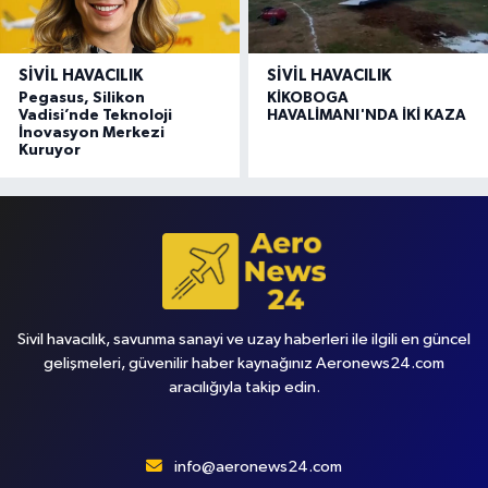
SIVIL HAVACILIK
SIVIL HAVACILIK
Pegasus, Silikon
KİKOBOGA
Vadisi’nde Teknoloji
HAVALİMANI'NDA İKİ KAZA
İnovasyon Merkezi
Kuruyor
Sivil havacılık, savunma sanayi ve uzay haberleri ile ilgili en güncel
gelişmeleri, güvenilir haber kaynağınız Aeronews24.com
aracılığıyla takip edin.
info@aeronews24.com