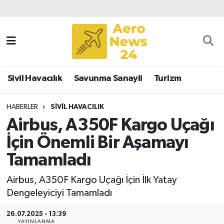
Sivil Havacılık
Savunma Sanayii
Sivil Havacılık
Savunma Sanayii
Turizm
Turizm
HABERLER
SIVIL HAVACILIK
Airbus, A350F Kargo Uçağı
İçin Önemli Bir Aşamayı
Tamamladı
Airbus, A350F Kargo Uçağı İçin İlk Yatay
Dengeleyiciyi Tamamladı
26.07.2025 - 13:39
YAYINLANMA