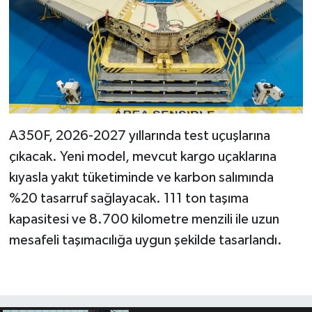
A350F, 2026-2027 yıllarında test uçuşlarına
çıkacak. Yeni model, mevcut kargo uçaklarına
kıyasla yakıt tüketiminde ve karbon salımında
%20 tasarruf sağlayacak. 111 ton taşıma
kapasitesi ve 8.700 kilometre menzili ile uzun
mesafeli taşımacılığa uygun şekilde tasarlandı.