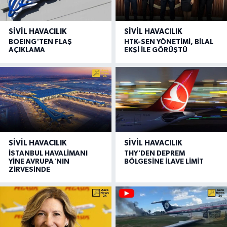
SIVIL HAVACILIK
SIVIL HAVACILIK
BOEING'TEN FLAŞ
HTK-SEN YÖNETİMİ, BİLAL
AÇIKLAMA
EKŞİ İLE GÖRÜŞTÜ
SIVIL HAVACILIK
SIVIL HAVACILIK
İSTANBUL HAVALİMANI
THY'DEN DEPREM
YİNE AVRUPA'NIN
BÖLGESİNE İLAVE LİMİT
ZİRVESİNDE