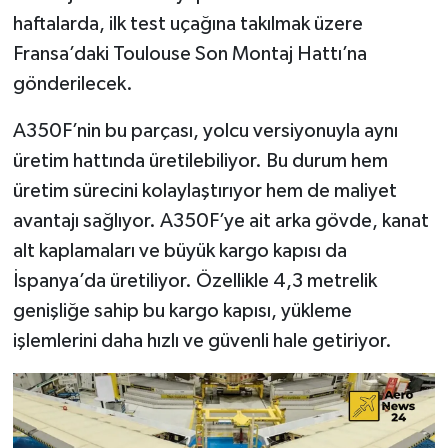
haftalarda, ilk test uçağına takılmak üzere
Fransa’daki Toulouse Son Montaj Hattı’na
gönderilecek.
A350F’nin bu parçası, yolcu versiyonuyla aynı
üretim hattında üretilebiliyor. Bu durum hem
üretim sürecini kolaylaştırıyor hem de maliyet
avantajı sağlıyor. A350F’ye ait arka gövde, kanat
alt kaplamaları ve büyük kargo kapısı da
İspanya’da üretiliyor. Özellikle 4,3 metrelik
genişliğe sahip bu kargo kapısı, yükleme
işlemlerini daha hızlı ve güvenli hale getiriyor.