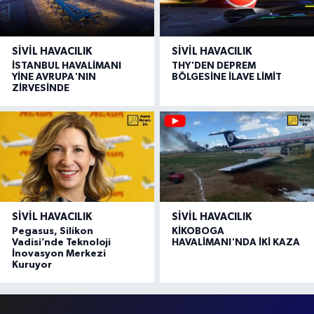
SIVIL HAVACILIK
SIVIL HAVACILIK
İSTANBUL HAVALİMANI
THY'DEN DEPREM
YİNE AVRUPA'NIN
BÖLGESİNE İLAVE LİMİT
ZİRVESİNDE
SIVIL HAVACILIK
SIVIL HAVACILIK
Pegasus, Silikon
KİKOBOGA
Vadisi’nde Teknoloji
HAVALİMANI'NDA İKİ KAZA
İnovasyon Merkezi
Kuruyor