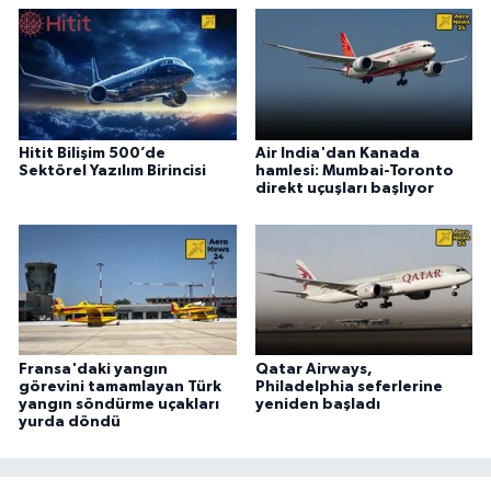
Hitit Bilişim 500’de
Air India'dan Kanada
Sektörel Yazılım Birincisi
hamlesi: Mumbai-Toronto
direkt uçuşları başlıyor
Fransa'daki yangın
Qatar Airways,
görevini tamamlayan Türk
Philadelphia seferlerine
yangın söndürme uçakları
yeniden başladı
yurda döndü