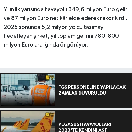
Yılın ilk yarısında havayolu 349,6 milyon Euro gelir
ve 87 milyon Euro net kâr elde ederek rekor kırdı.
2025 sonunda 5,2 milyon yolcu taşımayı
hedefleyen şirket, yıl toplam gelirini 780–800
milyon Euro aralığında öngörüyor.
TGS PERSONELİNE YAPILACAK
ZAMLAR DUYURULDU
PEGASUS HAVAYOLLARI
2023'TE KENDİNİ AŞTI