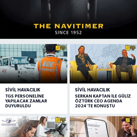
SIVIL HAVACILIK
SIVIL HAVACILIK
TGS PERSONELİNE
SERKAN KAPTAN İLE GÜLİZ
YAPILACAK ZAMLAR
ÖZTÜRK CEO AGENDA
DUYURULDU
2024'TE KONUŞTU