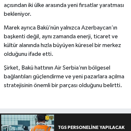
açısından iki ülke arasında yeni fırsatlar yaratması
bekleniyor.
Marek ayrıca Bakü’nün yalnızca Azerbaycan’ın
başkenti değil, aynı zamanda enerji, ticaret ve
kültür alanında hızla büyüyen küresel bir merkez
olduğunu ifade etti.
Şirket, Bakü hattının Air Serbia’nın bölgesel
bağlantıları güçlendirme ve yeni pazarlara açılma
stratejisinin önemli bir parçası olduğunu belirtti.
TGS PERSONELİNE YAPILACAK