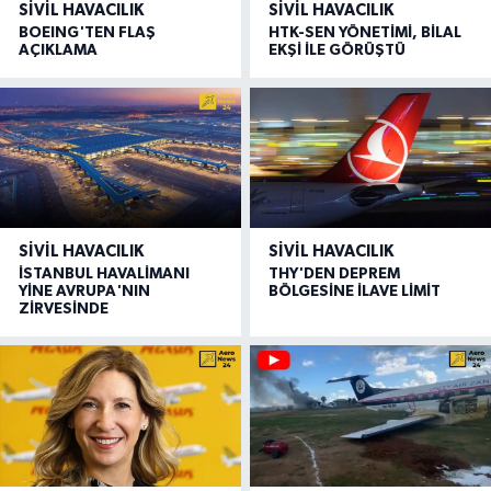
SIVIL HAVACILIK
SIVIL HAVACILIK
BOEING'TEN FLAŞ
HTK-SEN YÖNETİMİ, BİLAL
AÇIKLAMA
EKŞİ İLE GÖRÜŞTÜ
SIVIL HAVACILIK
SIVIL HAVACILIK
İSTANBUL HAVALİMANI
THY'DEN DEPREM
YİNE AVRUPA'NIN
BÖLGESİNE İLAVE LİMİT
ZİRVESİNDE