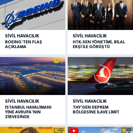
SIVIL HAVACILIK
SIVIL HAVACILIK
BOEING'TEN FLAŞ
HTK-SEN YÖNETİMİ, BİLAL
AÇIKLAMA
EKŞİ İLE GÖRÜŞTÜ
SIVIL HAVACILIK
SIVIL HAVACILIK
İSTANBUL HAVALİMANI
THY'DEN DEPREM
YİNE AVRUPA'NIN
BÖLGESİNE İLAVE LİMİT
ZİRVESİNDE