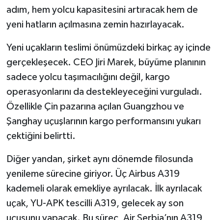
adım, hem yolcu kapasitesini artıracak hem de
yeni hatların açılmasına zemin hazırlayacak.
Yeni uçakların teslimi önümüzdeki birkaç ay içinde
gerçekleşecek. CEO Jiri Marek, büyüme planının
sadece yolcu taşımacılığını değil, kargo
operasyonlarını da destekleyeceğini vurguladı.
Özellikle Çin pazarına açılan Guangzhou ve
Şanghay uçuşlarının kargo performansını yukarı
çektiğini belirtti.
Diğer yandan, şirket aynı dönemde filosunda
yenileme sürecine giriyor. Üç Airbus A319
kademeli olarak emekliye ayrılacak. İlk ayrılacak
uçak, YU-APK tescilli A319, gelecek ay son
uçuşunu yapacak. Bu süreç, Air Serbia’nın A319