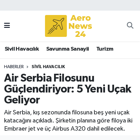
Sivil Havacılık
Savunma Sanayii
Sivil Havacılık
Savunma Sanayii
Turizm
Turizm
HABERLER
SIVIL HAVACILIK
Air Serbia Filosunu
Güçlendiriyor: 5 Yeni Uçak
Geliyor
Air Serbia, kış sezonunda filosuna beş yeni uçak
katacağını açıkladı. Şirketin planına göre filoya iki
Embraer jet ve üç Airbus A320 dahil edilecek.