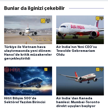
Bunlar da ilginizi çekebilir
Türkiye ile Vietnam hava
Air India’nın Yeni CEO’su
ulaştırmasında yeni dönem:
Tewolde Gebremariam
Hanoi’de kritik müzakereler
Oldu
gerçekleştirildi
Hitit Bilişim 500’de
Air India'dan Kanada
Sektörel Yazılım Birincisi
hamlesi: Mumbai-Toronto
direkt uçuşları başlıyor