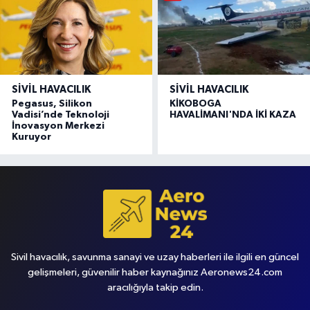
SIVIL HAVACILIK
SIVIL HAVACILIK
Pegasus, Silikon
KİKOBOGA
Vadisi’nde Teknoloji
HAVALİMANI'NDA İKİ KAZA
İnovasyon Merkezi
Kuruyor
Sivil havacılık, savunma sanayi ve uzay haberleri ile ilgili en güncel
gelişmeleri, güvenilir haber kaynağınız Aeronews24.com
aracılığıyla takip edin.