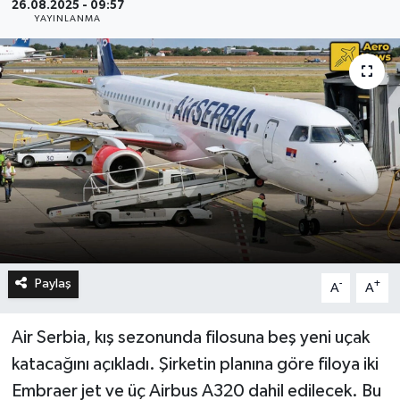
26.08.2025 - 09:57
YAYINLANMA
Paylaş
-
+
A
A
Air Serbia, kış sezonunda filosuna beş yeni uçak
katacağını açıkladı. Şirketin planına göre filoya iki
Embraer jet ve üç Airbus A320 dahil edilecek. Bu