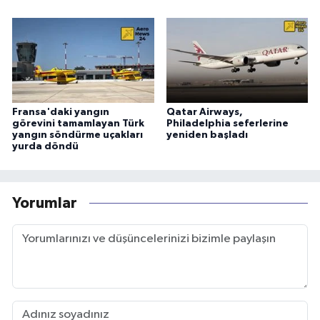
Fransa'daki yangın
Qatar Airways,
görevini tamamlayan Türk
Philadelphia seferlerine
yangın söndürme uçakları
yeniden başladı
yurda döndü
Yorumlar