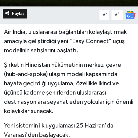
Paylaş
-
+
A
A
Air India, uluslararası bağlantıları kolaylaştırmak
amacıyla geliştirdiği yeni "Easy Connect" uçuş
modelinin satışlarını başlattı.
Şirketin Hindistan hükümetinin merkez-çevre
(hub-and-spoke) ulaşım modeli kapsamında
hayata geçirdiği uygulama, özellikle ikinci ve
üçüncü kademe şehirlerden uluslararası
destinasyonlara seyahat eden yolcular için önemli
kolaylıklar sunacak.
Yeni sistemin ilk uygulaması 25 Haziran'da
Varanasi'den başlayacak.