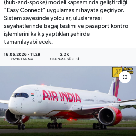
(hub-and-spoke) modeli kapsamında geliştirdiği
"Easy Connect" uygulamasını hayata geçiriyor.
Sistem sayesinde yolcular, uluslararası
seyahatlerinde bagaj teslimi ve pasaport kontrol
işlemlerini kalkış yaptıkları şehirde
tamamlayabilecek.
16.06.2026 - 11:29
2 DK
YAYINLANMA
OKUNMA SÜRESI