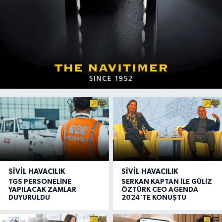
SIVIL HAVACILIK
SIVIL HAVACILIK
TGS PERSONELİNE
SERKAN KAPTAN İLE GÜLİZ
YAPILACAK ZAMLAR
ÖZTÜRK CEO AGENDA
DUYURULDU
2024'TE KONUŞTU