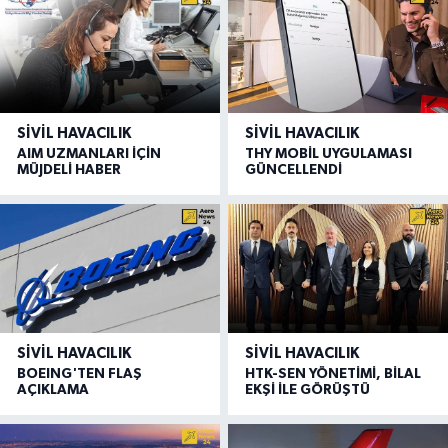
SIVIL HAVACILIK
SIVIL HAVACILIK
AIM UZMANLARI İÇİN
THY MOBİL UYGULAMASI
MÜJDELİ HABER
GÜNCELLENDİ
SIVIL HAVACILIK
SIVIL HAVACILIK
BOEING'TEN FLAŞ
HTK-SEN YÖNETİMİ, BİLAL
AÇIKLAMA
EKŞİ İLE GÖRÜŞTÜ