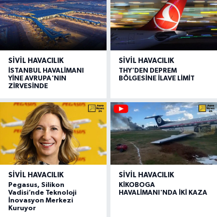
SIVIL HAVACILIK
SIVIL HAVACILIK
İSTANBUL HAVALİMANI
THY'DEN DEPREM
YİNE AVRUPA'NIN
BÖLGESİNE İLAVE LİMİT
ZİRVESİNDE
SIVIL HAVACILIK
SIVIL HAVACILIK
Pegasus, Silikon
KİKOBOGA
Vadisi’nde Teknoloji
HAVALİMANI'NDA İKİ KAZA
İnovasyon Merkezi
Kuruyor