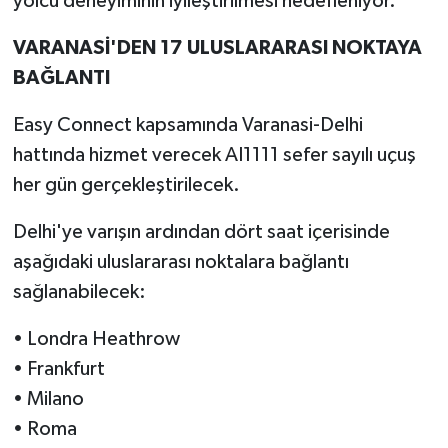
yolcu deneyiminin iyileştirilmesi hedefleniyor.
VARANASİ'DEN 17 ULUSLARARASI NOKTAYA
BAĞLANTI
Easy Connect kapsamında Varanasi-Delhi
hattında hizmet verecek AI1111 sefer sayılı uçuş
her gün gerçekleştirilecek.
Delhi'ye varışın ardından dört saat içerisinde
aşağıdaki uluslararası noktalara bağlantı
sağlanabilecek:
• Londra Heathrow
• Frankfurt
• Milano
• Roma