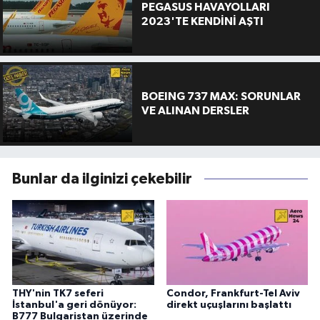
PEGASUS HAVAYOLLARI
2023'TE KENDİNİ AŞTI
BOEING 737 MAX: SORUNLAR
VE ALINAN DERSLER
Bunlar da ilginizi çekebilir
THY'nin TK7 seferi
Condor, Frankfurt-Tel Aviv
İstanbul'a geri dönüyor:
direkt uçuşlarını başlattı
B777 Bulgaristan üzerinde