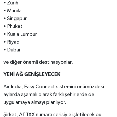
• Zürih
• Manila
• Singapur
• Phuket
• Kuala Lumpur
• Riyad
• Dubai
ve diğer önemli destinasyonlar.
YENİ AĞ GENİŞLEYECEK
Air India, Easy Connect sistemini önümüzdeki
aylarda aşamalı olarak farklı şehirlerde de
uygulamaya almayı planlıyor.
Şirket, AI11XX numara serisiyle işletilecek bu