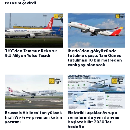
rotasını çevirdi
THY'den Temmuz Rekoru:
Iberia'dan gökyüzünde
9,5 Milyon Yolcu Taşıdı
tutulma uçuşu: Tam Güneş
tutulması 10 bin metreden
canlı yayınlanacak
Brussels Airlines'tan yüksek
Elektrikli uçaklar Avrupa
hızlı Wi-Fi ve premium kabin
semalarında yeni dönemi
yatırımı
başlatabilir: 2030'lar
hedefte