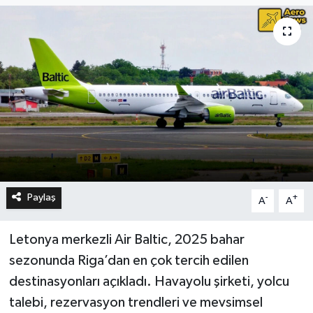
Paylaş
-
+
A
A
Letonya merkezli Air Baltic, 2025 bahar
sezonunda Riga’dan en çok tercih edilen
destinasyonları açıkladı. Havayolu şirketi, yolcu
talebi, rezervasyon trendleri ve mevsimsel