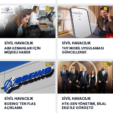
SIVIL HAVACILIK
SIVIL HAVACILIK
AIM UZMANLARI İÇİN
THY MOBİL UYGULAMASI
MÜJDELİ HABER
GÜNCELLENDİ
SIVIL HAVACILIK
SIVIL HAVACILIK
BOEING'TEN FLAŞ
HTK-SEN YÖNETİMİ, BİLAL
AÇIKLAMA
EKŞİ İLE GÖRÜŞTÜ