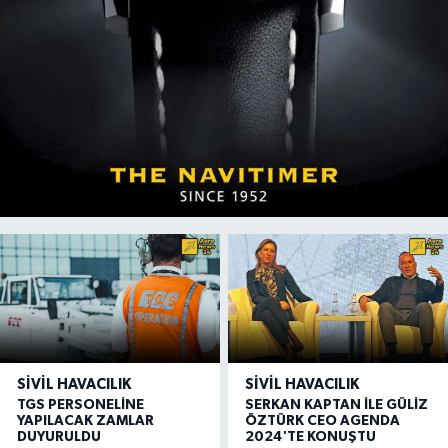
SIVIL HAVACILIK
SIVIL HAVACILIK
TGS PERSONELİNE
SERKAN KAPTAN İLE GÜLİZ
YAPILACAK ZAMLAR
ÖZTÜRK CEO AGENDA
DUYURULDU
2024'TE KONUŞTU