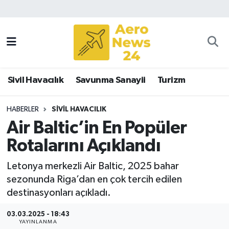
Sivil Havacılık
Savunma Sanayii
Sivil Havacılık
Savunma Sanayii
Turizm
Turizm
HABERLER
SIVIL HAVACILIK
Air Baltic’in En Popüler
Rotalarını Açıklandı
Letonya merkezli Air Baltic, 2025 bahar
sezonunda Riga’dan en çok tercih edilen
destinasyonları açıkladı.
03.03.2025 - 18:43
YAYINLANMA