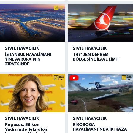
SIVIL HAVACILIK
SIVIL HAVACILIK
İSTANBUL HAVALİMANI
THY'DEN DEPREM
YİNE AVRUPA'NIN
BÖLGESİNE İLAVE LİMİT
ZİRVESİNDE
SIVIL HAVACILIK
SIVIL HAVACILIK
Pegasus, Silikon
KİKOBOGA
Vadisi’nde Teknoloji
HAVALİMANI'NDA İKİ KAZA