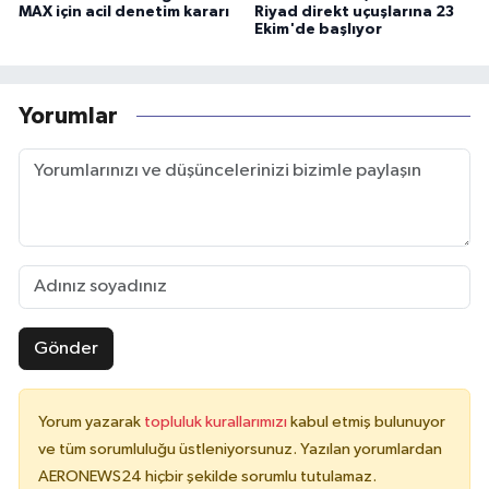
MAX için acil denetim kararı
Riyad direkt uçuşlarına 23
Ekim'de başlıyor
Yorumlar
Gönder
Yorum yazarak
topluluk kurallarımızı
kabul etmiş bulunuyor
ve tüm sorumluluğu üstleniyorsunuz. Yazılan yorumlardan
AERONEWS24 hiçbir şekilde sorumlu tutulamaz.