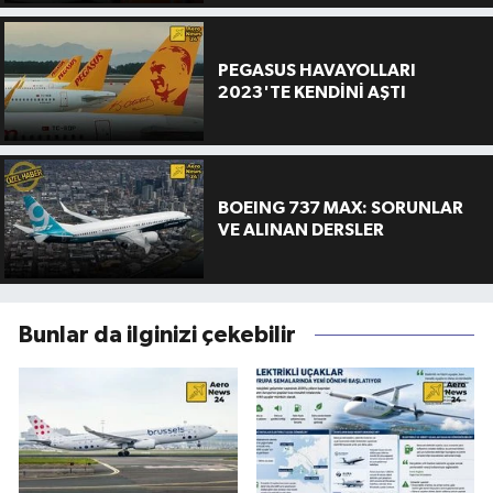
PEGASUS HAVAYOLLARI
2023'TE KENDİNİ AŞTI
BOEING 737 MAX: SORUNLAR
VE ALINAN DERSLER
Bunlar da ilginizi çekebilir