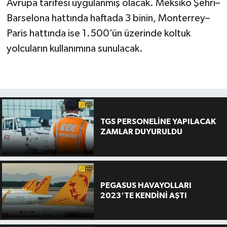
Avrupa tarifesi uygulanmış olacak. Meksiko Şehri–
Barselona hattında haftada 3 binin, Monterrey–
Paris hattında ise 1.500’ün üzerinde koltuk
yolcuların kullanımına sunulacak.
TGS PERSONELİNE YAPILACAK
ZAMLAR DUYURULDU
PEGASUS HAVAYOLLARI
2023'TE KENDİNİ AŞTI