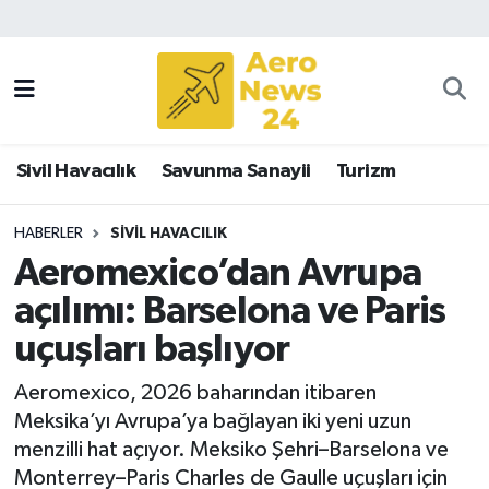
Sivil Havacılık
Savunma Sanayii
Sivil Havacılık
Savunma Sanayii
Turizm
Turizm
HABERLER
SIVIL HAVACILIK
Aeromexico’dan Avrupa
açılımı: Barselona ve Paris
uçuşları başlıyor
Aeromexico, 2026 baharından itibaren
Meksika’yı Avrupa’ya bağlayan iki yeni uzun
menzilli hat açıyor. Meksiko Şehri–Barselona ve
Monterrey–Paris Charles de Gaulle uçuşları için