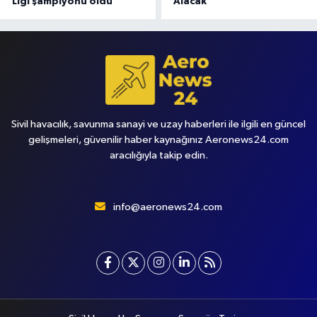
Ligi şampiyonu oldu
Alacak
Sivil havacılık, savunma sanayi ve uzay haberleri ile ilgili en güncel
gelişmeleri, güvenilir haber kaynağınız Aeronews24.com
aracılığıyla takip edin.
info@aeronews24.com