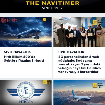
SIVIL HAVACILIK
SIVIL HAVACILIK
Hitit Bilişim 500’de
ISG personelinden örnek
Sektörel Yazılım Birincisi
müdahale: Boğazına
boncuk kaçan 2 yaşındaki
bebeğin hayatını Heimlich
manevrasıyla kurtardılar