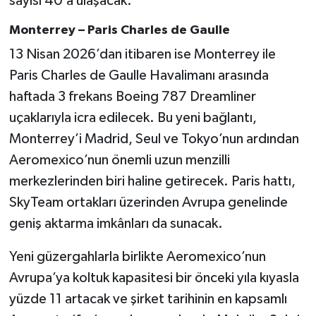
sayısı 40’a ulaşacak.
Monterrey – Paris Charles de Gaulle
13 Nisan 2026’dan itibaren ise Monterrey ile
Paris Charles de Gaulle Havalimanı arasında
haftada 3 frekans Boeing 787 Dreamliner
uçaklarıyla icra edilecek. Bu yeni bağlantı,
Monterrey’i Madrid, Seul ve Tokyo’nun ardından
Aeromexico’nun önemli uzun menzilli
merkezlerinden biri haline getirecek. Paris hattı,
SkyTeam ortakları üzerinden Avrupa genelinde
geniş aktarma imkânları da sunacak.
Yeni güzergahlarla birlikte Aeromexico’nun
Avrupa’ya koltuk kapasitesi bir önceki yıla kıyasla
yüzde 11 artacak ve şirket tarihinin en kapsamlı