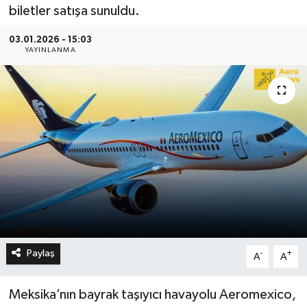
biletler satışa sunuldu.
03.01.2026 - 15:03
YAYINLANMA
Paylaş
-
+
A
A
Meksika’nın bayrak taşıyıcı havayolu Aeromexico,