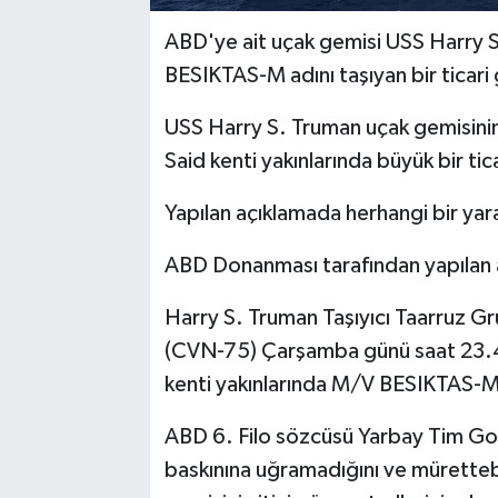
ABD'ye ait uçak gemisi USS Harry 
BESIKTAS-M adını taşıyan bir ticari 
USS Harry S. Truman uçak gemisini
Said kenti yakınlarında büyük bir tic
Yapılan açıklamada herhangi bir yar
ABD Donanması tarafından yapılan a
Harry S. Truman Taşıyıcı Taarruz G
(CVN-75) Çarşamba günü saat 23.45
kenti yakınlarında M/V BESIKTAS-M i
ABD 6. Filo sözcüsü Yarbay Tim Gor
baskınına uğramadığını ve müretteba