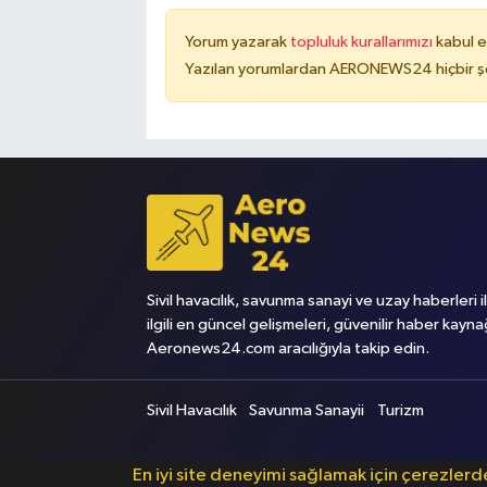
Yorum yazarak
topluluk kurallarımızı
kabul e
Yazılan yorumlardan AERONEWS24 hiçbir şe
Sivil havacılık, savunma sanayi ve uzay haberleri i
ilgili en güncel gelişmeleri, güvenilir haber kayna
Aeronews24.com aracılığıyla takip edin.
Sivil Havacılık
Savunma Sanayii
Turizm
En iyi site deneyimi sağlamak için çerezler