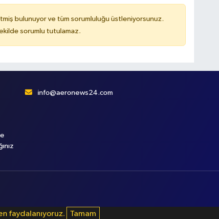
tmiş bulunuyor ve tüm sorumluluğu üstleniyorsunuz.
kilde sorumlu tutulamaz.
info@aeronews24.com
le
ğınız
den faydalanıyoruz.
Tamam