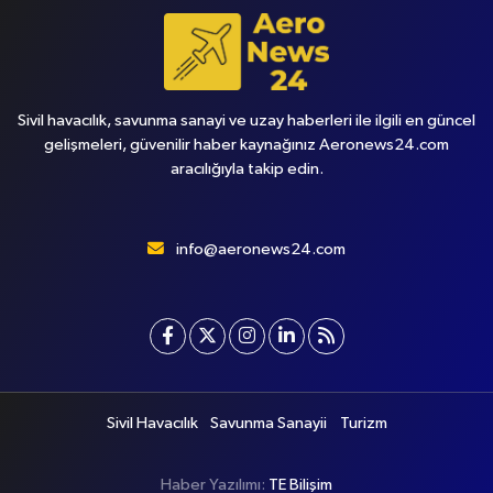
Sivil havacılık, savunma sanayi ve uzay haberleri ile ilgili en güncel
gelişmeleri, güvenilir haber kaynağınız Aeronews24.com
aracılığıyla takip edin.
info@aeronews24.com
Sivil Havacılık
Savunma Sanayii
Turizm
Haber Yazılımı:
TE Bilişim