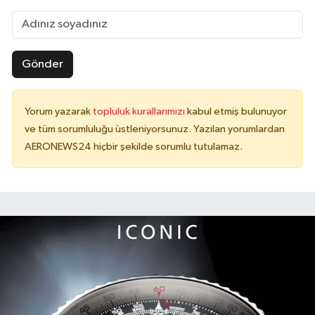
Gönder
Yorum yazarak
topluluk kurallarımızı
kabul etmiş bulunuyor
ve tüm sorumluluğu üstleniyorsunuz. Yazılan yorumlardan
AERONEWS24 hiçbir şekilde sorumlu tutulamaz.