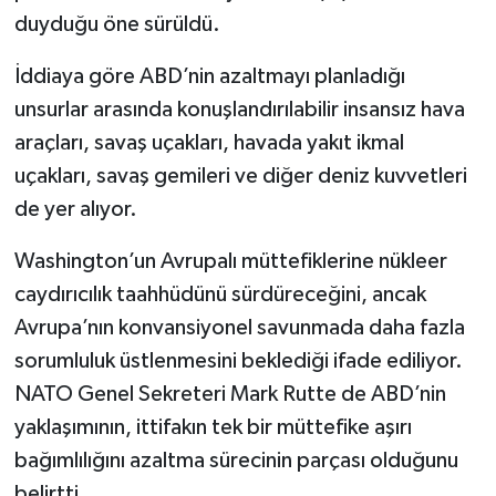
duyduğu öne sürüldü.
İddiaya göre ABD’nin azaltmayı planladığı
unsurlar arasında konuşlandırılabilir insansız hava
araçları, savaş uçakları, havada yakıt ikmal
uçakları, savaş gemileri ve diğer deniz kuvvetleri
de yer alıyor.
Washington’un Avrupalı müttefiklerine nükleer
caydırıcılık taahhüdünü sürdüreceğini, ancak
Avrupa’nın konvansiyonel savunmada daha fazla
sorumluluk üstlenmesini beklediği ifade ediliyor.
NATO Genel Sekreteri Mark Rutte de ABD’nin
yaklaşımının, ittifakın tek bir müttefike aşırı
bağımlılığını azaltma sürecinin parçası olduğunu
belirtti.