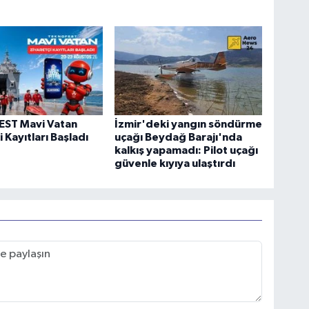
ST Mavi Vatan
İzmir'deki yangın söndürme
 Kayıtları Başladı
uçağı Beydağ Barajı'nda
kalkış yapamadı: Pilot uçağı
güvenle kıyıya ulaştırdı