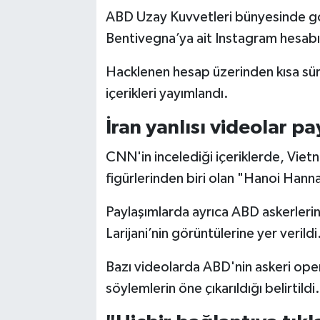
ABD Uzay Kuvvetleri bünyesinde gö
Bentivegna’ya ait Instagram hesabı s
Hacklenen hesap üzerinden kısa süre
içerikleri yayımlandı.
İran yanlısı videolar pa
CNN'in incelediği içeriklerde, Vie
figürlerinden biri olan "Hanoi Hannah
Paylaşımlarda ayrıca ABD askerlerine 
Larijani’nin görüntülerine yer verildi
Bazı videolarda ABD'nin askeri operas
söylemlerin öne çıkarıldığı belirtildi.