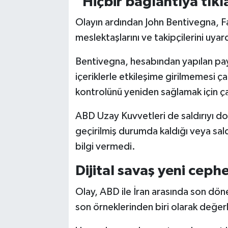
"Hiçbir bağlantıya tıkl
Olayın ardından John Bentivegna, 
meslektaşlarını ve takipçilerini uyard
Bentivegna, hesabından yapılan pay
içeriklerle etkileşime girilmemesi ç
kontrolünü yeniden sağlamak için çalı
ABD Uzay Kuvvetleri de saldırıyı do
geçirilmiş durumda kaldığı veya sal
bilgi vermedi.
Dijital savaş yeni cephe
Olay, ABD ile İran arasında son döne
son örneklerinden biri olarak değerl