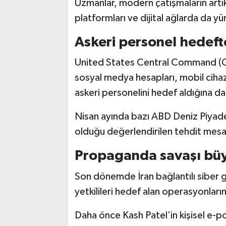
Uzmanlar, modern çatışmaların artı
platformları ve dijital ağlarda da y
Askeri personel hedeft
United States Central Command (
sosyal medya hesapları, mobil cihaz
askeri personelini hedef aldığına dai
Nisan ayında bazı ABD Deniz Piyadele
olduğu değerlendirilen tehdit mesajl
Propaganda savaşı bü
Son dönemde İran bağlantılı siber g
yetkilileri hedef alan operasyonlarını 
Daha önce Kash Patel’in kişisel e-po