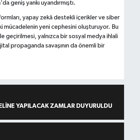
n'da geniş yankı uyandırmıştı.
mları, yapay zekâ destekli içerikler ve siber
ki mücadelenin yeni cephesini oluşturuyor. Bu
 geçirilmesi, yalnızca bir sosyal medya ihlali
ital propaganda savaşının da önemli bir
.
ELİNE YAPILACAK ZAMLAR DUYURULDU