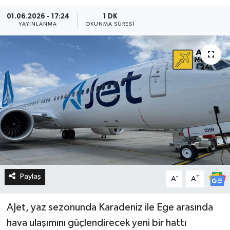
01.06.2026 - 17:24
1 DK
YAYINLANMA
OKUNMA SÜRESI
Paylaş
-
+
A
A
AJet, yaz sezonunda Karadeniz ile Ege arasında
hava ulaşımını güçlendirecek yeni bir hattı