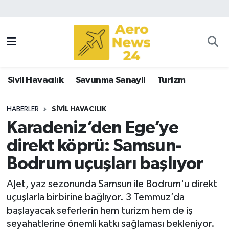
Sivil Havacılık
Savunma Sanayii
Sivil Havacılık
Savunma Sanayii
Turizm
Turizm
HABERLER
SIVIL HAVACILIK
Karadeniz’den Ege’ye
direkt köprü: Samsun-
Bodrum uçuşları başlıyor
AJet, yaz sezonunda Samsun ile Bodrum'u direkt
uçuşlarla birbirine bağlıyor. 3 Temmuz’da
başlayacak seferlerin hem turizm hem de iş
seyahatlerine önemli katkı sağlaması bekleniyor.