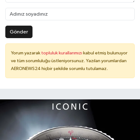
Gönder
Yorum yazarak
topluluk kurallarımızı
kabul etmiş bulunuyor
ve tüm sorumluluğu üstleniyorsunuz. Yazılan yorumlardan
AERONEWS24 hiçbir şekilde sorumlu tutulamaz.