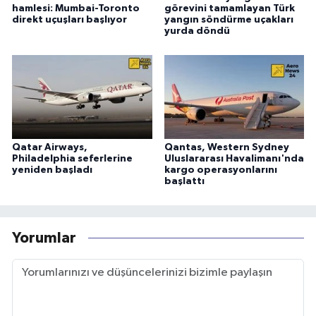
hamlesi: Mumbai-Toronto
görevini tamamlayan Türk
direkt uçuşları başlıyor
yangın söndürme uçakları
yurda döndü
Qatar Airways,
Qantas, Western Sydney
Philadelphia seferlerine
Uluslararası Havalimanı'nda
yeniden başladı
kargo operasyonlarını
başlattı
Yorumlar