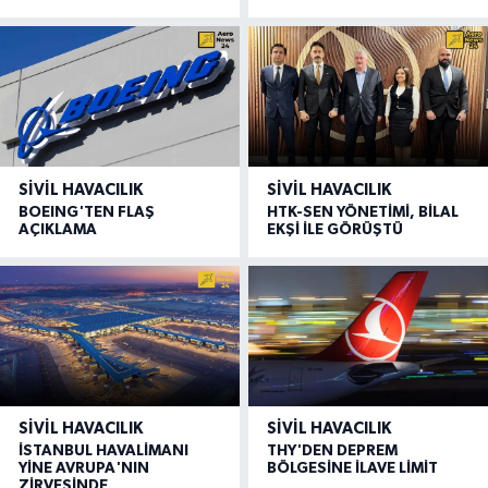
SIVIL HAVACILIK
SIVIL HAVACILIK
BOEING'TEN FLAŞ
HTK-SEN YÖNETİMİ, BİLAL
AÇIKLAMA
EKŞİ İLE GÖRÜŞTÜ
SIVIL HAVACILIK
SIVIL HAVACILIK
İSTANBUL HAVALİMANI
THY'DEN DEPREM
YİNE AVRUPA'NIN
BÖLGESİNE İLAVE LİMİT
ZİRVESİNDE