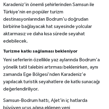
Karadeniz'in önemli şehirlerinden Samsun ile
Türkiye'nin en popüler turizm
destinasyonlarından Bodrum'u doğrudan
birbirine bağlayacak hat sayesinde yolcular
aktarmasız ve daha kısa sürede seyahat
edebilecek.
Turizme katkı sağlaması bekleniyor
Yeni seferlerin özellikle yaz aylarında Bodrum'a
yönelik tatil talebini artırması beklenirken, aynı
zamanda Ege Bölgesi'nden Karadeniz'e
yapılacak turistik seyahatlere de katkı sunacağı
değerlendiriliyor.
Samsun-Bodrum hattı, AJet'in iç hatlarda
büyüyen uçuş ağına eklenen yeni