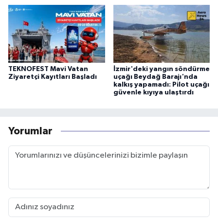
TEKNOFEST Mavi Vatan
İzmir'deki yangın söndürme
Ziyaretçi Kayıtları Başladı
uçağı Beydağ Barajı'nda
kalkış yapamadı: Pilot uçağı
güvenle kıyıya ulaştırdı
Yorumlar