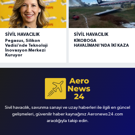
SIVIL HAVACILIK
SIVIL HAVACILIK
Pegasus, Silikon
KİKOBOGA
Vadisi’nde Teknoloji
HAVALİMANI'NDA İKİ KAZA
İnovasyon Merkezi
Kuruyor
Sivil havacılık, savunma sanayi ve uzay haberleri ile ilgili en güncel
gelişmeleri, güvenilir haber kaynağınız Aeronews24.com
aracılığıyla takip edin.