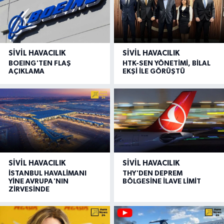
SIVIL HAVACILIK
SIVIL HAVACILIK
BOEING'TEN FLAŞ
HTK-SEN YÖNETİMİ, BİLAL
AÇIKLAMA
EKŞİ İLE GÖRÜŞTÜ
SIVIL HAVACILIK
SIVIL HAVACILIK
İSTANBUL HAVALİMANI
THY'DEN DEPREM
YİNE AVRUPA'NIN
BÖLGESİNE İLAVE LİMİT
ZİRVESİNDE