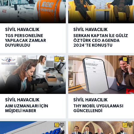
SIVIL HAVACILIK
SIVIL HAVACILIK
TGS PERSONELİNE
SERKAN KAPTAN İLE GÜLİZ
YAPILACAK ZAMLAR
ÖZTÜRK CEO AGENDA
DUYURULDU
2024'TE KONUŞTU
SIVIL HAVACILIK
SIVIL HAVACILIK
AIM UZMANLARI İÇİN
THY MOBİL UYGULAMASI
MÜJDELİ HABER
GÜNCELLENDİ