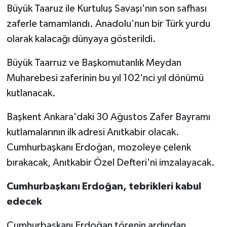
Büyük Taaruz ile Kurtuluş Savaşı'nın son safhası
zaferle tamamlandı. Anadolu'nun bir Türk yurdu
olarak kalacağı dünyaya gösterildi.
Büyük Taarruz ve Başkomutanlık Meydan
Muharebesi zaferinin bu yıl 102'nci yıl dönümü
kutlanacak.
Başkent Ankara'daki 30 Ağustos Zafer Bayramı
kutlamalarının ilk adresi Anıtkabir olacak.
Cumhurbaşkanı Erdoğan, mozoleye çelenk
bırakacak, Anıtkabir Özel Defteri'ni imzalayacak.
Cumhurbaşkanı Erdoğan, tebrikleri kabul
edecek
Cumhurbaşkanı Erdoğan törenin ardından