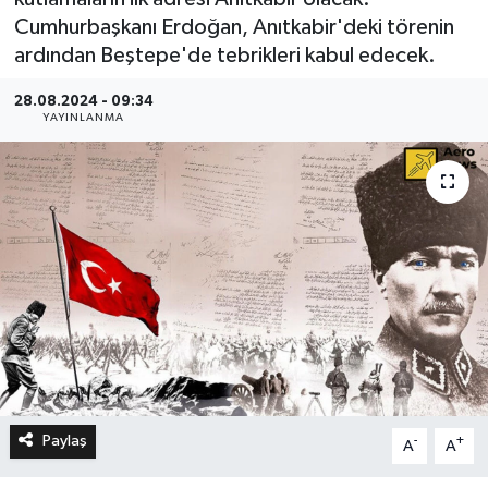
Cumhurbaşkanı Erdoğan, Anıtkabir'deki törenin
ardından Beştepe'de tebrikleri kabul edecek.
28.08.2024 - 09:34
YAYINLANMA
Paylaş
-
+
A
A