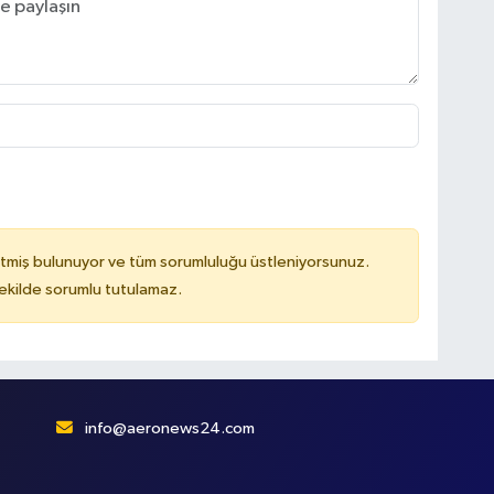
tmiş bulunuyor ve tüm sorumluluğu üstleniyorsunuz.
kilde sorumlu tutulamaz.
info@aeronews24.com