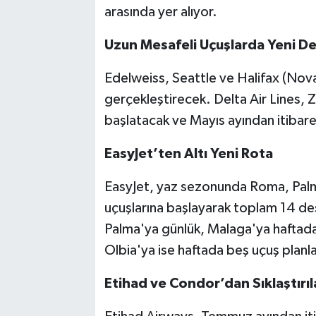
arasında yer alıyor.
Uzun Mesafeli Uçuşlarda Yeni D
Edelweiss, Seattle ve Halifax (Nova 
gerçekleştirecek. Delta Air Lines, 
başlatacak ve Mayıs ayından itibar
EasyJet’ten Altı Yeni Rota
EasyJet, yaz sezonunda Roma, Palm
uçuşlarına başlayarak toplam 14 de
Palma'ya günlük, Malaga'ya haftada 
Olbia'ya ise haftada beş uçuş planla
Etihad ve Condor’dan Sıklaştırıl