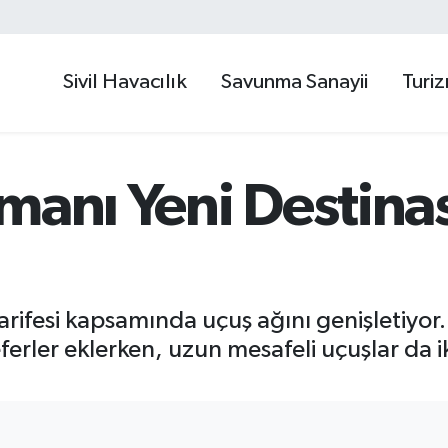
Sivil Havacılık
Savunma Sanayii
Turi
manı Yeni Destina
rifesi kapsamında uçuş ağını genişletiyor.
ferler eklerken, uzun mesafeli uçuşlar da i