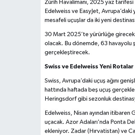
Zürih Havalimanı, 2025 yaz tarifesi
Edelweiss ve EasyJet, Avrupa’daki y
mesafeli uçuşlar da iki yeni destina
30 Mart 2025’te yürürlüğe girecek 
olacak. Bu dönemde, 63 havayolu şi
gerçekleştirecek.
Swiss ve Edelweiss Yeni Rotalar 
Swiss, Avrupa’daki uçuş ağını geniş
hattında haftada beş uçuş gerçekleş
Heringsdorf gibi sezonluk destinas
Edelweiss, Nisan ayından itibaren Gü
uçacak. Azor Adaları'nda Ponta Delg
ekleniyor. Zadar (Hırvatistan) ve Ca