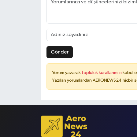
Gönder
Yorum yazarak
topluluk kurallarımızı
kabul e
Yazılan yorumlardan AERONEWS24 hiçbir şe