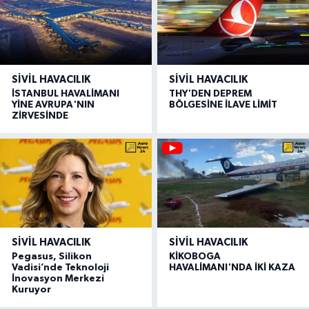
SIVIL HAVACILIK
SIVIL HAVACILIK
İSTANBUL HAVALİMANI
THY'DEN DEPREM
YİNE AVRUPA'NIN
BÖLGESİNE İLAVE LİMİT
ZİRVESİNDE
SIVIL HAVACILIK
SIVIL HAVACILIK
Pegasus, Silikon
KİKOBOGA
Vadisi’nde Teknoloji
HAVALİMANI'NDA İKİ KAZA
İnovasyon Merkezi
Kuruyor