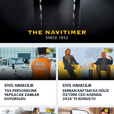
SIVIL HAVACILIK
SIVIL HAVACILIK
TGS PERSONELİNE
SERKAN KAPTAN İLE GÜLİZ
YAPILACAK ZAMLAR
ÖZTÜRK CEO AGENDA
DUYURULDU
2024'TE KONUŞTU