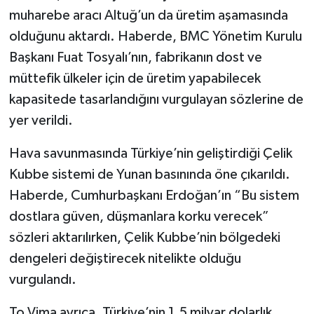
muharebe aracı Altuğ’un da üretim aşamasında
olduğunu aktardı. Haberde, BMC Yönetim Kurulu
Başkanı Fuat Tosyalı’nın, fabrikanın dost ve
müttefik ülkeler için de üretim yapabilecek
kapasitede tasarlandığını vurgulayan sözlerine de
yer verildi.
Hava savunmasında Türkiye’nin geliştirdiği Çelik
Kubbe sistemi de Yunan basınında öne çıkarıldı.
Haberde, Cumhurbaşkanı Erdoğan’ın “Bu sistem
dostlara güven, düşmanlara korku verecek”
sözleri aktarılırken, Çelik Kubbe’nin bölgedeki
dengeleri değiştirecek nitelikte olduğu
vurgulandı.
To Vima ayrıca, Türkiye’nin 1,5 milyar dolarlık