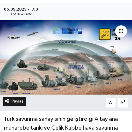
06.09.2025 - 17:01
YAYINLANMA
Paylaş
-
+
A
A
Türk savunma sanayisinin geliştirdiği Altay ana
muharebe tankı ve Çelik Kubbe hava savunma