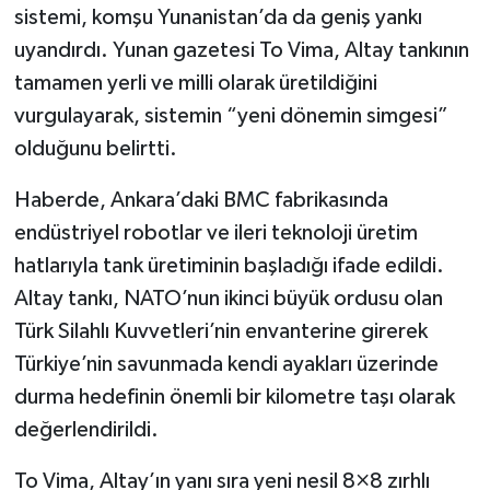
sistemi, komşu Yunanistan’da da geniş yankı
uyandırdı. Yunan gazetesi To Vima, Altay tankının
tamamen yerli ve milli olarak üretildiğini
vurgulayarak, sistemin “yeni dönemin simgesi”
olduğunu belirtti.
Haberde, Ankara’daki BMC fabrikasında
endüstriyel robotlar ve ileri teknoloji üretim
hatlarıyla tank üretiminin başladığı ifade edildi.
Altay tankı, NATO’nun ikinci büyük ordusu olan
Türk Silahlı Kuvvetleri’nin envanterine girerek
Türkiye’nin savunmada kendi ayakları üzerinde
durma hedefinin önemli bir kilometre taşı olarak
değerlendirildi.
To Vima, Altay’ın yanı sıra yeni nesil 8×8 zırhlı