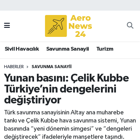
Sivil Havacılık
Savunma Sanayii
Sivil Havacılık
Savunma Sanayii
Turizm
Turizm
HABERLER
SAVUNMA SANAYII
Yunan basını: Çelik Kubbe
Türkiye’nin dengelerini
değiştiriyor
Türk savunma sanayisinin Altay ana muharebe
tankı ve Çelik Kubbe hava savunma sistemi, Yunan
basınında “yeni dönemin simgesi” ve “dengeleri
değiştirecek” ifadeleriyle manşetlere taşındı.