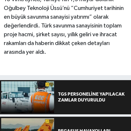
Oğulbey Teknoloji Üssü’nü “Cumhuriyet tarihinin
en büyük savunma sanayisi yatırımı” olarak
değerlendirdi. Türk savunma sanayisinin toplam
proje hacmi, şirket sayısı, yıllık geliri ve ihracat
rakamları da haberin dikkat çeken detayları
arasında yer aldı.
TGS PERSONELİNE YAPILACAK
ZAMLAR DUYURULDU
PEGASUS HAVAYOLLARI