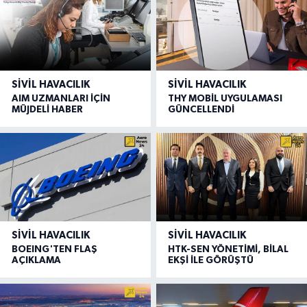
SIVIL HAVACILIK
SIVIL HAVACILIK
AIM UZMANLARI İÇİN
THY MOBİL UYGULAMASI
MÜJDELİ HABER
GÜNCELLENDİ
SIVIL HAVACILIK
SIVIL HAVACILIK
BOEING'TEN FLAŞ
HTK-SEN YÖNETİMİ, BİLAL
AÇIKLAMA
EKŞİ İLE GÖRÜŞTÜ