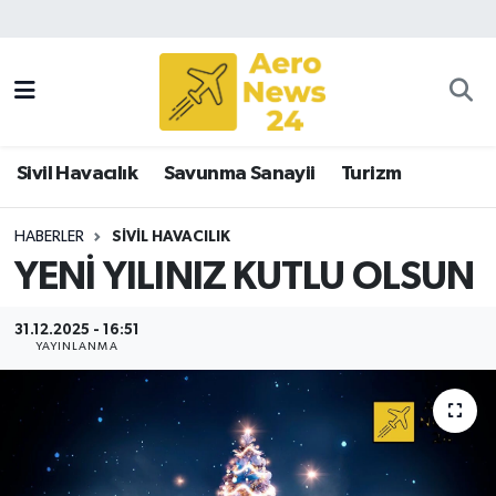
Sivil Havacılık
Savunma Sanayii
Sivil Havacılık
Savunma Sanayii
Turizm
Turizm
HABERLER
SIVIL HAVACILIK
YENİ YILINIZ KUTLU OLSUN
31.12.2025 - 16:51
YAYINLANMA