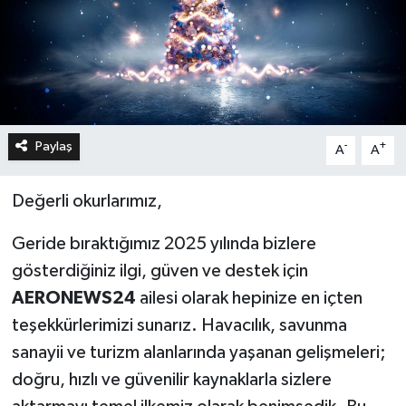
Paylaş
-
+
A
A
Değerli okurlarımız,
Geride bıraktığımız 2025 yılında bizlere
gösterdiğiniz ilgi, güven ve destek için
AERONEWS24
ailesi olarak hepinize en içten
teşekkürlerimizi sunarız. Havacılık, savunma
sanayii ve turizm alanlarında yaşanan gelişmeleri;
doğru, hızlı ve güvenilir kaynaklarla sizlere