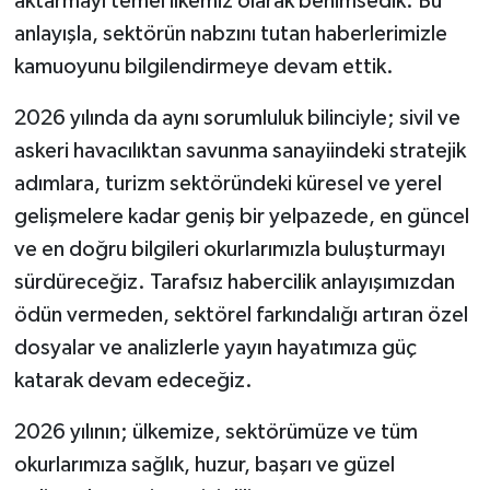
aktarmayı temel ilkemiz olarak benimsedik. Bu
anlayışla, sektörün nabzını tutan haberlerimizle
kamuoyunu bilgilendirmeye devam ettik.
2026 yılında da aynı sorumluluk bilinciyle; sivil ve
askeri havacılıktan savunma sanayiindeki stratejik
adımlara, turizm sektöründeki küresel ve yerel
gelişmelere kadar geniş bir yelpazede, en güncel
ve en doğru bilgileri okurlarımızla buluşturmayı
sürdüreceğiz. Tarafsız habercilik anlayışımızdan
ödün vermeden, sektörel farkındalığı artıran özel
dosyalar ve analizlerle yayın hayatımıza güç
katarak devam edeceğiz.
2026 yılının; ülkemize, sektörümüze ve tüm
okurlarımıza sağlık, huzur, başarı ve güzel