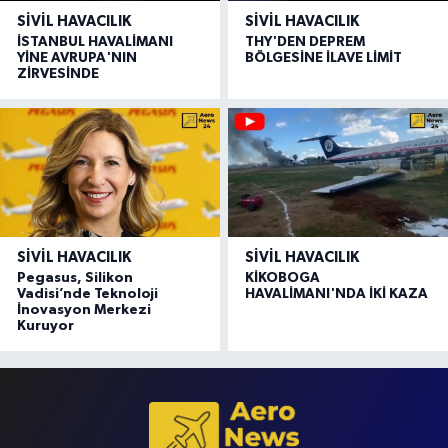
SIVIL HAVACILIK
SIVIL HAVACILIK
İSTANBUL HAVALİMANI
THY'DEN DEPREM
YİNE AVRUPA'NIN
BÖLGESİNE İLAVE LİMİT
ZİRVESİNDE
SIVIL HAVACILIK
SIVIL HAVACILIK
Pegasus, Silikon
KİKOBOGA
Vadisi’nde Teknoloji
HAVALİMANI'NDA İKİ KAZA
İnovasyon Merkezi
Kuruyor