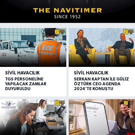
SIVIL HAVACILIK
SIVIL HAVACILIK
TGS PERSONELİNE
SERKAN KAPTAN İLE GÜLİZ
YAPILACAK ZAMLAR
ÖZTÜRK CEO AGENDA
DUYURULDU
2024'TE KONUŞTU