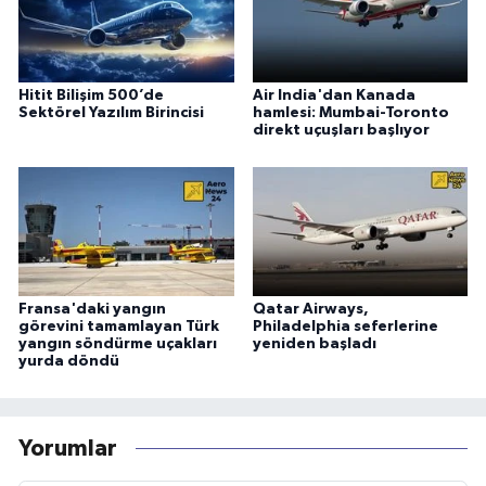
Hitit Bilişim 500’de
Air India'dan Kanada
Sektörel Yazılım Birincisi
hamlesi: Mumbai-Toronto
direkt uçuşları başlıyor
Fransa'daki yangın
Qatar Airways,
görevini tamamlayan Türk
Philadelphia seferlerine
yangın söndürme uçakları
yeniden başladı
yurda döndü
Yorumlar