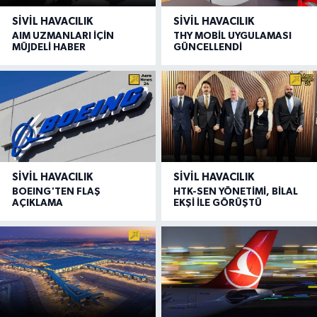
SIVIL HAVACILIK
SIVIL HAVACILIK
AIM UZMANLARI İÇİN
THY MOBİL UYGULAMASI
MÜJDELİ HABER
GÜNCELLENDİ
SIVIL HAVACILIK
SIVIL HAVACILIK
BOEING'TEN FLAŞ
HTK-SEN YÖNETİMİ, BİLAL
AÇIKLAMA
EKŞİ İLE GÖRÜŞTÜ