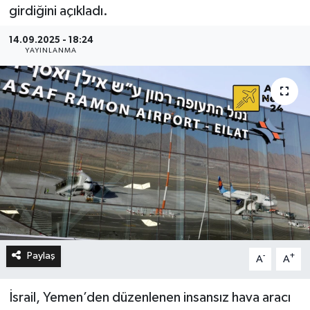
girdiğini açıkladı.
14.09.2025 - 18:24
YAYINLANMA
Paylaş
-
+
A
A
İsrail, Yemen’den düzenlenen insansız hava aracı