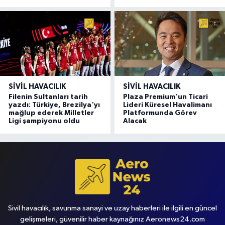
SIVIL HAVACILIK
SIVIL HAVACILIK
Filenin Sultanları tarih
Plaza Premium'un Ticari
yazdı: Türkiye, Brezilya'yı
Lideri Küresel Havalimanı
mağlup ederek Milletler
Platformunda Görev
Ligi şampiyonu oldu
Alacak
Sivil havacılık, savunma sanayi ve uzay haberleri ile ilgili en güncel
gelişmeleri, güvenilir haber kaynağınız Aeronews24.com