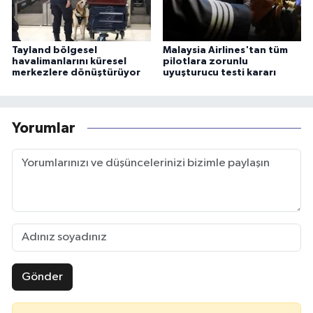
Tayland bölgesel
Malaysia Airlines'tan tüm
havalimanlarını küresel
pilotlara zorunlu
merkezlere dönüştürüyor
uyuşturucu testi kararı
Yorumlar
Gönder