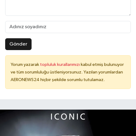
Gönder
Yorum yazarak
topluluk kurallarımızı
kabul etmiş bulunuyor
ve tüm sorumluluğu üstleniyorsunuz. Yazılan yorumlardan
AERONEWS24 hiçbir şekilde sorumlu tutulamaz.