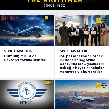
SIVIL HAVACILIK
SIVIL HAVACILIK
Hitit Bilişim 500’de
ISG personelinden örnek
Sektörel Yazılım Birincisi
müdahale: Boğazına
boncuk kaçan 2 yaşındaki
bebeğin hayatını Heimlich
manevrasıyla kurtardılar