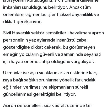
istasyonları kurulduğunu, sık molalarla dinlenme
imkanları sunulduğunu belirtiyor. Ancak tüm
önlemlere rağmen bu işler fiziksel dayanıklılık ve
dikkat gerektiriyor.
Sivil Havacılık sektör temsilcileri, havalimanı apron
personelinin yaz aylarında insanüstü çaba
gösterdiğine dikkat çekerek, bu görünmeyen
emeğin yolcuların güvenli ve zamanında seyahati
için hayati öneme sahip olduğunu vurguluyor.
Uzmanlar ise aşırı sıcakların artan risklerine karşı,
ısıya bağlı sağlık sorunlarına yönelik farkındalık
eğitimleri verilmesi ve ekipmanların sürekli
güncellenmesi gerektiğini belirtiyor.
Apron personelleri, sıcak asfalt üzerinde ter