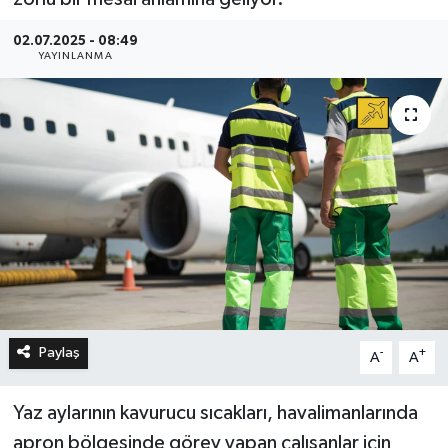
02.07.2025 - 08:49
YAYINLANMA
Paylaş
-
+
A
A
Yaz aylarının kavurucu sıcakları, havalimanlarında
apron bölgesinde görev yapan çalışanlar için