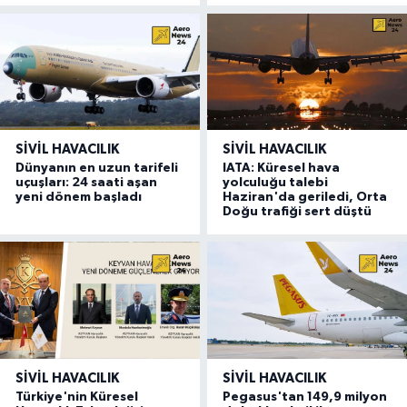
SIVIL HAVACILIK
SIVIL HAVACILIK
Dünyanın en uzun tarifeli
IATA: Küresel hava
uçuşları: 24 saati aşan
yolculuğu talebi
yeni dönem başladı
Haziran'da geriledi, Orta
Doğu trafiği sert düştü
SIVIL HAVACILIK
SIVIL HAVACILIK
Türkiye'nin Küresel
Pegasus'tan 149,9 milyon