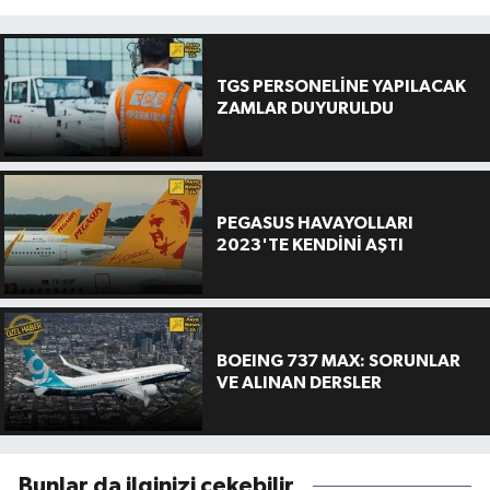
TGS PERSONELİNE YAPILACAK
ZAMLAR DUYURULDU
PEGASUS HAVAYOLLARI
2023'TE KENDİNİ AŞTI
BOEING 737 MAX: SORUNLAR
VE ALINAN DERSLER
Bunlar da ilginizi çekebilir