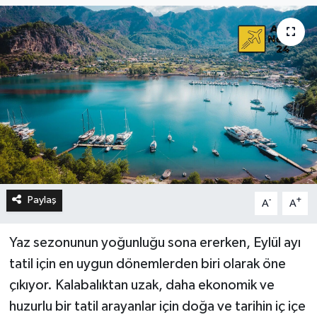
Paylaş
-
+
A
A
Yaz sezonunun yoğunluğu sona ererken, Eylül ayı
tatil için en uygun dönemlerden biri olarak öne
çıkıyor. Kalabalıktan uzak, daha ekonomik ve
huzurlu bir tatil arayanlar için doğa ve tarihin iç içe