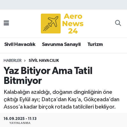
Sivil Havacılık
Savunma Sanayii
Sivil Havacılık
Savunma Sanayii
Turizm
Turizm
HABERLER
SIVIL HAVACILIK
Yaz Bitiyor Ama Tatil
Bitmiyor
Kalabalığın azaldığı, doğanın dinginliğinin öne
çıktığı Eylül ayı; Datça’dan Kaş’a, Gökçeada’dan
Assos’a kadar birçok rotada tatilcileri bekliyor.
16.09.2025 - 11:13
YAYINLANMA