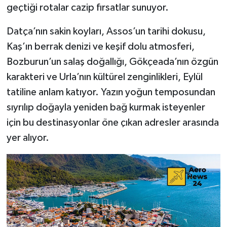
geçtiği rotalar cazip fırsatlar sunuyor.
Datça’nın sakin koyları, Assos’un tarihi dokusu,
Kaş’ın berrak denizi ve keşif dolu atmosferi,
Bozburun’un salaş doğallığı, Gökçeada’nın özgün
karakteri ve Urla’nın kültürel zenginlikleri, Eylül
tatiline anlam katıyor. Yazın yoğun temposundan
sıyrılıp doğayla yeniden bağ kurmak isteyenler
için bu destinasyonlar öne çıkan adresler arasında
yer alıyor.