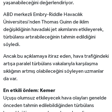
yaşanabileceğini değerlendiriyor.
ABD merkezli Embry-Riddle Havacılık
Üniversitesi’nden Thomas Guinn de iklim
değişikliğinin havadaki jet akımlarını etkileyerek,
türbülansı artırabileceğinin tahmin edildiğini
söyledi.
Ancak bu açıklamaya itiraz eden, hava trafiğindeki
artışa paralel türbülans vakalarıyla karşılaşma
sıklığının artmış olabileceğini söyleyen uzmanlar
da var.
En etkili önlem: Kemer
Uçuşu olumsuz etkileyecek hava olayları genelde
önceden tahmin edilebildiğinden türbülans