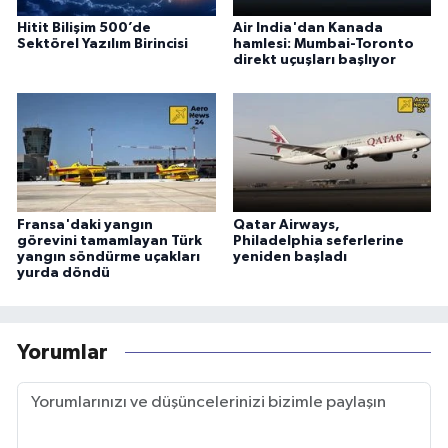
Hitit Bilişim 500’de
Air India'dan Kanada
Sektörel Yazılım Birincisi
hamlesi: Mumbai-Toronto
direkt uçuşları başlıyor
Fransa'daki yangın
Qatar Airways,
görevini tamamlayan Türk
Philadelphia seferlerine
yangın söndürme uçakları
yeniden başladı
yurda döndü
Yorumlar