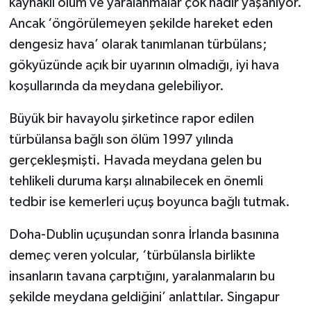
kaynaklı ölüm ve yaralanmalar çok nadir yaşanıyor.
Ancak ‘öngörülemeyen şekilde hareket eden
dengesiz hava’ olarak tanımlanan türbülans;
gökyüzünde açık bir uyarının olmadığı, iyi hava
koşullarında da meydana gelebiliyor.
Büyük bir havayolu şirketince rapor edilen
türbülansa bağlı son ölüm 1997 yılında
gerçekleşmişti. Havada meydana gelen bu
tehlikeli duruma karşı alınabilecek en önemli
tedbir ise kemerleri uçuş boyunca bağlı tutmak.
Doha-Dublin uçuşundan sonra İrlanda basınına
demeç veren yolcular, ‘türbülansla birlikte
insanların tavana çarptığını, yaralanmaların bu
şekilde meydana geldiğini’ anlattılar. Singapur