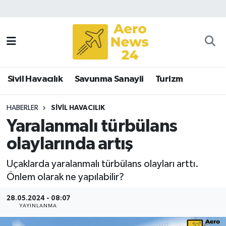
Sivil Havacılık
Savunma Sanayii
Sivil Havacılık
Savunma Sanayii
Turizm
Turizm
HABERLER
SIVIL HAVACILIK
Yaralanmalı türbülans
olaylarında artış
Uçaklarda yaralanmalı türbülans olayları arttı.
Önlem olarak ne yapılabilir?
28.05.2024 - 08:07
YAYINLANMA