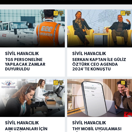
SIVIL HAVACILIK
SIVIL HAVACILIK
TGS PERSONELİNE
SERKAN KAPTAN İLE GÜLİZ
YAPILACAK ZAMLAR
ÖZTÜRK CEO AGENDA
DUYURULDU
2024'TE KONUŞTU
SIVIL HAVACILIK
SIVIL HAVACILIK
AIM UZMANLARI İÇİN
THY MOBİL UYGULAMASI