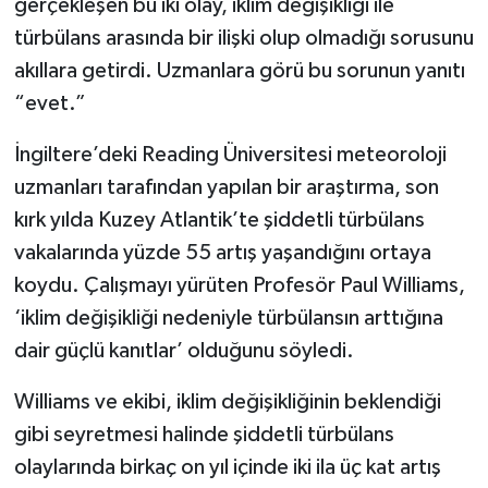
gerçekleşen bu iki olay, iklim değişikliği ile
türbülans arasında bir ilişki olup olmadığı sorusunu
akıllara getirdi. Uzmanlara görü bu sorunun yanıtı
“evet.”
İngiltere’deki Reading Üniversitesi meteoroloji
uzmanları tarafından yapılan bir araştırma, son
kırk yılda Kuzey Atlantik’te şiddetli türbülans
vakalarında yüzde 55 artış yaşandığını ortaya
koydu. Çalışmayı yürüten Profesör Paul Williams,
‘iklim değişikliği nedeniyle türbülansın arttığına
dair güçlü kanıtlar’ olduğunu söyledi.
Williams ve ekibi, iklim değişikliğinin beklendiği
gibi seyretmesi halinde şiddetli türbülans
olaylarında birkaç on yıl içinde iki ila üç kat artış