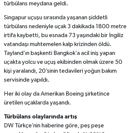
türbülans meydana geldi.
Singapur uçuşu sırasında yaşanan şiddetli
türbülans nedeniyle uçak 3 dakikada 1800 metre
irtifa kaybetti, bu esnada 73 yaşındaki bir İngiliz
vatandaşı muhtemelen kalp krizinden öldü.
Tayland’ın başkenti Bangkok’a acil iniş yapan
uçakta yolcu ve uçuş ekibinden olmak üzere 50
kişi yaralandı, 20’sinin tedavileri yoğun bakım
servisinde yapıldı.
Her iki olay da Amerikan Boeing şirketince
üretilen uçaklarda yaşandı.
Türbülans olaylarında artış
DW Türkçe’nin haberine göre, peş peşe