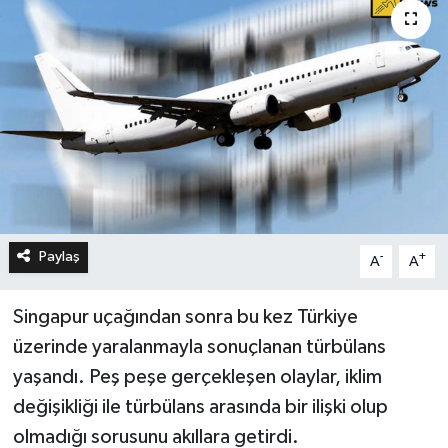
Paylaş
-
+
A
A
Singapur uçağından sonra bu kez Türkiye
üzerinde yaralanmayla sonuçlanan türbülans
yaşandı. Peş peşe gerçekleşen olaylar, iklim
değişikliği ile türbülans arasında bir ilişki olup
olmadığı sorusunu akıllara getirdi.