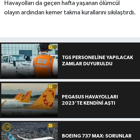
Havayolları da geçen hafta yaşanan ölümcül
olayın ardından kemer takma kurallarını sıkılaştırdı.
TGS PERSONELİNE YAPILACAK
ZAMLAR DUYURULDU
PEGASUS HAVAYOLLARI
2023'TE KENDİNİ AŞTI
BOEING 737 MAX: SORUNLAR