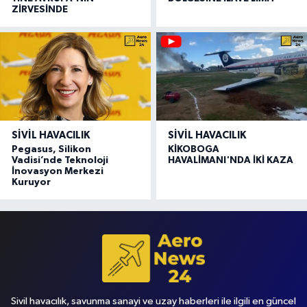
ZİRVESİNDE
SIVIL HAVACILIK
SIVIL HAVACILIK
Pegasus, Silikon
KİKOBOGA
Vadisi’nde Teknoloji
HAVALİMANI'NDA İKİ KAZA
İnovasyon Merkezi
Kuruyor
Sivil havacılık, savunma sanayi ve uzay haberleri ile ilgili en güncel