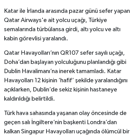
Katar ile İrlanda arasında pazar günü sefer yapan
Qatar Airways'e ait yolcu uçağı, Türkiye
semalarında türbülansa girdi, altı yolcu ve altı
kabin görevlisi yaralandı.
Qatar Havayolları’nın QR107 sefer sayılı uçağı,
Doha’dan başlayan yolculuğunu planlandığı gibi
Dublin Havalimanı’na inerek tamamladı. Katar
Havayolları 12 kişinin ‘hafif’ şekilde yaralandığını
açıklarken, Dublin’de sekiz kişinin hastaneye
kaldırıldığı belirtildi.
Türk hava sahasında yaşanan olay öncesinde de
geçen salı İngiltere’nin başkenti Londra’dan
kalkan Singapur Havayolları uçağında ölümcül bir