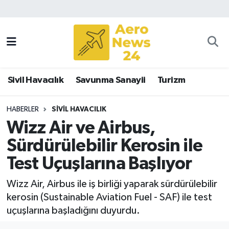
Sivil Havacılık
Savunma Sanayii
Sivil Havacılık
Savunma Sanayii
Turizm
Turizm
HABERLER
SIVIL HAVACILIK
Wizz Air ve Airbus,
Sürdürülebilir Kerosin ile
Test Uçuşlarına Başlıyor
Wizz Air, Airbus ile iş birliği yaparak sürdürülebilir
kerosin (Sustainable Aviation Fuel - SAF) ile test
uçuşlarına başladığını duyurdu.