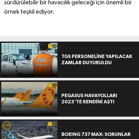
sürdürülebilir bir havacılık geleceği için önemli bir
örnek teşkil ediyor.
TGS PERSONELİNE YAPILACAK
ZAMLAR DUYURULDU
PEGASUS HAVAYOLLARI
2023'TE KENDİNİ AŞTI
BOEING 737 MAX: SORUNLAR