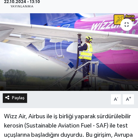
22.10.2024 - 13:10
YAYINLANMA
Paylaş
-
+
A
A
Wizz Air, Airbus ile iş birliği yaparak sürdürülebilir
kerosin (Sustainable Aviation Fuel - SAF) ile test
uçuşlarına başladığını duyurdu. Bu girişim, Avrupa