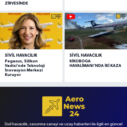
ZİRVESİNDE
SIVIL HAVACILIK
SIVIL HAVACILIK
Pegasus, Silikon
KİKOBOGA
Vadisi’nde Teknoloji
HAVALİMANI'NDA İKİ KAZA
İnovasyon Merkezi
Kuruyor
Sivil havacılık, savunma sanayi ve uzay haberleri ile ilgili en güncel