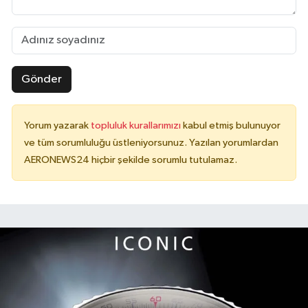
Gönder
Yorum yazarak
topluluk kurallarımızı
kabul etmiş bulunuyor
ve tüm sorumluluğu üstleniyorsunuz. Yazılan yorumlardan
AERONEWS24 hiçbir şekilde sorumlu tutulamaz.