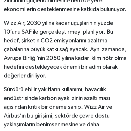
zincirinin güçlendirilmesine hem de yerel
ekonomilerin desteklenmesine katkıda bulunuyor.
Wizz Air, 2030 yılına kadar uçuşlarının yüzde
10’unu SAF ile gerçekleştirmeyi planlıyor. Bu
hedef, şirketin CO2 emisyonlarını azaltma
çabalarına büyük katkı sağlayacak. Aynı zamanda,
Avrupa Birliği’nin 2050 yılına kadar iklim nötr olma
hedefini destekleyecek önemli bir adım olarak
değerlendiriliyor.
Sürdürülebilir yakıtların kullanımı, havacılık
endüstrisinde karbon ayak izinin azaltılması
açısından kritik bir öneme sahip. Wizz Air ve
Airbus’ın bu girişimi, sektörde çevre dostu
yaklaşımların benimsenmesine ve daha