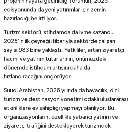
projenin hayata geçirildiği forumun, 2025
edisyonunda da yeni yatırımlar için zemin
hazırladığı belirtiliyor.
Turizm sektörü istihdamda da ivme kazandı.
2025’in ilk çeyreği itibarıyla sektörde çalışan
sayısı 983 bine yaklaştı. Yetkililer, artan ziyaretçi
hacmi ve yatırım tutarlarının, önümüzdeki
dönemde istihdam artışını daha da
hızlandıracağını öngörüyor.
Suudi Arabistan, 2026 yılında da havacılık, dini
turizm ve destinasyon yönetimi odaklı uluslararası
etkinliklere ev sahipliği yapmayı planlıyor. Bu
organizasyonların, özellikle yabancı yatırım ve
ziyaretçi trafiğini destekleyerek turizmdeki