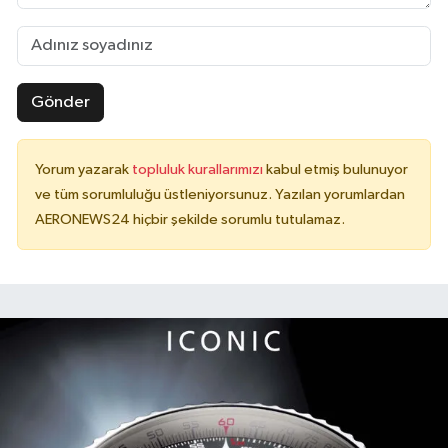
Gönder
Yorum yazarak
topluluk kurallarımızı
kabul etmiş bulunuyor
ve tüm sorumluluğu üstleniyorsunuz. Yazılan yorumlardan
AERONEWS24 hiçbir şekilde sorumlu tutulamaz.