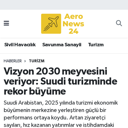
Sivil Havacılık
Savunma Sanayii
Sivil Havacılık
Savunma Sanayii
Turizm
Turizm
HABERLER
TURIZM
Vizyon 2030 meyvesini
veriyor: Suudi turizminde
rekor büyüme
Suudi Arabistan, 2025 yılında turizmi ekonomik
büyümenin merkezine yerleştiren güçlü bir
performans ortaya koydu. Artan ziyaretçi
sayıları, hız kazanan yatırımlar ve istihdamdaki