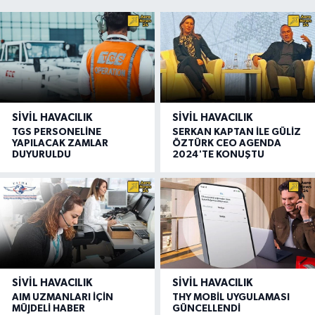
SIVIL HAVACILIK
SIVIL HAVACILIK
TGS PERSONELİNE
SERKAN KAPTAN İLE GÜLİZ
YAPILACAK ZAMLAR
ÖZTÜRK CEO AGENDA
DUYURULDU
2024'TE KONUŞTU
SIVIL HAVACILIK
SIVIL HAVACILIK
AIM UZMANLARI İÇİN
THY MOBİL UYGULAMASI
MÜJDELİ HABER
GÜNCELLENDİ