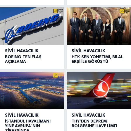
SIVIL HAVACILIK
SIVIL HAVACILIK
BOEING'TEN FLAŞ
HTK-SEN YÖNETİMİ, BİLAL
AÇIKLAMA
EKŞİ İLE GÖRÜŞTÜ
SIVIL HAVACILIK
SIVIL HAVACILIK
İSTANBUL HAVALİMANI
THY'DEN DEPREM
YİNE AVRUPA'NIN
BÖLGESİNE İLAVE LİMİT
ZİRVESİNDE