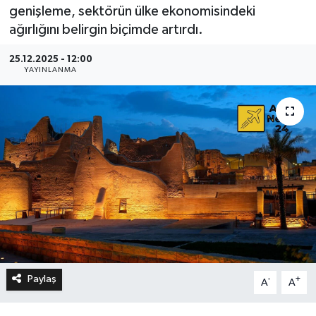
genişleme, sektörün ülke ekonomisindeki
ağırlığını belirgin biçimde artırdı.
25.12.2025 - 12:00
YAYINLANMA
Paylaş
-
+
A
A