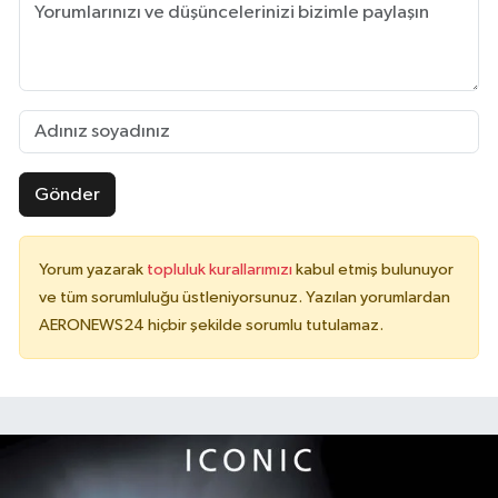
Gönder
Yorum yazarak
topluluk kurallarımızı
kabul etmiş bulunuyor
ve tüm sorumluluğu üstleniyorsunuz. Yazılan yorumlardan
AERONEWS24 hiçbir şekilde sorumlu tutulamaz.