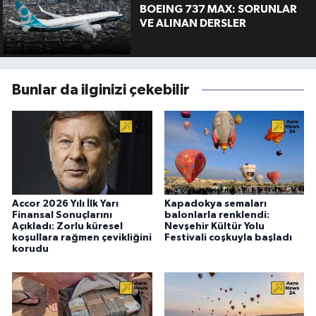
BOEING 737 MAX: SORUNLAR
VE ALINAN DERSLER
Bunlar da ilginizi çekebilir
Accor 2026 Yılı İlk Yarı
Kapadokya semaları
Finansal Sonuçlarını
balonlarla renklendi:
Açıkladı: Zorlu küresel
Nevşehir Kültür Yolu
koşullara rağmen çevikliğini
Festivali coşkuyla başladı
korudu