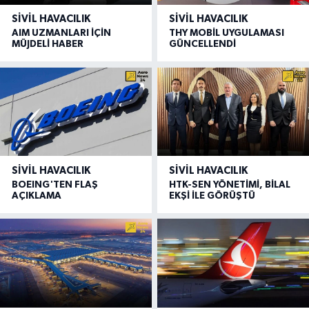
SIVIL HAVACILIK
SIVIL HAVACILIK
AIM UZMANLARI İÇİN
THY MOBİL UYGULAMASI
MÜJDELİ HABER
GÜNCELLENDİ
SIVIL HAVACILIK
SIVIL HAVACILIK
BOEING'TEN FLAŞ
HTK-SEN YÖNETİMİ, BİLAL
AÇIKLAMA
EKŞİ İLE GÖRÜŞTÜ