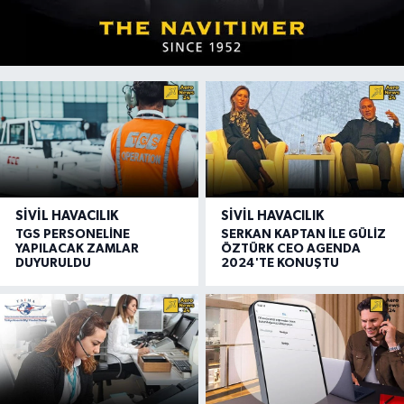
SIVIL HAVACILIK
SIVIL HAVACILIK
TGS PERSONELİNE
SERKAN KAPTAN İLE GÜLİZ
YAPILACAK ZAMLAR
ÖZTÜRK CEO AGENDA
DUYURULDU
2024'TE KONUŞTU