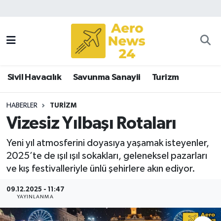
Sivil Havacılık
Savunma Sanayii
Sivil Havacılık
Savunma Sanayii
Turizm
Turizm
HABERLER
TURIZM
Vizesiz Yılbaşı Rotaları
Yeni yıl atmosferini doyasıya yaşamak isteyenler,
2025’te de ışıl ışıl sokakları, geleneksel pazarları
ve kış festivalleriyle ünlü şehirlere akın ediyor.
09.12.2025 - 11:47
YAYINLANMA