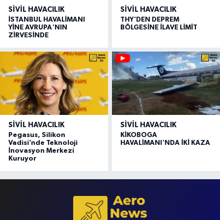
SIVIL HAVACILIK
SIVIL HAVACILIK
İSTANBUL HAVALİMANI
THY'DEN DEPREM
YİNE AVRUPA'NIN
BÖLGESİNE İLAVE LİMİT
ZİRVESİNDE
SIVIL HAVACILIK
SIVIL HAVACILIK
Pegasus, Silikon
KİKOBOGA
Vadisi’nde Teknoloji
HAVALİMANI'NDA İKİ KAZA
İnovasyon Merkezi
Kuruyor