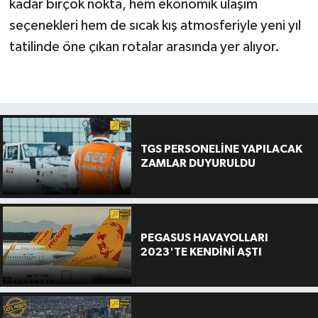
kadar birçok nokta, hem ekonomik ulaşım
seçenekleri hem de sıcak kış atmosferiyle yeni yıl
tatilinde öne çıkan rotalar arasında yer alıyor.
TGS PERSONELİNE YAPILACAK
ZAMLAR DUYURULDU
PEGASUS HAVAYOLLARI
2023'TE KENDİNİ AŞTI