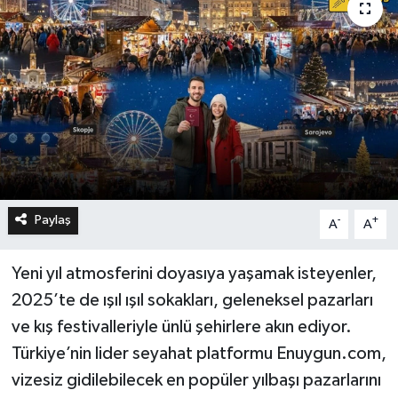
Paylaş
-
+
A
A
Yeni yıl atmosferini doyasıya yaşamak isteyenler,
2025’te de ışıl ışıl sokakları, geleneksel pazarları
ve kış festivalleriyle ünlü şehirlere akın ediyor.
Türkiye’nin lider seyahat platformu Enuygun.com,
vizesiz gidilebilecek en popüler yılbaşı pazarlarını