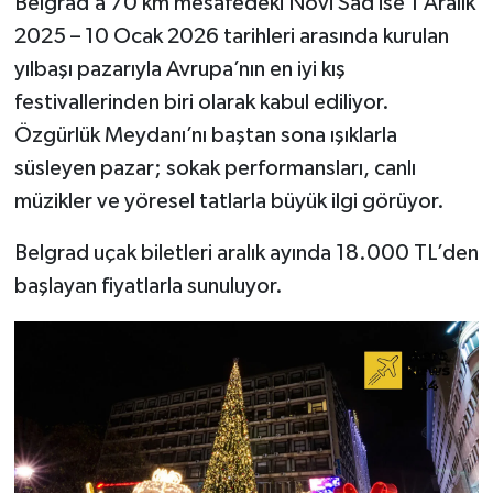
Belgrad’a 70 km mesafedeki Novi Sad ise 1 Aralık
2025 – 10 Ocak 2026 tarihleri arasında kurulan
yılbaşı pazarıyla Avrupa’nın en iyi kış
festivallerinden biri olarak kabul ediliyor.
Özgürlük Meydanı’nı baştan sona ışıklarla
süsleyen pazar; sokak performansları, canlı
müzikler ve yöresel tatlarla büyük ilgi görüyor.
Belgrad uçak biletleri aralık ayında 18.000 TL’den
başlayan fiyatlarla sunuluyor.