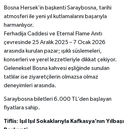
Bosna Hersek’in başkenti Saraybosna, tarihi
atmosferi ile yeni yıl kutlamalarını başarıyla
harmanlıyor.
Ferhadija Caddesi ve Eternal Flame Anıtı
çevresinde 25 Aralık 2025 – 7 Ocak 2026
arasında kurulan pazar; ışıklı süslemeleri,
konserleri ve yerel lezzetleriyle dikkat çekiyor.
Geleneksel Bosna kahvesi eşliğinde sunulan
tatlılar ise ziyaretçilerin olmazsa olmaz
deneyimleri arasında.
Saraybosna biletleri 6.000 TL’den başlayan
fiyatlara sahip.
Tiflis: Işıl Işıl Sokaklarıyla Kafkasya’nın Yılbaşı