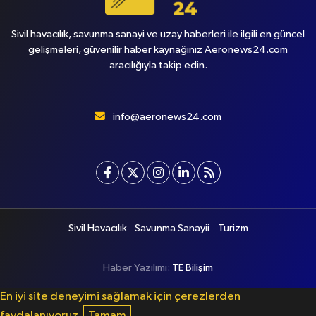
Sivil havacılık, savunma sanayi ve uzay haberleri ile ilgili en güncel
gelişmeleri, güvenilir haber kaynağınız Aeronews24.com
aracılığıyla takip edin.
info@aeronews24.com
Sivil Havacılık
Savunma Sanayii
Turizm
Haber Yazılımı:
TE Bilişim
En iyi site deneyimi sağlamak için çerezlerden
faydalanıyoruz.
Tamam