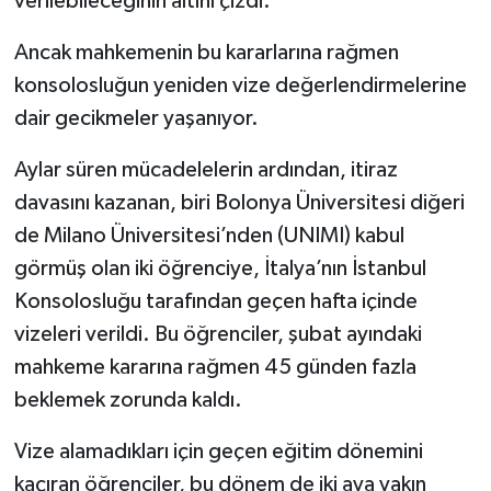
verilebileceğinin altını çizdi.
Ancak mahkemenin bu kararlarına rağmen
konsolosluğun yeniden vize değerlendirmelerine
dair gecikmeler yaşanıyor.
Aylar süren mücadelelerin ardından, itiraz
davasını kazanan, biri Bolonya Üniversitesi diğeri
de Milano Üniversitesi’nden (UNIMI) kabul
görmüş olan iki öğrenciye, İtalya’nın İstanbul
Konsolosluğu tarafından geçen hafta içinde
vizeleri verildi. Bu öğrenciler, şubat ayındaki
mahkeme kararına rağmen 45 günden fazla
beklemek zorunda kaldı.
Vize alamadıkları için geçen eğitim dönemini
kaçıran öğrenciler, bu dönem de iki aya yakın