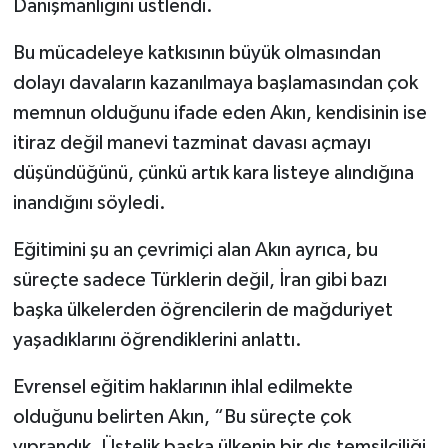
Danışmanlığını üstlendi.
Bu mücadeleye katkısının büyük olmasından
dolayı davaların kazanılmaya başlamasından çok
memnun olduğunu ifade eden Akın, kendisinin ise
itiraz değil manevi tazminat davası açmayı
düşündüğünü, çünkü artık kara listeye alındığına
inandığını söyledi.
Eğitimini şu an çevrimiçi alan Akın ayrıca, bu
süreçte sadece Türklerin değil, İran gibi bazı
başka ülkelerden öğrencilerin de mağduriyet
yaşadıklarını öğrendiklerini anlattı.
Evrensel eğitim haklarının ihlal edilmekte
olduğunu belirten Akın, “Bu süreçte çok
yıprandık. Üstelik başka ülkenin bir dış temsilciliği