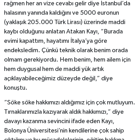
rağmen her an vize cevabı gelir diye İstanbul’da
halasının yanında kaldığını ve 5000 euronun
(yaklaşık 205.000 Türk Lirası) üzerinde maddi
kaybı olduğunu anlatan Atakan Kayı, “Burada
evimi kapattım, hayatımı İtalya’ya göre
endeksledim. Çünkü teknik olarak benim orada
olmam gerekiyordu. Hem benim, hem ailem için
hem duygusal hem de maddi yük artık
açıklayabileceğimiz düzeyde değil,” diye
konuştu.
“Söke söke hakkımızı aldığımız için çok mutluyum.
Tırnaklarımızla kazıyarak aldık hakkımızı,” diye
davayı kazanma sevincini ifade eden Kayı,
Bolonya Üniversitesi’nin kendilerine çok sahip