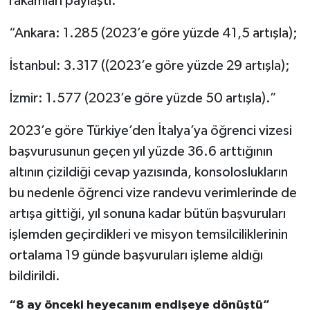
rakamları paylaştı:
“Ankara: 1.285 (2023’e göre yüzde 41,5 artışla);
İstanbul: 3.317 ((2023’e göre yüzde 29 artışla);
İzmir: 1.577 (2023’e göre yüzde 50 artışla).”
2023’e göre Türkiye’den İtalya’ya öğrenci vizesi
başvurusunun geçen yıl yüzde 36.6 arttığının
altının çizildiği cevap yazısında, konsoloslukların
bu nedenle öğrenci vize randevu verimlerinde de
artışa gittiği, yıl sonuna kadar bütün başvuruları
işlemden geçirdikleri ve misyon temsilciliklerinin
ortalama 19 günde başvuruları işleme aldığı
bildirildi.
“8 ay önceki heyecanım endişeye dönüştü”