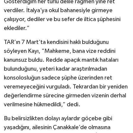
Gösterdiğim her türlü delile rağmen yine ret
verdiler. İtalya’ya okul bahanesiyle girmeye
çalışıyor, dediler ve bu sefer de iltica şüphesini
eklediler.”
TAR’ın 7 Mart’ta kendisini haklı bulduğunu
söyleyen Kayı, “Mahkeme, bana vize reddini
kanunsuz buldu. Redde apaçık mantık hataları
bulunduğunu, yeteri kadar araştırılmadan
konsolosluğun sadece şüphe üzerinden ret
veremeyeceğini vurguladı. Tekrardan bir yeniden
değerlendirme sürecine girmeden vizenin derhal
verilmesine hükmedildi,” dedi.
Bu belirsizlikten dolayı aylardır göçebe gibi
yaşadığını, ailesinin Çanakkale’de olmasına