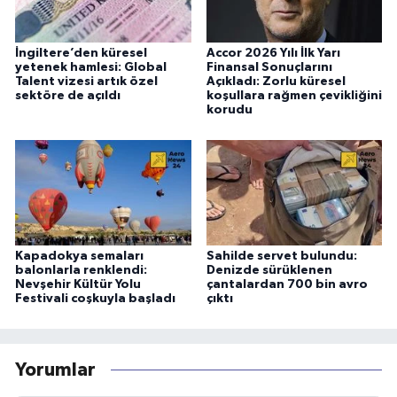
İngiltere’den küresel
Accor 2026 Yılı İlk Yarı
yetenek hamlesi: Global
Finansal Sonuçlarını
Talent vizesi artık özel
Açıkladı: Zorlu küresel
sektöre de açıldı
koşullara rağmen çevikliğini
korudu
Kapadokya semaları
Sahilde servet bulundu:
balonlarla renklendi:
Denizde sürüklenen
Nevşehir Kültür Yolu
çantalardan 700 bin avro
Festivali coşkuyla başladı
çıktı
Yorumlar