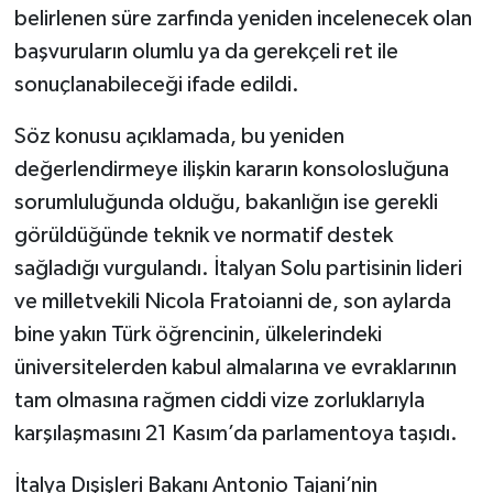
belirlenen süre zarfında yeniden incelenecek olan
başvuruların olumlu ya da gerekçeli ret ile
sonuçlanabileceği ifade edildi.
Söz konusu açıklamada, bu yeniden
değerlendirmeye ilişkin kararın konsolosluğuna
sorumluluğunda olduğu, bakanlığın ise gerekli
görüldüğünde teknik ve normatif destek
sağladığı vurgulandı. İtalyan Solu partisinin lideri
ve milletvekili Nicola Fratoianni de, son aylarda
bine yakın Türk öğrencinin, ülkelerindeki
üniversitelerden kabul almalarına ve evraklarının
tam olmasına rağmen ciddi vize zorluklarıyla
karşılaşmasını 21 Kasım’da parlamentoya taşıdı.
İtalya Dışişleri Bakanı Antonio Tajani’nin