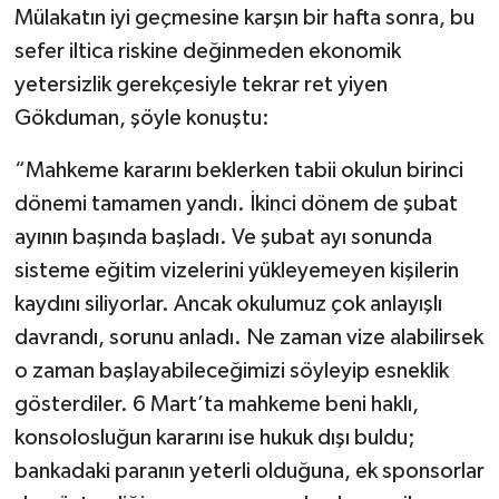
Mülakatın iyi geçmesine karşın bir hafta sonra, bu
sefer iltica riskine değinmeden ekonomik
yetersizlik gerekçesiyle tekrar ret yiyen
Gökduman, şöyle konuştu:
“Mahkeme kararını beklerken tabii okulun birinci
dönemi tamamen yandı. İkinci dönem de şubat
ayının başında başladı. Ve şubat ayı sonunda
sisteme eğitim vizelerini yükleyemeyen kişilerin
kaydını siliyorlar. Ancak okulumuz çok anlayışlı
davrandı, sorunu anladı. Ne zaman vize alabilirsek
o zaman başlayabileceğimizi söyleyip esneklik
gösterdiler. 6 Mart’ta mahkeme beni haklı,
konsolosluğun kararını ise hukuk dışı buldu;
bankadaki paranın yeterli olduğuna, ek sponsorlar