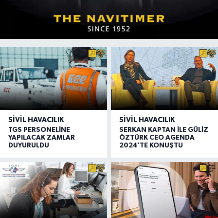
SIVIL HAVACILIK
SIVIL HAVACILIK
TGS PERSONELİNE
SERKAN KAPTAN İLE GÜLİZ
YAPILACAK ZAMLAR
ÖZTÜRK CEO AGENDA
DUYURULDU
2024'TE KONUŞTU