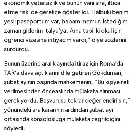
ekonomik yetersizlik ve bunun yanı sıra, iltica
etme riski de gerekçe gösterildi. Hâlbuki benim
yeşil pasaportum var, babam memur. İstediğim
zaman giderim İtalya’ya. Ama tabii ki okul için
öğrenci vizesine ihtiyacım vardı,” diye sözlerini
sürdürdü.
Bunun üzerine aralık ayında itiraz için Roma’da
TAR’a dava açtıklarını dile getiren Gökduman,
şubat ayının başında mahkemenin, “Bu kişiye ret
verilmesinden önceaslında mülakata alınması
gerekiyordu. Başvurusu tekrar değerlendirilsin,”
yönündeki ara kararının ardından şubat ayı
ortasında konsolosluğa mülakata çağrıldığını
söyledi.