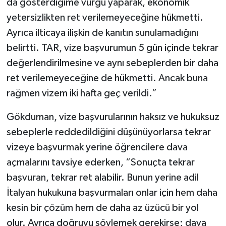
da gösterdiğime vurgu yaparak, ekonomik
yetersizlikten ret verilemeyeceğine hükmetti.
Ayrıca ilticaya ilişkin de kanıtın sunulamadığını
belirtti. TAR, vize başvurumun 5 gün içinde tekrar
değerlendirilmesine ve aynı sebeplerden bir daha
ret verilemeyeceğine de hükmetti. Ancak buna
rağmen vizem iki hafta geç verildi.”
Gökduman, vize başvurularının haksız ve hukuksuz
sebeplerle reddedildiğini düşünüyorlarsa tekrar
vizeye başvurmak yerine öğrencilere dava
açmalarını tavsiye ederken, “Sonuçta tekrar
başvuran, tekrar ret alabilir. Bunun yerine adil
İtalyan hukukuna başvurmaları onlar için hem daha
kesin bir çözüm hem de daha az üzücü bir yol
olur. Ayrıca doğruyu söylemek gerekirse; dava