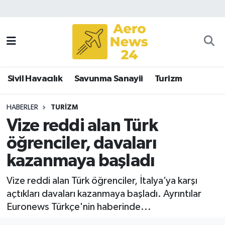
Sivil Havacılık
Savunma Sanayii
Sivil Havacılık
Savunma Sanayii
Turizm
Turizm
HABERLER
TURIZM
Vize reddi alan Türk
öğrenciler, davaları
kazanmaya başladı
Vize reddi alan Türk öğrenciler, İtalya’ya karşı
açtıkları davaları kazanmaya başladı. Ayrıntılar
Euronews Türkçe'nin haberinde...