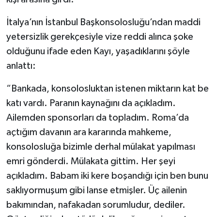
İtalya’nın İstanbul Başkonsolosluğu’ndan maddi
yetersizlik gerekçesiyle vize reddi alınca şoke
olduğunu ifade eden Kayı, yaşadıklarını şöyle
anlattı:
“Bankada, konsolosluktan istenen miktarın kat be
katı vardı. Paranın kaynağını da açıkladım.
Ailemden sponsorları da topladım. Roma’da
açtığım davanın ara kararında mahkeme,
konsolosluğa bizimle derhal mülakat yapılması
emri gönderdi. Mülakata gittim. Her şeyi
açıkladım. Babam iki kere boşandığı için ben bunu
saklıyormuşum gibi lanse etmişler. Üç ailenin
bakımından, nafakadan sorumludur, dediler.