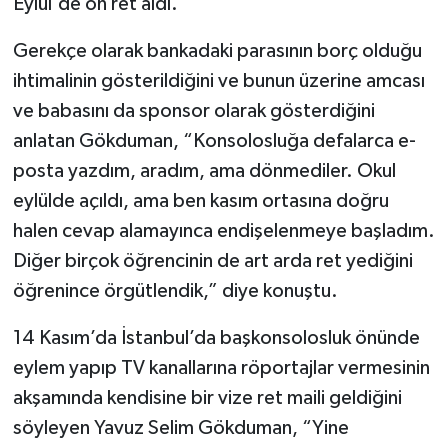
Eylül'de ön ret aldı.
Gerekçe olarak bankadaki parasının borç olduğu
ihtimalinin gösterildiğini ve bunun üzerine amcası
ve babasını da sponsor olarak gösterdiğini
anlatan Gökduman, “Konsolosluğa defalarca e-
posta yazdım, aradım, ama dönmediler. Okul
eylülde açıldı, ama ben kasım ortasına doğru
halen cevap alamayınca endişelenmeye başladım.
Diğer birçok öğrencinin de art arda ret yediğini
öğrenince örgütlendik,” diye konuştu.
14 Kasım’da İstanbul’da başkonsolosluk önünde
eylem yapıp TV kanallarına röportajlar vermesinin
akşamında kendisine bir vize ret maili geldiğini
söyleyen Yavuz Selim Gökduman, “Yine