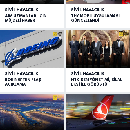
SIVIL HAVACILIK
SIVIL HAVACILIK
AIM UZMANLARI İÇİN
THY MOBİL UYGULAMASI
MÜJDELİ HABER
GÜNCELLENDİ
SIVIL HAVACILIK
SIVIL HAVACILIK
BOEING'TEN FLAŞ
HTK-SEN YÖNETİMİ, BİLAL
AÇIKLAMA
EKŞİ İLE GÖRÜŞTÜ