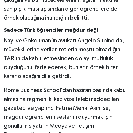
çıktığını ve bu mücadelelerinin, eğitim hakkına
sahip çıkılması açısından diğer öğrencilere de
örnek olacağına inandığını belirtti.
Sadece Türk öğrenciler mağdur değil
Kayı ve Gökduman’ın avukatı Angelo Supino da,
müvekkillerine verilen retlerin meşru olmadığını
TAR’ın da kabul etmesinden dolayı mutluluk
duyduğunu ifade ederek, bunların örnek birer
karar olacağını dile getirdi.
Rome Business School’dan haziran başında kabul
almasına rağmen iki kez vize talebi reddedilen
gazeteci ve yapımcı Fatma Menal Akın ise,
mağdur öğrencilerin seslerini duyurmak için
gönüllü inisiyatifin Medya ve İletişim