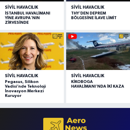
SIVIL HAVACILIK
SIVIL HAVACILIK
İSTANBUL HAVALİMANI
THY'DEN DEPREM
YİNE AVRUPA'NIN
BÖLGESİNE İLAVE LİMİT
ZİRVESİNDE
SIVIL HAVACILIK
SIVIL HAVACILIK
Pegasus, Silikon
KİKOBOGA
Vadisi’nde Teknoloji
HAVALİMANI'NDA İKİ KAZA
İnovasyon Merkezi
Kuruyor