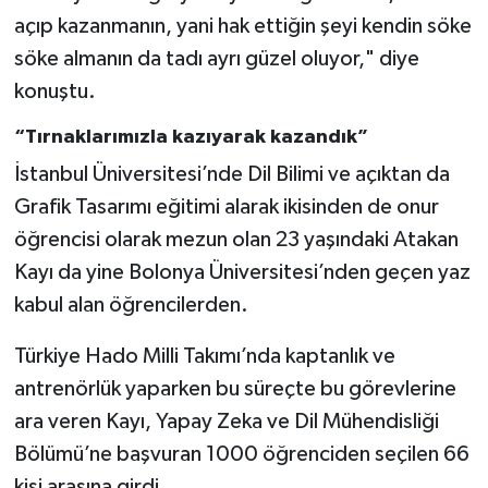
açıp kazanmanın, yani hak ettiğin şeyi kendin söke
söke almanın da tadı ayrı güzel oluyor," diye
konuştu.
“Tırnaklarımızla kazıyarak kazandık”
İstanbul Üniversitesi’nde Dil Bilimi ve açıktan da
Grafik Tasarımı eğitimi alarak ikisinden de onur
öğrencisi olarak mezun olan 23 yaşındaki Atakan
Kayı da yine Bolonya Üniversitesi’nden geçen yaz
kabul alan öğrencilerden.
Türkiye Hado Milli Takımı’nda kaptanlık ve
antrenörlük yaparken bu süreçte bu görevlerine
ara veren Kayı, Yapay Zeka ve Dil Mühendisliği
Bölümü’ne başvuran 1000 öğrenciden seçilen 66
kişi arasına girdi.