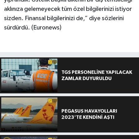
aklınıza gelemeyecek tüm özel bilgilerinizi istiyor
sizden. Finansal bilgilerinizi de,” diye sözlerini
sürdürdü. (Euronews)
TGS PERSONELİNE YAPILACAK
ZAMLAR DUYURULDU
PEGASUS HAVAYOLLARI
2023'TE KENDİNİ AŞTI