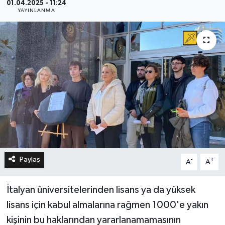
01.04.2025 - 11:24
YAYINLANMA
Paylaş
-
+
A
A
İtalyan üniversitelerinden lisans ya da yüksek
lisans için kabul almalarına rağmen 1000'e yakın
kişinin bu haklarından yararlanamamasının