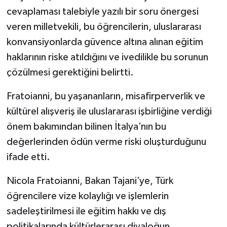
cevaplaması talebiyle yazılı bir soru önergesi
veren milletvekili, bu öğrencilerin, uluslararası
konvansiyonlarda güvence altına alınan eğitim
haklarının riske atıldığını ve ivedilikle bu sorunun
çözülmesi gerektiğini belirtti.
Fratoianni, bu yaşananların, misafirperverlik ve
kültürel alışveriş ile uluslararası işbirliğine verdiği
önem bakımından bilinen İtalya’nın bu
değerlerinden ödün verme riski oluşturduğunu
ifade etti.
Nicola Fratoianni, Bakan Tajani’ye, Türk
öğrencilere vize kolaylığı ve işlemlerin
sadeleştirilmesi ile eğitim hakkı ve dış
politikalarında kültürlerarası diyaloğun