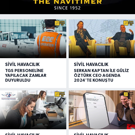
SIVIL HAVACILIK
SIVIL HAVACILIK
TGS PERSONELİNE
SERKAN KAPTAN İLE GÜLİZ
YAPILACAK ZAMLAR
ÖZTÜRK CEO AGENDA
DUYURULDU
2024'TE KONUŞTU