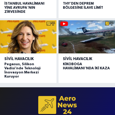
İSTANBUL HAVALİMANI
THY'DEN DEPREM
YİNE AVRUPA'NIN
BÖLGESİNE İLAVE LİMİT
ZİRVESİNDE
SIVIL HAVACILIK
SIVIL HAVACILIK
Pegasus, Silikon
KİKOBOGA
Vadisi’nde Teknoloji
HAVALİMANI'NDA İKİ KAZA
İnovasyon Merkezi
Kuruyor