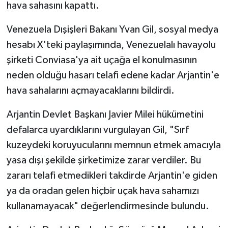
hava sahasını kapattı.
Venezuela Dışişleri Bakanı Yvan Gil, sosyal medya
hesabı X'teki paylaşımında, Venezuelalı havayolu
şirketi Conviasa'ya ait uçağa el konulmasının
neden olduğu hasarı telafi edene kadar Arjantin'e
hava sahalarını açmayacaklarını bildirdi.
Arjantin Devlet Başkanı Javier Milei hükümetini
defalarca uyardıklarını vurgulayan Gil, "Sırf
kuzeydeki koruyucularını memnun etmek amacıyla
yasa dışı şekilde şirketimize zarar verdiler. Bu
zararı telafi etmedikleri takdirde Arjantin'e giden
ya da oradan gelen hiçbir uçak hava sahamızı
kullanamayacak" değerlendirmesinde bulundu.