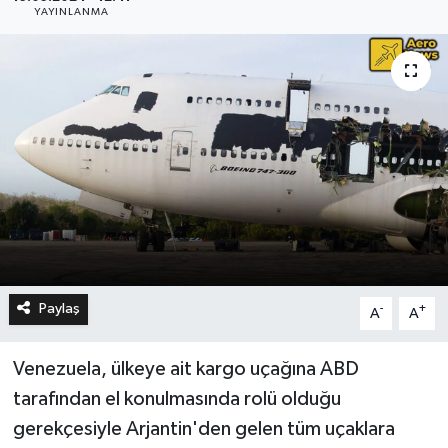
YAYINLANMA
Paylaş
-
+
A
A
Venezuela, ülkeye ait kargo uçağına ABD
tarafından el konulmasında rolü olduğu
gerekçesiyle Arjantin'den gelen tüm uçaklara