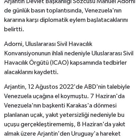
Arjantin Devlet Başkanlığı Sözcüsü Manuel Adorni
de günlük basın toplantısında, Venezuela'nın
kararına karşı diplomatik eylem başlatacaklarını
belirtti.
Adorni, Uluslararası Sivil Havacılık
Konvansiyonunun ihlali nedeniyle Uluslararası Sivil
Havacılık Örgütü (ICAO) kapsamında tedbirler
alacaklarını kaydetti.
Arjantin, 12 Ağustos 2022'de ABD'nin talebiyle
Venezuela uçağına el koymuştu. 7 Haziran'da
Venezuela'nın başkenti Karakas'a dönmesi
planlanan uçak, yakıt yetersizliği nedeniyle bu
uçuşu gerçekleştirememiş, 8 Haziran'da yakıt
almak üzere Arjantin'den Uruguay'a hareket