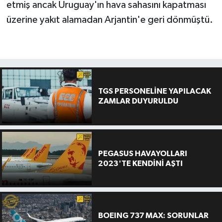
etmiş ancak Uruguay'ın hava sahasını kapatması
üzerine yakıt alamadan Arjantin'e geri dönmüştü.
TGS PERSONELİNE YAPILACAK
ZAMLAR DUYURULDU
PEGASUS HAVAYOLLARI
2023'TE KENDİNİ AŞTI
BOEING 737 MAX: SORUNLAR