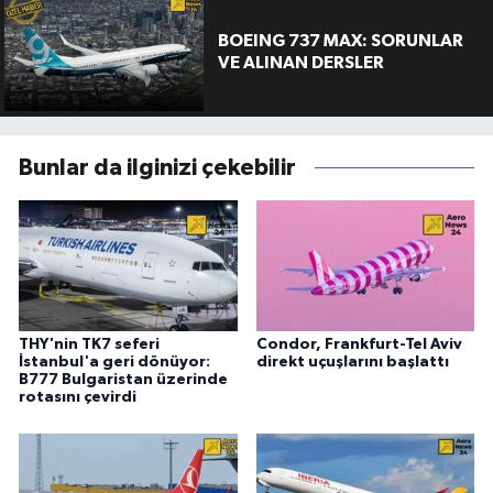
BOEING 737 MAX: SORUNLAR
VE ALINAN DERSLER
Bunlar da ilginizi çekebilir
THY'nin TK7 seferi
Condor, Frankfurt-Tel Aviv
İstanbul'a geri dönüyor:
direkt uçuşlarını başlattı
B777 Bulgaristan üzerinde
rotasını çevirdi