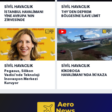
SIVIL HAVACILIK
SIVIL HAVACILIK
İSTANBUL HAVALİMANI
THY'DEN DEPREM
YİNE AVRUPA'NIN
BÖLGESİNE İLAVE LİMİT
ZİRVESİNDE
SIVIL HAVACILIK
SIVIL HAVACILIK
Pegasus, Silikon
KİKOBOGA
Vadisi’nde Teknoloji
HAVALİMANI'NDA İKİ KAZA
İnovasyon Merkezi
Kuruyor