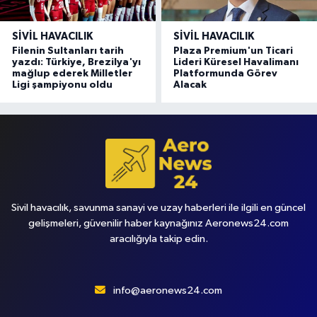
SIVIL HAVACILIK
SIVIL HAVACILIK
Filenin Sultanları tarih
Plaza Premium'un Ticari
yazdı: Türkiye, Brezilya'yı
Lideri Küresel Havalimanı
mağlup ederek Milletler
Platformunda Görev
Ligi şampiyonu oldu
Alacak
Sivil havacılık, savunma sanayi ve uzay haberleri ile ilgili en güncel
gelişmeleri, güvenilir haber kaynağınız Aeronews24.com
aracılığıyla takip edin.
info@aeronews24.com