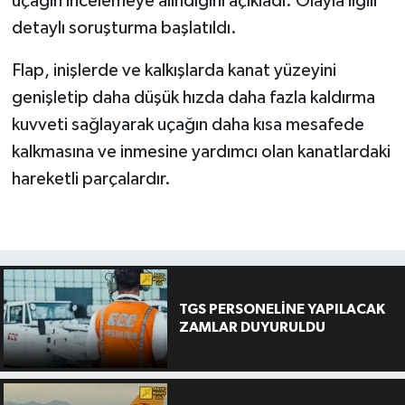
uçağın incelemeye alındığını açıkladı. Olayla ilgili
detaylı soruşturma başlatıldı.
Flap, inişlerde ve kalkışlarda kanat yüzeyini
genişletip daha düşük hızda daha fazla kaldırma
kuvveti sağlayarak uçağın daha kısa mesafede
kalkmasına ve inmesine yardımcı olan kanatlardaki
hareketli parçalardır.
TGS PERSONELİNE YAPILACAK
ZAMLAR DUYURULDU