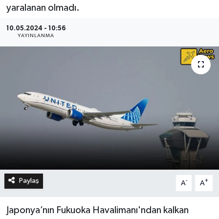
yaralanan olmadı.
10.05.2024 - 10:56
YAYINLANMA
Paylaş
-
+
A
A
Japonya’nın Fukuoka Havalimanı'ndan kalkan