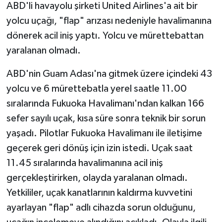
ABD'li havayolu şirketi United Airlines'a ait bir
yolcu uçağı, "flap" arızası nedeniyle havalimanına
dönerek acil iniş yaptı. Yolcu ve mürettebattan
yaralanan olmadı.
ABD'nin Guam Adası'na gitmek üzere içindeki 43
yolcu ve 6 mürettebatla yerel saatle 11.00
sıralarında Fukuoka Havalimanı'ndan kalkan 166
sefer sayılı uçak, kısa süre sonra teknik bir sorun
yaşadı. Pilotlar Fukuoka Havalimanı ile iletişime
geçerek geri dönüş için izin istedi. Uçak saat
11.45 sıralarında havalimanına acil iniş
gerçekleştirirken, olayda yaralanan olmadı.
Yetkililer, uçak kanatlarının kaldırma kuvvetini
ayarlayan "flap" adlı cihazda sorun olduğunu,