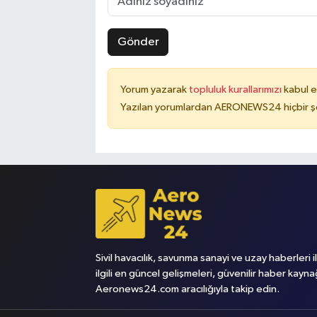
Gönder
Yorum yazarak
topluluk kurallarımızı
kabul e
Yazılan yorumlardan AERONEWS24 hiçbir şe
Sivil havacılık, savunma sanayi ve uzay haberleri i
ilgili en güncel gelişmeleri, güvenilir haber kayna
Aeronews24.com aracılığıyla takip edin.