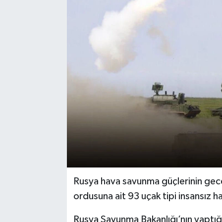
Rusya hava savunma güçlerinin gece
ordusuna ait 93 uçak tipi insansız hav
Rusya Savunma Bakanlığı’nın yaptı