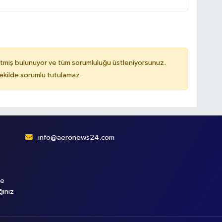
tmiş bulunuyor ve tüm sorumluluğu üstleniyorsunuz.
kilde sorumlu tutulamaz.
info@aeronews24.com
le
ğınız