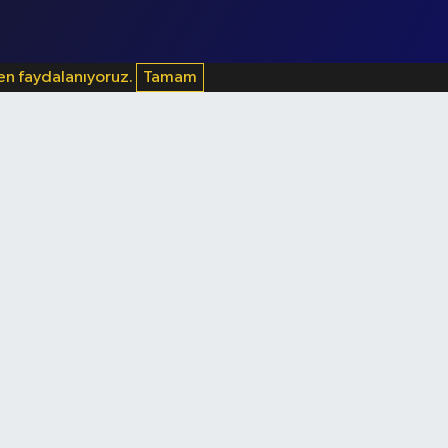
den faydalanıyoruz.
Tamam