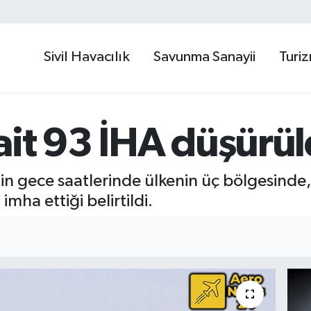
Sivil Havacılık
Savunma Sanayii
Turi
ait 93 İHA düşürü
n gece saatlerinde ülkenin üç bölgesinde
imha ettiği belirtildi.