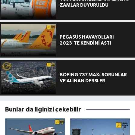
ZAMLAR DUYURULDU
PEGASUS HAVAYOLLARI
2023'TE KENDİNİ AŞTI
BOEING 737 MAX: SORUNLAR
VE ALINAN DERSLER
Bunlar da ilginizi çekebilir