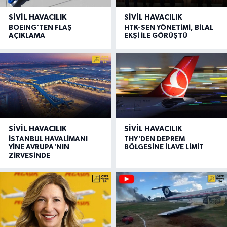
SIVIL HAVACILIK
SIVIL HAVACILIK
BOEING'TEN FLAŞ
HTK-SEN YÖNETİMİ, BİLAL
AÇIKLAMA
EKŞİ İLE GÖRÜŞTÜ
SIVIL HAVACILIK
SIVIL HAVACILIK
İSTANBUL HAVALİMANI
THY'DEN DEPREM
YİNE AVRUPA'NIN
BÖLGESİNE İLAVE LİMİT
ZİRVESİNDE