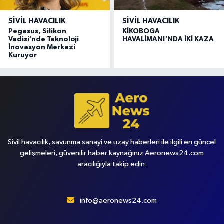
SIVIL HAVACILIK
SIVIL HAVACILIK
Pegasus, Silikon
KİKOBOGA
Vadisi’nde Teknoloji
HAVALİMANI'NDA İKİ KAZA
İnovasyon Merkezi
Kuruyor
Sivil havacılık, savunma sanayi ve uzay haberleri ile ilgili en güncel
gelişmeleri, güvenilir haber kaynağınız Aeronews24.com
aracılığıyla takip edin.
info@aeronews24.com