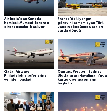
Air India'dan Kanada
Fransa'daki yangın
hamlesi: Mumbai-Toronto
görevini tamamlayan Türk
direkt uçuşları başlıyor
yangın söndürme uçakları
yurda döndü
Qatar Airways,
Qantas, Western Sydney
Philadelphia seferlerine
Uluslararası Havalimanı'nda
yeniden başladı
kargo operasyonlarını
başlattı