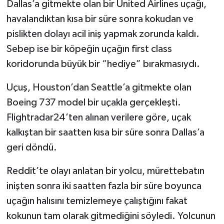
Dallas’a gitmekte olan bir United Airlines uçağı,
havalandıktan kısa bir süre sonra kokudan ve
pislikten dolayı acil iniş yapmak zorunda kaldı.
Sebep ise bir köpeğin uçağın first class
koridorunda büyük bir “hediye” bırakmasıydı.
Uçuş, Houston’dan Seattle’a gitmekte olan
Boeing 737 model bir uçakla gerçekleşti.
Flightradar24’ten alınan verilere göre, uçak
kalkıştan bir saatten kısa bir süre sonra Dallas’a
geri döndü.
Reddit’te olayı anlatan bir yolcu, mürettebatın
inişten sonra iki saatten fazla bir süre boyunca
uçağın halısını temizlemeye çalıştığını fakat
kokunun tam olarak gitmediğini söyledi. Yolcunun