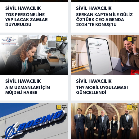
SIVIL HAVACILIK
SIVIL HAVACILIK
TGS PERSONELİNE
SERKAN KAPTAN İLE GÜLİZ
YAPILACAK ZAMLAR
ÖZTÜRK CEO AGENDA
DUYURULDU
2024'TE KONUŞTU
SIVIL HAVACILIK
SIVIL HAVACILIK
AIM UZMANLARI İÇİN
THY MOBİL UYGULAMASI
MÜJDELİ HABER
GÜNCELLENDİ