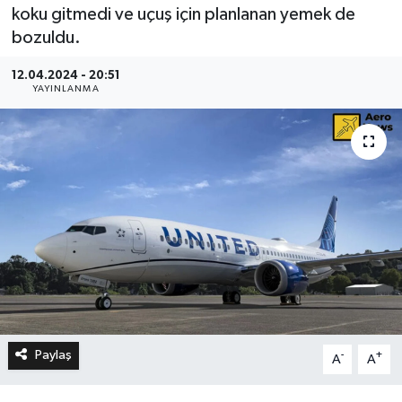
koku gitmedi ve uçuş için planlanan yemek de
bozuldu.
12.04.2024 - 20:51
YAYINLANMA
Paylaş
-
+
A
A