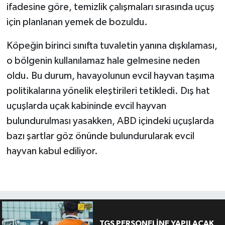
ifadesine göre, temizlik çalışmaları sırasında uçuş
için planlanan yemek de bozuldu.
Köpeğin birinci sınıfta tuvaletin yanına dışkılaması,
o bölgenin kullanılamaz hale gelmesine neden
oldu. Bu durum, havayolunun evcil hayvan taşıma
politikalarına yönelik eleştirileri tetikledi. Dış hat
uçuşlarda uçak kabininde evcil hayvan
bulundurulması yasakken, ABD içindeki uçuşlarda
bazı şartlar göz önünde bulundurularak evcil
hayvan kabul ediliyor.
TGS PERSONELİNE YAPILACAK