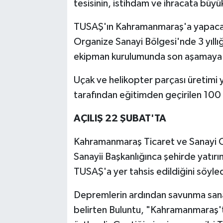
tesisinin, istihdam ve ihracata büyü
TUSAŞ'ın Kahramanmaraş'a yapacağı 
Organize Sanayi Bölgesi'nde 3 yıllığ
ekipman kurulumunda son aşamaya 
Uçak ve helikopter parçası üretimi
tarafından eğitimden geçirilen 100 
AÇILIŞ 22 ŞUBAT'TA
Kahramanmaraş Ticaret ve Sanayi 
Sanayii Başkanlığınca şehirde yatırı
TUSAŞ'a yer tahsis edildiğini söyled
Depremlerin ardından savunma sanayi
belirten Buluntu, "Kahramanmaraş'