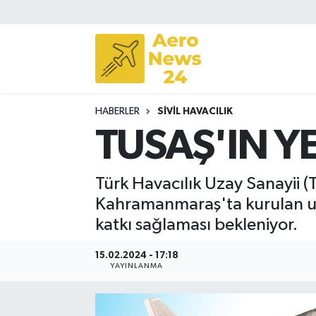
Sivil Havacılık
Savunma Sanayii
HABERLER
SIVIL HAVACILIK
Turizm
TUSAŞ'IN YE
Türk Havacılık Uzay Sanayii (
Kahramanmaraş'ta kurulan uça
katkı sağlaması bekleniyor.
15.02.2024 - 17:18
YAYINLANMA