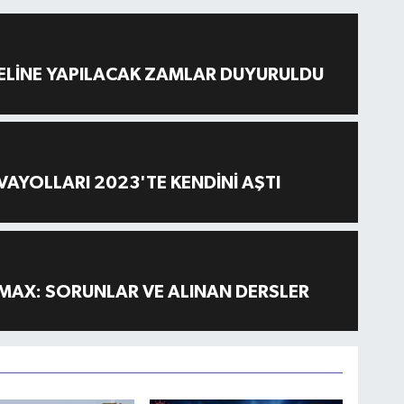
ELİNE YAPILACAK ZAMLAR DUYURULDU
AYOLLARI 2023'TE KENDİNİ AŞTI
MAX: SORUNLAR VE ALINAN DERSLER