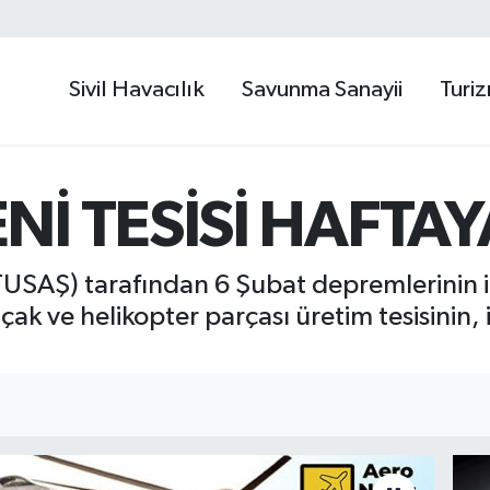
Sivil Havacılık
Savunma Sanayii
Turi
Nİ TESİSİ HAFTAY
TUSAŞ) tarafından 6 Şubat depremlerinin iz
k ve helikopter parçası üretim tesisinin, 