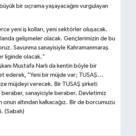
 büyük bir sıçrama yaşayacağını vurgulayan
e yeni iş kolları, yeni sektörler oluşacak.
z alanda gelişmeler olacak. Gençlerimizin de bu
yoruz. Savunma sanayisiyle Kahramanmaraş
er liginde olacak."
anı Mustafa Narlı da kentin böyle bir
et ederek, "Yeni bir müjde var; TUSAŞ...
ize müjdeyi verecek. Bir TUSAŞ şirketi
beraber, sanayiciyle beraber. Devletimiz
ah onun altından kalkacağız. Bir de borcumuzu
. (Sabah)