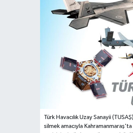
Türk Havacılık Uzay Sanayii (TUSAŞ)
silmek amacıyla Kahramanmaraş'ta k