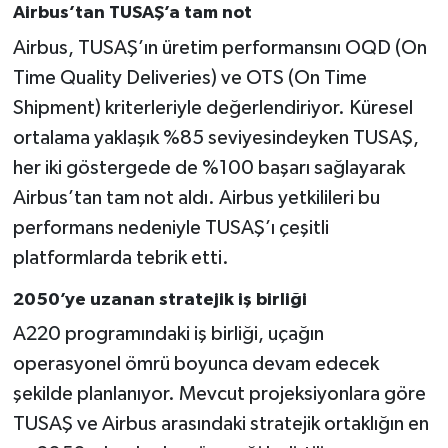
Airbus’tan TUSAŞ’a tam not
Airbus, TUSAŞ’ın üretim performansını OQD (On
Time Quality Deliveries) ve OTS (On Time
Shipment) kriterleriyle değerlendiriyor. Küresel
ortalama yaklaşık %85 seviyesindeyken TUSAŞ,
her iki göstergede de %100 başarı sağlayarak
Airbus’tan tam not aldı. Airbus yetkilileri bu
performans nedeniyle TUSAŞ’ı çeşitli
platformlarda tebrik etti.
2050’ye uzanan stratejik iş birliği
A220 programındaki iş birliği, uçağın
operasyonel ömrü boyunca devam edecek
şekilde planlanıyor. Mevcut projeksiyonlara göre
TUSAŞ ve Airbus arasındaki stratejik ortaklığın en