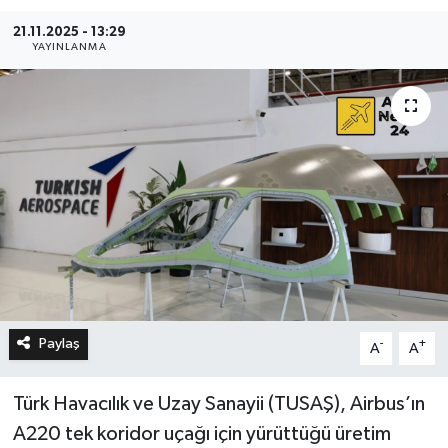
21.11.2025 - 13:29
YAYINLANMA
Paylaş
-
+
A
A
Türk Havacılık ve Uzay Sanayii (TUSAŞ), Airbus’ın
A220 tek koridor uçağı için yürüttüğü üretim