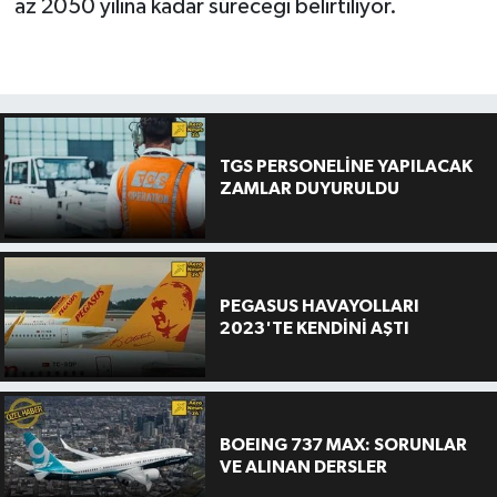
az 2050 yılına kadar süreceği belirtiliyor.
TGS PERSONELİNE YAPILACAK
ZAMLAR DUYURULDU
PEGASUS HAVAYOLLARI
2023'TE KENDİNİ AŞTI
BOEING 737 MAX: SORUNLAR
VE ALINAN DERSLER