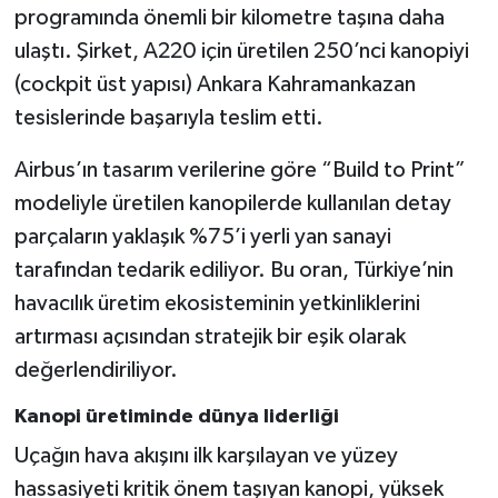
programında önemli bir kilometre taşına daha
ulaştı. Şirket, A220 için üretilen 250’nci kanopiyi
(cockpit üst yapısı) Ankara Kahramankazan
tesislerinde başarıyla teslim etti.
Airbus’ın tasarım verilerine göre “Build to Print”
modeliyle üretilen kanopilerde kullanılan detay
parçaların yaklaşık %75’i yerli yan sanayi
tarafından tedarik ediliyor. Bu oran, Türkiye’nin
havacılık üretim ekosisteminin yetkinliklerini
artırması açısından stratejik bir eşik olarak
değerlendiriliyor.
Kanopi üretiminde dünya liderliği
Uçağın hava akışını ilk karşılayan ve yüzey
hassasiyeti kritik önem taşıyan kanopi, yüksek