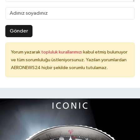
Gönder
Yorum yazarak
topluluk kurallarımızı
kabul etmiş bulunuyor
ve tüm sorumluluğu üstleniyorsunuz. Yazılan yorumlardan
AERONEWS24 hiçbir şekilde sorumlu tutulamaz.