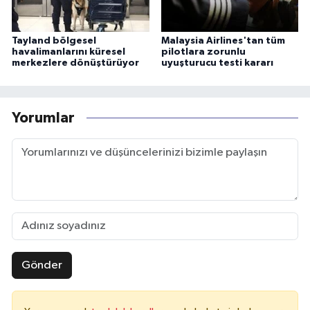
Tayland bölgesel
Malaysia Airlines'tan tüm
havalimanlarını küresel
pilotlara zorunlu
merkezlere dönüştürüyor
uyuşturucu testi kararı
Yorumlar
Gönder