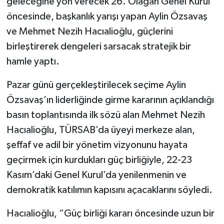
geleceğine yön verecek 26. Olağan Genel Kurul
öncesinde, başkanlık yarışı yapan Aylin Özsavaş
ve Mehmet Nezih Hacıalioğlu, güçlerini
birleştirerek dengeleri sarsacak stratejik bir
hamle yaptı.
Pazar günü gerçekleştirilecek seçime Aylin
Özsavaş’ın liderliğinde girme kararının açıklandığı
basın toplantısında ilk sözü alan Mehmet Nezih
Hacıalioğlu, TÜRSAB’da üyeyi merkeze alan,
şeffaf ve adil bir yönetim vizyonunu hayata
geçirmek için kurdukları güç birliğiyle, 22-23
Kasım’daki Genel Kurul’da yenilenmenin ve
demokratik katılımın kapısını açacaklarını söyledi.
Hacıalioğlu, “Güç birliği kararı öncesinde uzun bir