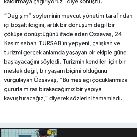
kaldırmaya çağırıyoruz” diye konuştu.
“Değişim” söyleminin mevcut yönetim tarafından
içi boşaltıldığını, artık bir dönüşüm değil bir
çöküşe dönüştüğünü ifade eden Özsavaş, 24
Kasım sabahı TÜRSAB’ın yepyeni, çalışkan ve
turizmi gerçek anlamda yaşayan bir ekiple güne
başlayacağını söyledi. Turizmin kendileri için bir
meslek değil, bir yaşam biçimi olduğunu
vurgulayan Özsavaş, “Bu mesleği çocuklarımıza
gururla miras bırakacağımız bir yapıya
kavuşturacağız,” diyerek sözlerini tamamladı.