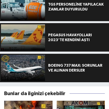
TGS PERSONELİNE YAPILACAK
ZAMLAR DUYURULDU
PEGASUS HAVAYOLLARI
2023'TE KENDİNİ AŞTI
BOEING 737 MAX: SORUNLAR
VE ALINAN DERSLER
Bunlar da ilginizi çekebilir