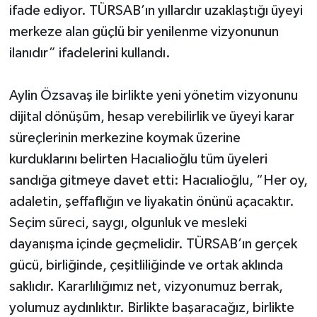
ifade ediyor. TÜRSAB’ın yıllardır uzaklaştığı üyeyi
merkeze alan güçlü bir yenilenme vizyonunun
ilanıdır” ifadelerini kullandı.
Aylin Özsavaş ile birlikte yeni yönetim vizyonunu
dijital dönüşüm, hesap verebilirlik ve üyeyi karar
süreçlerinin merkezine koymak üzerine
kurduklarını belirten Hacıalioğlu tüm üyeleri
sandığa gitmeye davet etti: Hacıalioğlu, “Her oy,
adaletin, şeffaflığın ve liyakatin önünü açacaktır.
Seçim süreci, saygı, olgunluk ve mesleki
dayanışma içinde geçmelidir. TÜRSAB’ın gerçek
gücü, birliğinde, çeşitliliğinde ve ortak aklında
saklıdır. Kararlılığımız net, vizyonumuz berrak,
yolumuz aydınlıktır. Birlikte başaracağız, birlikte