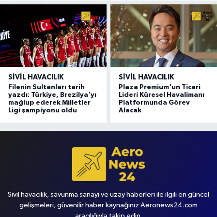
SIVIL HAVACILIK
SIVIL HAVACILIK
Filenin Sultanları tarih
Plaza Premium'un Ticari
yazdı: Türkiye, Brezilya'yı
Lideri Küresel Havalimanı
mağlup ederek Milletler
Platformunda Görev
Ligi şampiyonu oldu
Alacak
Sivil havacılık, savunma sanayi ve uzay haberleri ile ilgili en güncel
gelişmeleri, güvenilir haber kaynağınız Aeronews24.com
aracılığıyla takip edin.