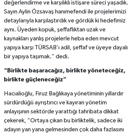
değerlendirme ve karşılıklı istişare süreci yaşadık.
Sayın Aylin Özsavaş hanımefendi ile projelerimizi
detaylarıyla karşılaştırdık ve gördük ki hedefimiz
aynı. Üyeden kopuk, şeffaflıktan uzak ve
kaynakları yanlış projelerle heba eden mevcut
yapıya karşı TÜRSAB’ı adil, şeffaf ve üyeye dayalı
bir yapıya taşımak.” dedi.
“Birlikte başaracağız, birlikte yöneteceğiz,
birlikte güçleneceğiz”
Hacıalioğlu, Firuz Bağlıkaya yönetiminin yıllardır
sürdürdüğü ayrıştırıcı ve kayıran yönetim
anlayışının sektörde yarattığı tahribata dikkat
çekerek, “Ortaya çıkan bu birliktelik, sadece iki
adayın yan yana gelmesinden çok daha fazlasını