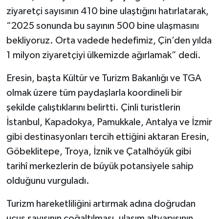
ziyaretçi sayısının 410 bine ulaştığını hatırlatarak,
“2025 sonunda bu sayının 500 bine ulaşmasını
bekliyoruz. Orta vadede hedefimiz, Çin’den yılda
1 milyon ziyaretçiyi ülkemizde ağırlamak” dedi.
Eresin, başta Kültür ve Turizm Bakanlığı ve TGA
olmak üzere tüm paydaşlarla koordineli bir
şekilde çalıştıklarını belirtti. Çinli turistlerin
İstanbul, Kapadokya, Pamukkale, Antalya ve İzmir
gibi destinasyonları tercih ettiğini aktaran Eresin,
Göbeklitepe, Troya, İznik ve Çatalhöyük gibi
tarihî merkezlerin de büyük potansiyele sahip
olduğunu vurguladı.
Turizm hareketliliğini artırmak adına doğrudan
uçuş sayısının çoğaltılması, ulaşım altyapısının