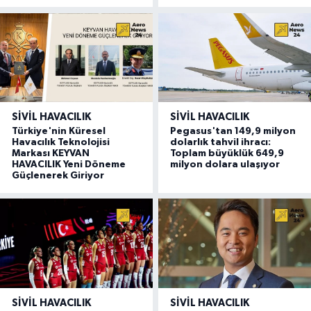
SIVIL HAVACILIK
SIVIL HAVACILIK
Türkiye'nin Küresel
Pegasus'tan 149,9 milyon
Havacılık Teknolojisi
dolarlık tahvil ihracı:
Markası KEYVAN
Toplam büyüklük 649,9
HAVACILIK Yeni Döneme
milyon dolara ulaşıyor
Güçlenerek Giriyor
SIVIL HAVACILIK
SIVIL HAVACILIK