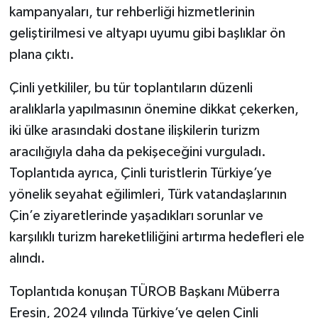
kampanyaları, tur rehberliği hizmetlerinin
geliştirilmesi ve altyapı uyumu gibi başlıklar ön
plana çıktı.
Çinli yetkililer, bu tür toplantıların düzenli
aralıklarla yapılmasının önemine dikkat çekerken,
iki ülke arasındaki dostane ilişkilerin turizm
aracılığıyla daha da pekişeceğini vurguladı.
Toplantıda ayrıca, Çinli turistlerin Türkiye’ye
yönelik seyahat eğilimleri, Türk vatandaşlarının
Çin’e ziyaretlerinde yaşadıkları sorunlar ve
karşılıklı turizm hareketliliğini artırma hedefleri ele
alındı.
Toplantıda konuşan TÜROB Başkanı Müberra
Eresin, 2024 yılında Türkiye’ye gelen Çinli