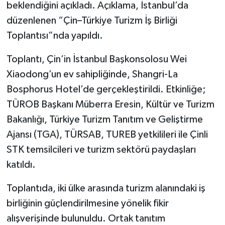
beklendiğini açıkladı. Açıklama, İstanbul’da
düzenlenen “Çin–Türkiye Turizm İş Birliği
Toplantısı”nda yapıldı.
Toplantı, Çin’in İstanbul Başkonsolosu Wei
Xiaodong’un ev sahipliğinde, Shangri-La
Bosphorus Hotel’de gerçekleştirildi. Etkinliğe;
TÜROB Başkanı Müberra Eresin, Kültür ve Turizm
Bakanlığı, Türkiye Turizm Tanıtım ve Geliştirme
Ajansı (TGA), TÜRSAB, TUREB yetkilileri ile Çinli
STK temsilcileri ve turizm sektörü paydaşları
katıldı.
Toplantıda, iki ülke arasında turizm alanındaki iş
birliğinin güçlendirilmesine yönelik fikir
alışverişinde bulunuldu. Ortak tanıtım