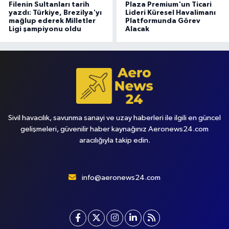
Filenin Sultanları tarih
Plaza Premium'un Ticari
yazdı: Türkiye, Brezilya'yı
Lideri Küresel Havalimanı
mağlup ederek Milletler
Platformunda Görev
Ligi şampiyonu oldu
Alacak
Sivil havacılık, savunma sanayi ve uzay haberleri ile ilgili en güncel
gelişmeleri, güvenilir haber kaynağınız Aeronews24.com
aracılığıyla takip edin.
info@aeronews24.com