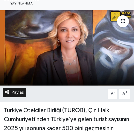
YAYINLANMA
Paylaş
-
+
A
A
Türkiye Otelciler Birliği (TÜROB), Çin Halk
Cumhuriyeti’nden Türkiye’ye gelen turist sayısının
2025 yılı sonuna kadar 500 bini geçmesinin