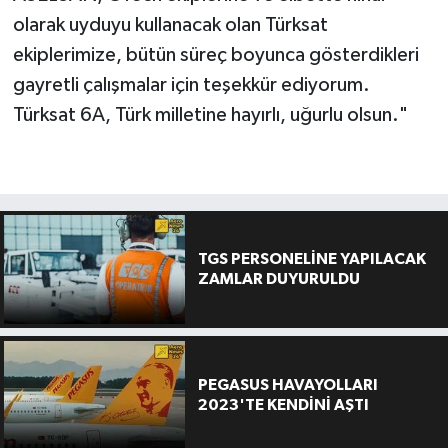
olarak uyduyu kullanacak olan Türksat
ekiplerimize, bütün süreç boyunca gösterdikleri
gayretli çalışmalar için teşekkür ediyorum.
Türksat 6A, Türk milletine hayırlı, uğurlu olsun."
TGS PERSONELİNE YAPILACAK
ZAMLAR DUYURULDU
PEGASUS HAVAYOLLARI
2023'TE KENDİNİ AŞTI