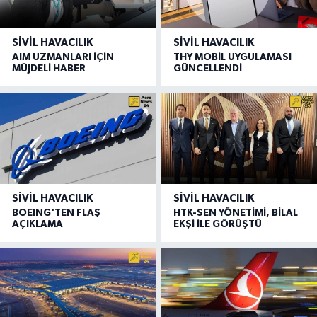
SIVIL HAVACILIK
SIVIL HAVACILIK
AIM UZMANLARI İÇİN
THY MOBİL UYGULAMASI
MÜJDELİ HABER
GÜNCELLENDİ
SIVIL HAVACILIK
SIVIL HAVACILIK
BOEING'TEN FLAŞ
HTK-SEN YÖNETİMİ, BİLAL
AÇIKLAMA
EKŞİ İLE GÖRÜŞTÜ