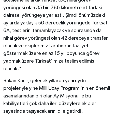
ateşleme ile artık Türksat 6A, nihai görev
yörüngesi olan 35 bin 786 kilometre irtifadaki
dairesel yörüngeye yerleşti. Şimdi önümüzdeki
aylarda yaklaşık 50 derecelik yörüngede Türksat
6A, testlerini tamamlayacak ve sonrasında da
nihai görev yörüngesi olan 42 dereceye transfer
olacak ve ekiplerimiz tarafından faaliyet
göstermek üzere en az 15 yıl boyunca görev
yapmak üzere Türksat'ımıza teslim edilmiş
olacak."
Bakan Kacır, gelecek yıllarda yeni uydu
projeleriyle yine Milli Uzay Programı'nın en önemli
aşamalarından biri olan Ay Misyonu ile bu
kabiliyetleri çok daha ileri düzeylere ekipler
sayesinde taşıyacaklarını dile getirdi.