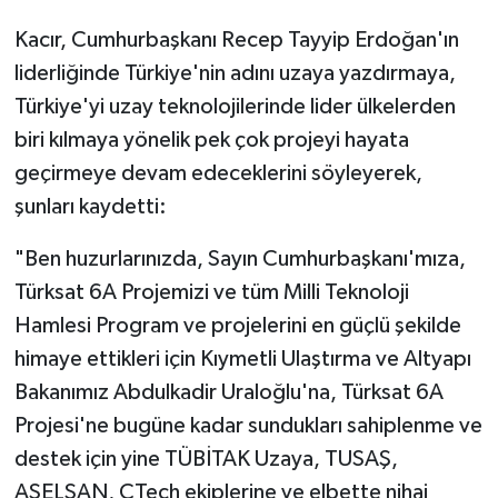
Kacır, Cumhurbaşkanı Recep Tayyip Erdoğan'ın
liderliğinde Türkiye'nin adını uzaya yazdırmaya,
Türkiye'yi uzay teknolojilerinde lider ülkelerden
biri kılmaya yönelik pek çok projeyi hayata
geçirmeye devam edeceklerini söyleyerek,
şunları kaydetti:
"Ben huzurlarınızda, Sayın Cumhurbaşkanı'mıza,
Türksat 6A Projemizi ve tüm Milli Teknoloji
Hamlesi Program ve projelerini en güçlü şekilde
himaye ettikleri için Kıymetli Ulaştırma ve Altyapı
Bakanımız Abdulkadir Uraloğlu'na, Türksat 6A
Projesi'ne bugüne kadar sundukları sahiplenme ve
destek için yine TÜBİTAK Uzaya, TUSAŞ,
ASELSAN, CTech ekiplerine ve elbette nihai