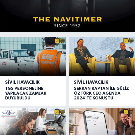
SIVIL HAVACILIK
SIVIL HAVACILIK
TGS PERSONELİNE
SERKAN KAPTAN İLE GÜLİZ
YAPILACAK ZAMLAR
ÖZTÜRK CEO AGENDA
DUYURULDU
2024'TE KONUŞTU