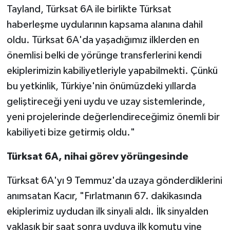
Tayland, Türksat 6A ile birlikte Türksat
haberleşme uydularının kapsama alanına dahil
oldu. Türksat 6A'da yaşadığımız ilklerden en
önemlisi belki de yörünge transferlerini kendi
ekiplerimizin kabiliyetleriyle yapabilmekti. Çünkü
bu yetkinlik, Türkiye'nin önümüzdeki yıllarda
geliştireceği yeni uydu ve uzay sistemlerinde,
yeni projelerinde değerlendireceğimiz önemli bir
kabiliyeti bize getirmiş oldu."
Türksat 6A, nihai görev yörüngesinde
Türksat 6A'yı 9 Temmuz'da uzaya gönderdiklerini
anımsatan Kacır, "Fırlatmanın 67. dakikasında
ekiplerimiz uydudan ilk sinyali aldı. İlk sinyalden
yaklaşık bir saat sonra uyduya ilk komutu yine