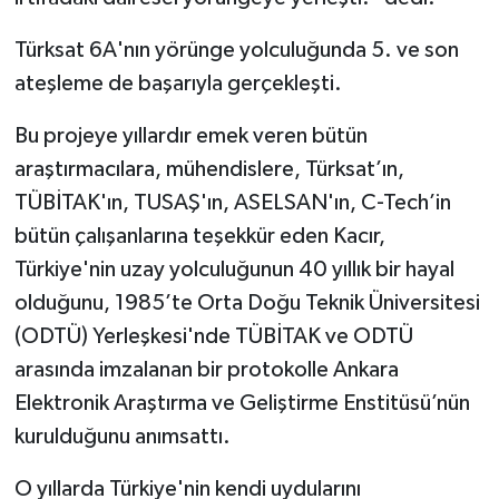
Türksat 6A'nın yörünge yolculuğunda 5. ve son
ateşleme de başarıyla gerçekleşti.
Bu projeye yıllardır emek veren bütün
araştırmacılara, mühendislere, Türksat’ın,
TÜBİTAK'ın, TUSAŞ'ın, ASELSAN'ın, C-Tech’in
bütün çalışanlarına teşekkür eden Kacır,
Türkiye'nin uzay yolculuğunun 40 yıllık bir hayal
olduğunu, 1985’te Orta Doğu Teknik Üniversitesi
(ODTÜ) Yerleşkesi'nde TÜBİTAK ve ODTÜ
arasında imzalanan bir protokolle Ankara
Elektronik Araştırma ve Geliştirme Enstitüsü’nün
kurulduğunu anımsattı.
O yıllarda Türkiye'nin kendi uydularını