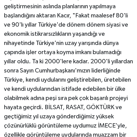
geliştirmesinin aslında planlarının yapılmaya
başlandığını aktaran Kacır, "Fakat maalesef 80'li
ve 90'lı yıllar Türkiye'de dönem dönem siyasi ve
ekonomik istikrarsızlıkların yaşandığı ve
nihayetinde Türkiye'nin uzay yarışında dünya
çapında işler ortaya koyma imkanı bulamadığı
yıllar oldu. Ta ki 2000'lere kadar. 2000'li yıllardan
sonra Sayın Cumhurbaşkanı'mızın liderliğinde
Türkiye, kendi uydularını geliştirebilen, üretebilen
ve kendi uydularından istifade edebilen bir ülke
olabilmek adına peşi sıra pek çok başarılı projeyi
hayata geçirdi. BİLSAT, RASAT, GÖKTÜRK ve
geçtiğimiz yıl uzaya gönderdiğimiz yüksek
çözünürlüklü görüntüleme uydumuz İMECE'yle,
özellikle görüntüleme uydularında muazzam bir