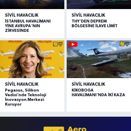
SIVIL HAVACILIK
SIVIL HAVACILIK
İSTANBUL HAVALİMANI
THY'DEN DEPREM
YİNE AVRUPA'NIN
BÖLGESİNE İLAVE LİMİT
ZİRVESİNDE
SIVIL HAVACILIK
SIVIL HAVACILIK
Pegasus, Silikon
KİKOBOGA
Vadisi’nde Teknoloji
HAVALİMANI'NDA İKİ KAZA
İnovasyon Merkezi
Kuruyor