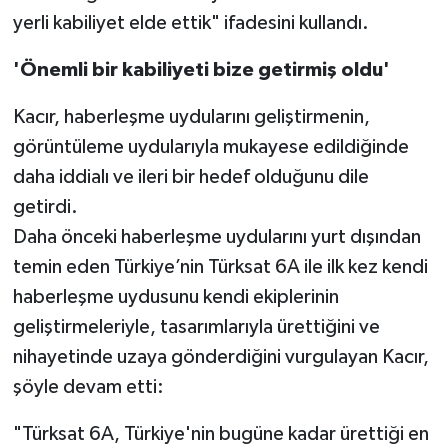
yerli kabiliyet elde ettik" ifadesini kullandı.
'Önemli bir kabiliyeti bize getirmiş oldu'
Kacır, haberleşme uydularını geliştirmenin,
görüntüleme uydularıyla mukayese edildiğinde
daha iddialı ve ileri bir hedef olduğunu dile
getirdi.
Daha önceki haberleşme uydularını yurt dışından
temin eden Türkiye’nin Türksat 6A ile ilk kez kendi
haberleşme uydusunu kendi ekiplerinin
geliştirmeleriyle, tasarımlarıyla ürettiğini ve
nihayetinde uzaya gönderdiğini vurgulayan Kacır,
şöyle devam etti:
"Türksat 6A, Türkiye'nin bugüne kadar ürettiği en