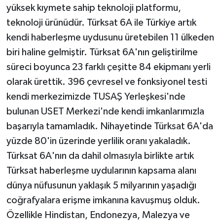
yüksek kıymete sahip teknoloji platformu,
teknoloji ürünüdür. Türksat 6A ile Türkiye artık
kendi haberleşme uydusunu üretebilen 11 ülkeden
biri haline gelmiştir. Türksat 6A'nın geliştirilme
süreci boyunca 23 farklı çeşitte 84 ekipmanı yerli
olarak ürettik. 396 çevresel ve fonksiyonel testi
kendi merkezimizde TUSAŞ Yerleşkesi'nde
bulunan USET Merkezi'nde kendi imkanlarımızla
başarıyla tamamladık. Nihayetinde Türksat 6A'da
yüzde 80'in üzerinde yerlilik oranı yakaladık.
Türksat 6A'nın da dahil olmasıyla birlikte artık
Türksat haberleşme uydularının kapsama alanı
dünya nüfusunun yaklaşık 5 milyarının yaşadığı
coğrafyalara erişme imkanına kavuşmuş olduk.
Özellikle Hindistan, Endonezya, Malezya ve