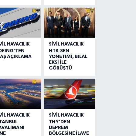
VIL HAVACILIK
SIVIL HAVACILIK
OEING'TEN
HTK-SEN
LAŞ AÇIKLAMA
YÖNETİMİ, BİLAL
EKŞİ İLE
GÖRÜŞTÜ
VIL HAVACILIK
SIVIL HAVACILIK
STANBUL
THY'DEN
AVALİMANI
DEPREM
İNE
BÖLGESİNE İLAVE