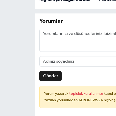
Yorumlar
Gönder
Yorum yazarak
topluluk kurallarımızı
kabul e
Yazılan yorumlardan AERONEWS24 hiçbir şe