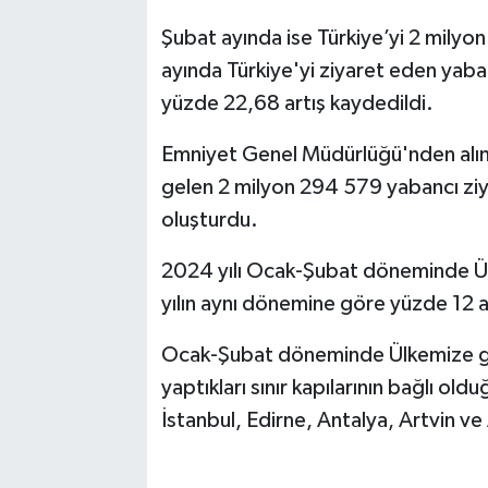
Şubat ayında ise Türkiye’yi 2 milyo
ayında Türkiye'yi ziyaret eden yaban
yüzde 22,68 artış kaydedildi.
Emniyet Genel Müdürlüğü'nden alına
gelen 2 milyon 294 579 yabancı ziyar
oluşturdu.
2024 yılı Ocak-Şubat döneminde Ül
yılın aynı dönemine göre yüzde 12 ar
Ocak-Şubat döneminde Ülkemize gele
yaptıkları sınır kapılarının bağlı olduğ
İstanbul, Edirne, Antalya, Artvin ve