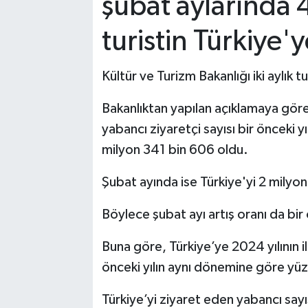
şubat aylarında 
turistin Türkiye'y
Kültür ve Turizm Bakanlığı iki aylık t
Bakanlıktan yapılan açıklamaya göre,
yabancı ziyaretçi sayısı bir önceki 
milyon 341 bin 606 oldu.
Şubat ayında ise Türkiye'yi 2 milyo
Böylece şubat ayı artış oranı da bi
Buna göre, Türkiye’ye 2024 yılının il
önceki yılın aynı dönemine göre yüz
Türkiye’yi ziyaret eden yabancı say