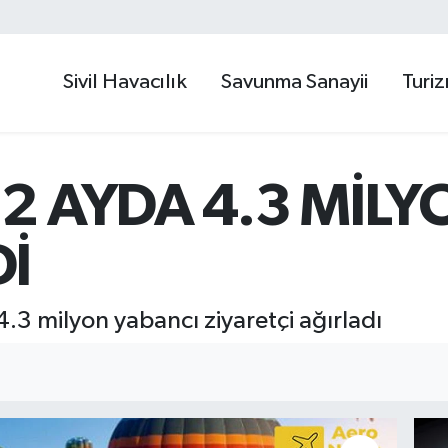
Sivil Havacılık
Savunma Sanayii
Turi
 2 AYDA 4.3 MİL
Dİ
4.3 milyon yabancı ziyaretçi ağırladı