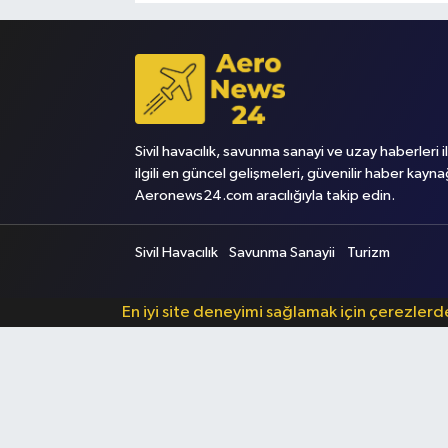
Sivil havacılık, savunma sanayi ve uzay haberleri i
ilgili en güncel gelişmeleri, güvenilir haber kayna
Aeronews24.com aracılığıyla takip edin.
Sivil Havacılık
Savunma Sanayii
Turizm
En iyi site deneyimi sağlamak için çerezler