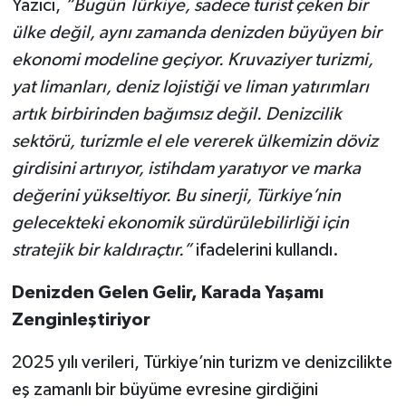
Yazıcı,
“Bugün Türkiye, sadece turist çeken bir
ülke değil, aynı zamanda denizden büyüyen bir
ekonomi modeline geçiyor. Kruvaziyer turizmi,
yat limanları, deniz lojistiği ve liman yatırımları
artık birbirinden bağımsız değil. Denizcilik
sektörü, turizmle el ele vererek ülkemizin döviz
girdisini artırıyor, istihdam yaratıyor ve marka
değerini yükseltiyor. Bu sinerji, Türkiye’nin
gelecekteki ekonomik sürdürülebilirliği için
stratejik bir kaldıraçtır.”
ifadelerini kullandı.
Denizden Gelen Gelir, Karada Yaşamı
Zenginleştiriyor
2025 yılı verileri, Türkiye’nin turizm ve denizcilikte
eş zamanlı bir büyüme evresine girdiğini