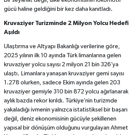
bir seyahat değil, ülke ekonomisinin lokomotif
gücü haline geldiğini bir kez daha kanıtladı.
Kruvaziyer Turizminde 2 Milyon Yolcu Hedefi
Aşıldı
Ulaştırma ve Altyapı Bakanlığı verilerine göre,
2025 yılının ilk 10 ayında Türk limanlarına gelen
kruvaziyer yolcu sayısı 2 milyon 21 bin 326’ya
ulaştı. Limanlara yanaşan kruvaziyer gemi sayısı
1.278 olurken, sadece Ekim ayında gelen 203
kruvaziyer gemiyle 310 bin 872 yolcu ağırlanarak
aylık bazda rekor kırıldı. Türkiye’nin turizmde
yakaladığı ivmenin yalnızca istatistiksel bir başarı
değil, deniz ekonomisinin gücüyle şekillenen
yapısal bir dönüşüm olduğunu vurgulayan Ahmet