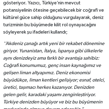
gösteriyor. Yazıcı, Türkiye’nin mevcut
potansiyelinin ötesine geçebilecek bir coğrafi ve
kültürel güce sahip olduğunu vurgulayarak, deniz
turizminin bu büyümede kilit rol oynayacağını
söyleyerek şu ifadeleri kullandı;
‘‘Akdeniz çanağı artık yeni bir rekabet dönemine
giriyor. Yunanistan, İtalya, İspanya gibi ülkelerle
aynı denizdeyiz ama farklı bir avantaja sahibiz:
Coğrafi konumumuz, genç insan kaynağımız ve
gelişen liman altyapımız. Deniz ekonomisi
büyüdükçe, liman kentleri gelişiyor; esnaf, otelci,
üretici, taşımacı herkes kazanıyor. Denizden
gelen gelir, karadaki yaşamı zenginleştiriyor.
Türkiye denizden büyüyor ve biz bu büyümenin