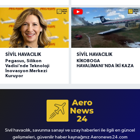
SIVIL HAVACILIK
SIVIL HAVACILIK
Pegasus, Silikon
KİKOBOGA
Vadisi’nde Teknoloji
HAVALİMANI'NDA İKİ KAZA
İnovasyon Merkezi
Kuruyor
Sivil havacılık, savunma sanayi ve uzay haberleri ile ilgili en güncel
gelişmeleri, güvenilir haber kaynağınız Aeronews24.com