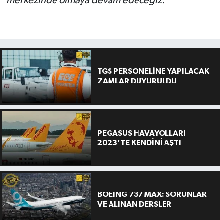
merkezinde olmaya devam edeceğiz.”
TGS PERSONELİNE YAPILACAK
ZAMLAR DUYURULDU
PEGASUS HAVAYOLLARI
2023'TE KENDİNİ AŞTI
BOEING 737 MAX: SORUNLAR
VE ALINAN DERSLER