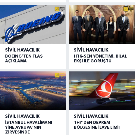
SIVIL HAVACILIK
SIVIL HAVACILIK
BOEING'TEN FLAŞ
HTK-SEN YÖNETİMİ, BİLAL
AÇIKLAMA
EKŞİ İLE GÖRÜŞTÜ
SIVIL HAVACILIK
SIVIL HAVACILIK
İSTANBUL HAVALİMANI
THY'DEN DEPREM
YİNE AVRUPA'NIN
BÖLGESİNE İLAVE LİMİT
ZİRVESİNDE