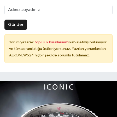
Gönder
Yorum yazarak
topluluk kurallarımızı
kabul etmiş bulunuyor
ve tüm sorumluluğu üstleniyorsunuz. Yazılan yorumlardan
AERONEWS24 hiçbir şekilde sorumlu tutulamaz.