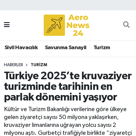
Sivil Havacılık
Savunma Sanayii
Sivil Havacılık
Savunma Sanayii
Turizm
Turizm
HABERLER
TURIZM
Türkiye 2025’te kruvaziyer
turizminde tarihinin en
parlak dönemini yaşıyor
Kültür ve Turizm Bakanlığı verilerine göre ülkeye
gelen ziyaretçi sayısı 50 milyona yaklaşırken,
kruvaziyer limanlarına uğrayan yolcu sayısı 2
milyonu aştı. Gurbetçi trafiğiyle birlikte “ziyaretçi