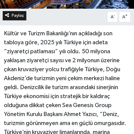
Paylaş
-
+
A
A
Kültür ve Turizm Bakanlığı’nın açıkladığı son
tabloya göre, 2025 yılı Türkiye için adeta
“ziyaretçi patlaması” yılı oldu. 50 milyona
yaklaşan ziyaretçi sayısı ve 2 milyonun üzerine
çıkan kruvaziyer yolcu trafiğiyle Türkiye, Doğu
Akdeniz’de turizmin yeni çekim merkezi haline
geldi. Denizcilik ile turizm arasındaki sinerjinin
Türkiye ekonomisi için stratejik bir kaldıraç
olduğuna dikkat çeken Sea Genesis Group
Yönetim Kurulu Başkanı Ahmet Yazıcı, “Deniz,
turizmin görünmeyen ama en güçlü omurgasıdır.
Türkiye’nin kruvaziyer limanlarında, marina