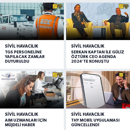
SIVIL HAVACILIK
SIVIL HAVACILIK
TGS PERSONELİNE
SERKAN KAPTAN İLE GÜLİZ
YAPILACAK ZAMLAR
ÖZTÜRK CEO AGENDA
DUYURULDU
2024'TE KONUŞTU
SIVIL HAVACILIK
SIVIL HAVACILIK
AIM UZMANLARI İÇİN
THY MOBİL UYGULAMASI
MÜJDELİ HABER
GÜNCELLENDİ