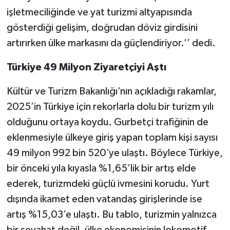
işletmeciliğinde ve yat turizmi altyapısında
gösterdiği gelişim, doğrudan döviz girdisini
artırırken ülke markasını da güçlendiriyor.’’ dedi.
Türkiye 49 Milyon Ziyaretçiyi Aştı
Kültür ve Turizm Bakanlığı’nın açıkladığı rakamlar,
2025’in Türkiye için rekorlarla dolu bir turizm yılı
olduğunu ortaya koydu. Gurbetçi trafiğinin de
eklenmesiyle ülkeye giriş yapan toplam kişi sayısı
49 milyon 992 bin 520’ye ulaştı. Böylece Türkiye,
bir önceki yıla kıyasla %1,65’lik bir artış elde
ederek, turizmdeki güçlü ivmesini korudu. Yurt
dışında ikamet eden vatandaş girişlerinde ise
artış %15,03’e ulaştı. Bu tablo, turizmin yalnızca