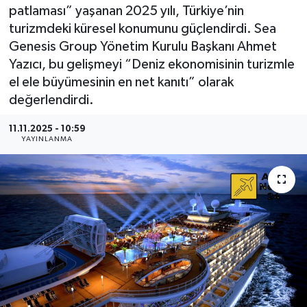
patlaması” yaşanan 2025 yılı, Türkiye’nin
turizmdeki küresel konumunu güçlendirdi. Sea
Genesis Group Yönetim Kurulu Başkanı Ahmet
Yazıcı, bu gelişmeyi “Deniz ekonomisinin turizmle
el ele büyümesinin en net kanıtı” olarak
değerlendirdi.
11.11.2025 - 10:59
YAYINLANMA