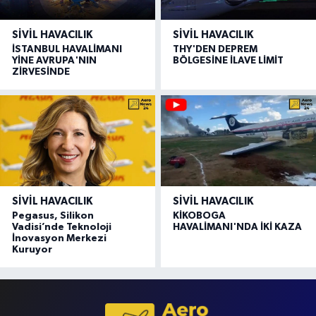
SIVIL HAVACILIK
SIVIL HAVACILIK
İSTANBUL HAVALİMANI
THY'DEN DEPREM
YİNE AVRUPA'NIN
BÖLGESİNE İLAVE LİMİT
ZİRVESİNDE
SIVIL HAVACILIK
SIVIL HAVACILIK
Pegasus, Silikon
KİKOBOGA
Vadisi’nde Teknoloji
HAVALİMANI'NDA İKİ KAZA
İnovasyon Merkezi
Kuruyor