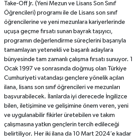
Take-Off Jr. (Yeni Mezun ve Lisans Son Sınıf
Öğrencileri) programı ile de Lisans son sınıf
öğrencilerine ve yeni mezunlara kariyerlerinde
uçuşa geçme fırsatı sunan bayrak taşıyıcı,
programın değerlendirme süreçlerini başarıyla
tamamlayan yetenekli ve başarılı adaylara
bünyesinde tam zamanlı çalışma fırsatı sunuyor. 1
Ocak 1997 ve sonrasında doğmuş olan Türkiye
Cumhuriyeti vatandaşı gençlere yönelik açılan
ilana, lisans son sınıf öğrencileri ve mezunları
başvurabilecek. İlanlarda iyi derecede İngilizce
bilen, iletişimine ve gelişimine önem veren, yeni
ve uygulanabilir fikirler üretebilen ve takım
çalışmasına yatkın gençlerin tercih edileceği
belirtiliyor. Her iki ilana da 10 Mart 2024’e kadar