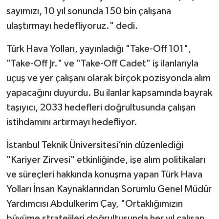
sayımızı, 10 yıl sonunda 150 bin çalışana
ulaştırmayı hedefliyoruz." dedi.
Türk Hava Yolları, yayınladığı "Take-Off 101",
"Take-Off Jr." ve "Take-Off Cadet" iş ilanlarıyla
uçuş ve yer çalışanı olarak birçok pozisyonda alım
yapacağını duyurdu. Bu ilanlar kapsamında bayrak
taşıyıcı, 2033 hedefleri doğrultusunda çalışan
istihdamını artırmayı hedefliyor.
İstanbul Teknik Üniversitesi’nin düzenlediği
"Kariyer Zirvesi" etkinliğinde, işe alım politikaları
ve süreçleri hakkında konuşma yapan Türk Hava
Yolları İnsan Kaynaklarından Sorumlu Genel Müdür
Yardımcısı Abdulkerim Çay, "Ortaklığımızın
büyüme stratejileri doğrultusunda her yıl çalışan