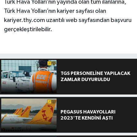
Türk Hava Yolları’nın yayında olan tüm ilanlarına,
Türk Hava Yolları’nın kariyer sayfası olan
kariyer.thy.com uzantılı web sayfasından başvuru
gerçekleştirilebilir.
TGS PERSONELİNE YAPILACAK
ZAMLAR DUYURULDU
PEGASUS HAVAYOLLARI
2023'TE KENDİNİ AŞTI