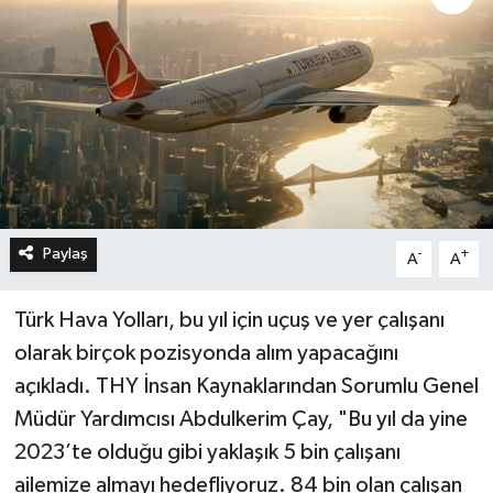
Paylaş
-
+
A
A
Türk Hava Yolları, bu yıl için uçuş ve yer çalışanı
olarak birçok pozisyonda alım yapacağını
açıkladı. THY İnsan Kaynaklarından Sorumlu Genel
Müdür Yardımcısı Abdulkerim Çay, "Bu yıl da yine
2023’te olduğu gibi yaklaşık 5 bin çalışanı
ailemize almayı hedefliyoruz. 84 bin olan çalışan