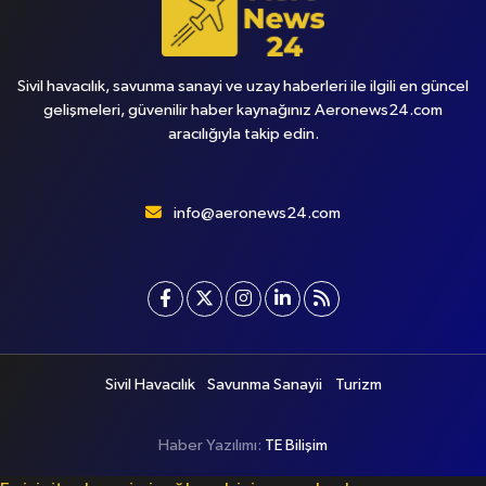
Sivil havacılık, savunma sanayi ve uzay haberleri ile ilgili en güncel
gelişmeleri, güvenilir haber kaynağınız Aeronews24.com
aracılığıyla takip edin.
info@aeronews24.com
Sivil Havacılık
Savunma Sanayii
Turizm
Haber Yazılımı:
TE Bilişim