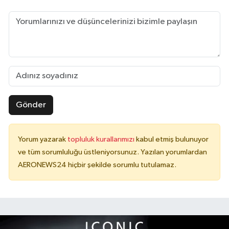
Gönder
Yorum yazarak
topluluk kurallarımızı
kabul etmiş bulunuyor
ve tüm sorumluluğu üstleniyorsunuz. Yazılan yorumlardan
AERONEWS24 hiçbir şekilde sorumlu tutulamaz.