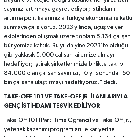
sayımızı artırmaya gayret ediyor; istihdamı
artırma politikalarımızla Türkiye ekonomisine katkı
sunmaya çalışıyoruz. 2023 yılında, uçuş ve yer
ekiplerinden oluşmak üzere toplam 5.134 çalışanı
bünyemize kattık. Bu yıl da yine 2023’te olduğu
gibi yaklaşık 5.000 çalışanı ailemize almayı
hedefliyor; iştirak şirketlerimizle birlikte takribi
84.000 olan çalışan sayımızı, 10 yıl sonunda 150
bin çalışana ulaştırmayı hedefliyoruz." dedi.
TAKE-OFF 101 VE TAKE-OFF JR. İLANLARIYLA
GENÇ İSTİHDAMI TEŞVİK EDİLİYOR
Take-Off 101 (Part-Time Öğrenci) ve Take-Off Jr.,
yetenek kazanımı programları ile kariyerine