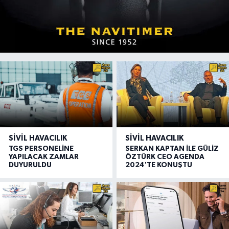
SIVIL HAVACILIK
SIVIL HAVACILIK
TGS PERSONELİNE
SERKAN KAPTAN İLE GÜLİZ
YAPILACAK ZAMLAR
ÖZTÜRK CEO AGENDA
DUYURULDU
2024'TE KONUŞTU