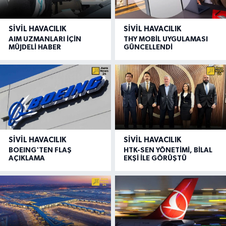
SIVIL HAVACILIK
SIVIL HAVACILIK
AIM UZMANLARI İÇİN
THY MOBİL UYGULAMASI
MÜJDELİ HABER
GÜNCELLENDİ
SIVIL HAVACILIK
SIVIL HAVACILIK
BOEING'TEN FLAŞ
HTK-SEN YÖNETİMİ, BİLAL
AÇIKLAMA
EKŞİ İLE GÖRÜŞTÜ