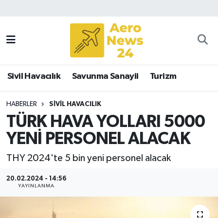
Sivil Havacılık
Savunma Sanayii
Sivil Havacılık
Savunma Sanayii
Turizm
Turizm
HABERLER
SIVIL HAVACILIK
TÜRK HAVA YOLLARI 5000
YENİ PERSONEL ALACAK
THY 2024'te 5 bin yeni personel alacak
20.02.2024 - 14:56
YAYINLANMA