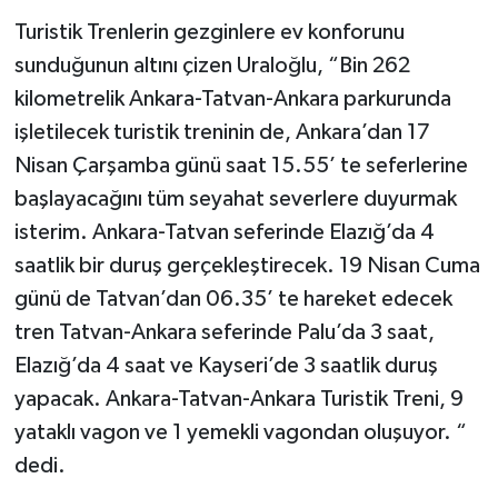
Turistik Trenlerin gezginlere ev konforunu
sunduğunun altını çizen Uraloğlu, “Bin 262
kilometrelik Ankara-Tatvan-Ankara parkurunda
işletilecek turistik treninin de, Ankara’dan 17
Nisan Çarşamba günü saat 15.55’ te seferlerine
başlayacağını tüm seyahat severlere duyurmak
isterim. Ankara-Tatvan seferinde Elazığ’da 4
saatlik bir duruş gerçekleştirecek. 19 Nisan Cuma
günü de Tatvan’dan 06.35’ te hareket edecek
tren Tatvan-Ankara seferinde Palu’da 3 saat,
Elazığ’da 4 saat ve Kayseri’de 3 saatlik duruş
yapacak. Ankara-Tatvan-Ankara Turistik Treni, 9
yataklı vagon ve 1 yemekli vagondan oluşuyor. “
dedi.