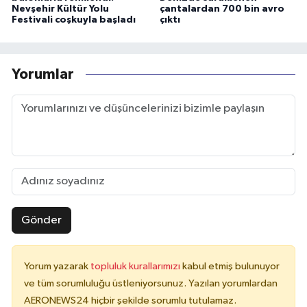
Nevşehir Kültür Yolu
çantalardan 700 bin avro
Festivali coşkuyla başladı
çıktı
Yorumlar
Gönder
Yorum yazarak
topluluk kurallarımızı
kabul etmiş bulunuyor
ve tüm sorumluluğu üstleniyorsunuz. Yazılan yorumlardan
AERONEWS24 hiçbir şekilde sorumlu tutulamaz.