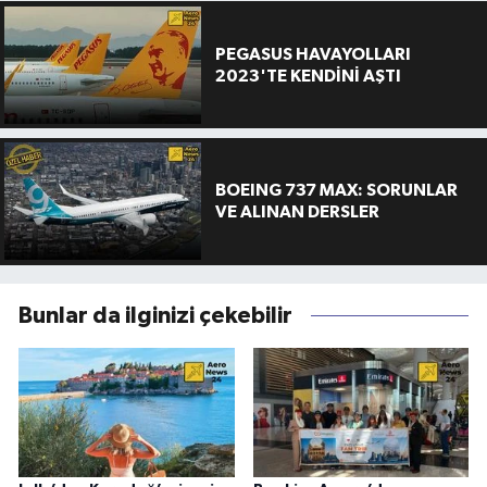
PEGASUS HAVAYOLLARI
2023'TE KENDİNİ AŞTI
BOEING 737 MAX: SORUNLAR
VE ALINAN DERSLER
Bunlar da ilginizi çekebilir