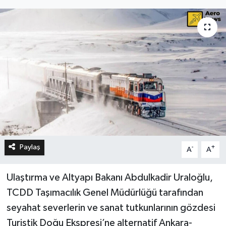
Paylaş
-
+
A
A
Ulaştırma ve Altyapı Bakanı Abdulkadir Uraloğlu,
TCDD Taşımacılık Genel Müdürlüğü tarafından
seyahat severlerin ve sanat tutkunlarının gözdesi
Turistik Doğu Ekspresi’ne alternatif Ankara-