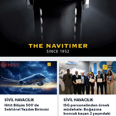
SIVIL HAVACILIK
SIVIL HAVACILIK
Hitit Bilişim 500’de
ISG personelinden örnek
Sektörel Yazılım Birincisi
müdahale: Boğazına
boncuk kaçan 2 yaşındaki