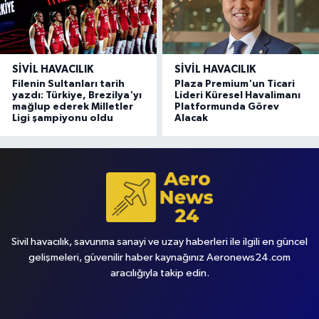
SIVIL HAVACILIK
SIVIL HAVACILIK
Filenin Sultanları tarih
Plaza Premium'un Ticari
yazdı: Türkiye, Brezilya'yı
Lideri Küresel Havalimanı
mağlup ederek Milletler
Platformunda Görev
Ligi şampiyonu oldu
Alacak
Sivil havacılık, savunma sanayi ve uzay haberleri ile ilgili en güncel
gelişmeleri, güvenilir haber kaynağınız Aeronews24.com
aracılığıyla takip edin.