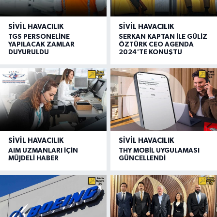
SIVIL HAVACILIK
SIVIL HAVACILIK
TGS PERSONELİNE
SERKAN KAPTAN İLE GÜLİZ
YAPILACAK ZAMLAR
ÖZTÜRK CEO AGENDA
DUYURULDU
2024'TE KONUŞTU
SIVIL HAVACILIK
SIVIL HAVACILIK
AIM UZMANLARI İÇİN
THY MOBİL UYGULAMASI
MÜJDELİ HABER
GÜNCELLENDİ