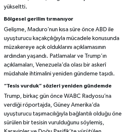
yükseltti.
Bölgesel gerilim tırmanıyor
Gelişme, Maduro’nun kısa süre önce ABD ile
uyuşturucu kaçakçılığıyla mücadele konusunda
müzakereye açık olduklarını açıklamasının
ardından yaşandı. Patlamalar ve Trump’ın
açıklamaları, Venezuela’da olası bir askerî
müdahale ihtimalini yeniden gündeme taşıdı.
“Tesis vurduk” sözleri yeniden gündemde
Trump, birkaç gün önce WABC Radyosu’na
verdiği röportajda, Güney Amerika’da
uyuşturucu taşımacılığıyla bağlantılı olduğu öne
sürülen bir tesisin vurulduğunu söylemiş,
Karayipler ve Doğu Pasifik’te yürütülen