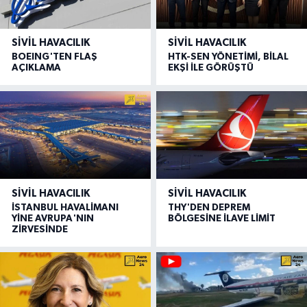
SIVIL HAVACILIK
SIVIL HAVACILIK
BOEING'TEN FLAŞ
HTK-SEN YÖNETİMİ, BİLAL
AÇIKLAMA
EKŞİ İLE GÖRÜŞTÜ
SIVIL HAVACILIK
SIVIL HAVACILIK
İSTANBUL HAVALİMANI
THY'DEN DEPREM
YİNE AVRUPA'NIN
BÖLGESİNE İLAVE LİMİT
ZİRVESİNDE