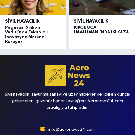
SIVIL HAVACILIK
SIVIL HAVACILIK
Pegasus, Silikon
KİKOBOGA
Vadisi’nde Teknoloji
HAVALİMANI'NDA İKİ KAZA
İnovasyon Merkezi
Kuruyor
Sivil havacılık, savunma sanayi ve uzay haberleri ile ilgili en güncel
gelişmeleri, güvenilir haber kaynağınız Aeronews24.com
aracılığıyla takip edin.
info@aeronews24.com