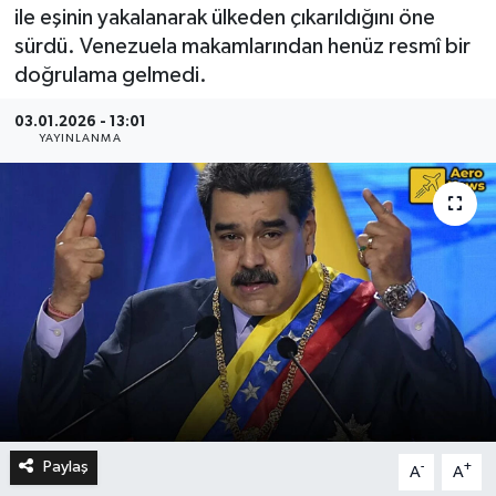
ile eşinin yakalanarak ülkeden çıkarıldığını öne
sürdü. Venezuela makamlarından henüz resmî bir
doğrulama gelmedi.
03.01.2026 - 13:01
YAYINLANMA
Paylaş
-
+
A
A