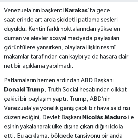
Venezuela’nın başkenti
Karakas
’ta gece
saatlerinde art arda şiddetli patlama sesleri
duyuldu. Kentin farklı noktalarından yükselen
duman ve alevler sosyal medyada paylaşılan
görüntülere yansırken, olaylara ilişkin resmî
makamlar tarafından can kaybı ya da hasara dair
net bir açıklama yapılmadı.
Patlamaların hemen ardından ABD Başkanı
Donald Trump
, Truth Social hesabından dikkat
çekici bir paylaşım yaptı. Trump, ABD’nin
Venezuela’ya yönelik geniş çaplı bir hava saldırısı
düzenlediğini, Devlet Başkanı
Nicolás Maduro
ile
eşinin yakalanarak ülke dışına çıkarıldığını iddia
etti. Bu açıklama, bölgede tansiyonu bir anda