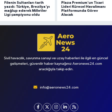
Filenin Sultanları tarih
Plaza Premium'un Ticari
yazdı: Türkiye, Brezilya'yı
Lideri Küresel Havalimanı
mağlup ederek Milletler
Platformunda Görev
Ligi şampiyonu oldu
Alacak
Sivil havacılık, savunma sanayi ve uzay haberleri ile ilgili en güncel
gelişmeleri, güvenilir haber kaynağınız Aeronews24.com
aracılığıyla takip edin.
info@aeronews24.com