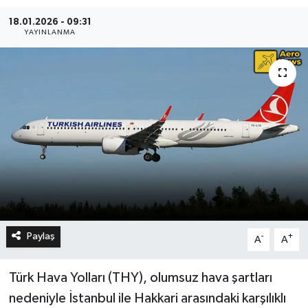
18.01.2026 - 09:31
YAYINLANMA
Paylaş
-
+
A
A
Türk Hava Yolları (THY), olumsuz hava şartları
nedeniyle İstanbul ile Hakkari arasındaki karşılıklı