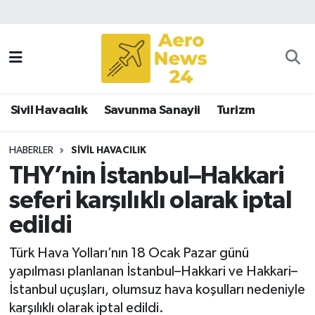
Sivil Havacılık
Savunma Sanayii
Sivil Havacılık
Savunma Sanayii
Turizm
Turizm
HABERLER
SIVIL HAVACILIK
THY’nin İstanbul–Hakkari
seferi karşılıklı olarak iptal
edildi
Türk Hava Yolları’nın 18 Ocak Pazar günü
yapılması planlanan İstanbul–Hakkari ve Hakkari–
İstanbul uçuşları, olumsuz hava koşulları nedeniyle
karşılıklı olarak iptal edildi.