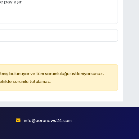
tmiş bulunuyor ve tüm sorumluluğu üstleniyorsunuz.
kilde sorumlu tutulamaz.
info@aeronews24.com