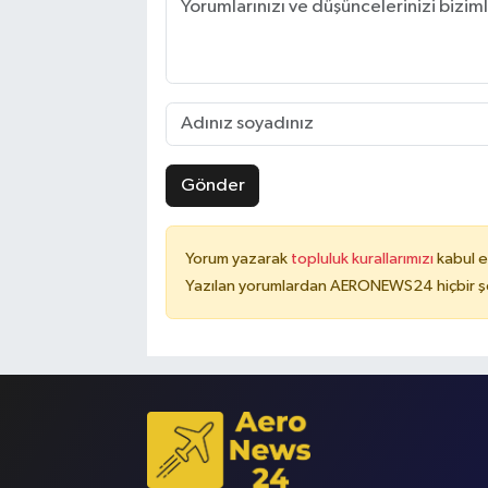
Gönder
Yorum yazarak
topluluk kurallarımızı
kabul e
Yazılan yorumlardan AERONEWS24 hiçbir şe