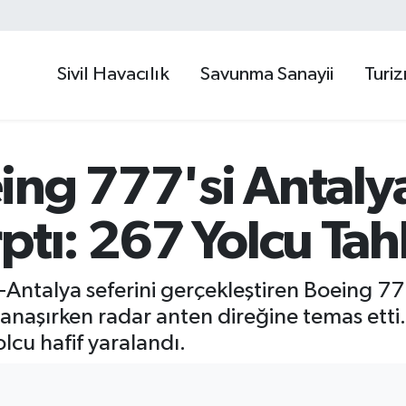
Sivil Havacılık
Savunma Sanayii
Turi
ing 777'si Antaly
ptı: 267 Yolcu Tahl
l-Antalya seferini gerçekleştiren Boeing 77
anaşırken radar anten direğine temas etti.
olcu hafif yaralandı.