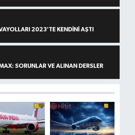
AYOLLARI 2023'TE KENDİNİ AŞTI
MAX: SORUNLAR VE ALINAN DERSLER