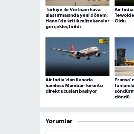
Türkiye ile Vietnam hava
Air Indi
ulaştırmasında yeni dönem:
Tewolde
Hanoi’de kritik müzakereler
Oldu
gerçekleştirildi
Air India'dan Kanada
Fransa'd
hamlesi: Mumbai-Toronto
tamamla
direkt uçuşları başlıyor
söndürm
döndü
Yorumlar