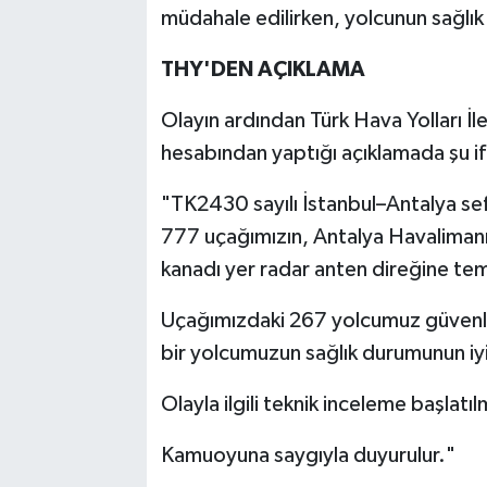
müdahale edilirken, yolcunun sağlık
THY'DEN AÇIKLAMA
Olayın ardından Türk Hava Yolları İ
hesabından yaptığı açıklamada şu if
"TK2430 sayılı İstanbul–Antalya sef
777 uçağımızın, Antalya Havalimanı
kanadı yer radar anten direğine tem
Uçağımızdaki 267 yolcumuz güvenli ş
bir yolcumuzun sağlık durumunun iyi 
Olayla ilgili teknik inceleme başlatılm
Kamuoyuna saygıyla duyurulur."