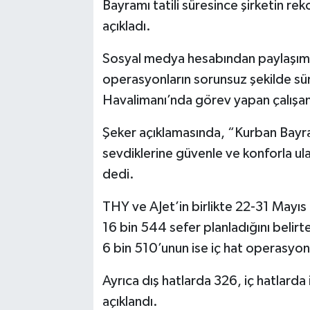
Bayramı tatili süresince şirketin r
açıkladı.
Sosyal medya hesabından paylaşım
operasyonların sorunsuz şekilde sür
Havalimanı’nda görev yapan çalışanla
Şeker açıklamasında, “Kurban Bayram
sevdiklerine güvenle ve konforla ul
dedi.
THY ve AJet’in birlikte 22-31 Mayıs
16 bin 544 sefer planladığını belirt
6 bin 510’unun ise iç hat operasyon
Ayrıca dış hatlarda 326, iç hatlarda
açıklandı.