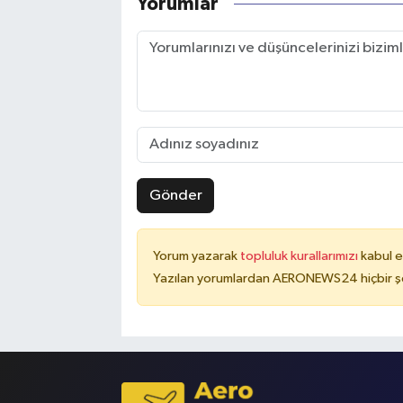
Yorumlar
Gönder
Yorum yazarak
topluluk kurallarımızı
kabul e
Yazılan yorumlardan AERONEWS24 hiçbir şe