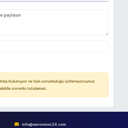
tmiş bulunuyor ve tüm sorumluluğu üstleniyorsunuz.
kilde sorumlu tutulamaz.
info@aeronews24.com