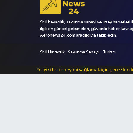
Sivil havacılık, savunma sanayi ve uzay haberleri i
ilgili en güncel gelişmeleri, güvenilir haber kayna
Aeronews24.com aracılığıyla takip edin.
Sivil Havacılık
Savunma Sanayii
Turizm
En iyi site deneyimi sağlamak için çerezler