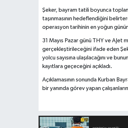
Şeker, bayram tatili boyunca topla
taşınmasının hedeflendiğini belirter
operasyon tarihinin en yoğun günün
31 Mayıs Pazar günü THY ve AJet ma
gerçekleştirileceğini ifade eden Şe
yolcu sayısına ulaşılacağını ve bunu
kayıtlara geçeceğini açıkladı.
Açıklamasının sonunda Kurban Bayra
bir yanında görev yapan çalışanların