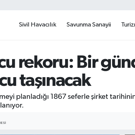
Sivil Havacılık
Savunma Sanayii
Turi
u rekoru: Bir gün
cu taşınacak
meyi planladığı 1867 seferle şirket tarihin
lanıyor.
ESI