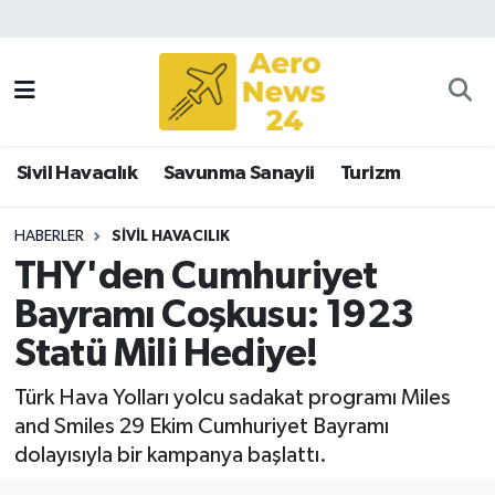
Sivil Havacılık
Savunma Sanayii
Sivil Havacılık
Savunma Sanayii
Turizm
Turizm
HABERLER
SIVIL HAVACILIK
THY'den Cumhuriyet
Bayramı Coşkusu: 1923
Statü Mili Hediye!
Türk Hava Yolları yolcu sadakat programı Miles
and Smiles 29 Ekim Cumhuriyet Bayramı
dolayısıyla bir kampanya başlattı.