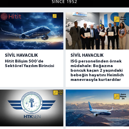
SIVIL HAVACILIK
SIVIL HAVACILIK
Hitit Bilişim 500’de
ISG personelinden örnek
Sektörel Yazılım Birincisi
müdahale: Boğazına
boncuk kaçan 2 yaşındaki
bebeğin hayatını Heimlich
manevrasıyla kurtardılar