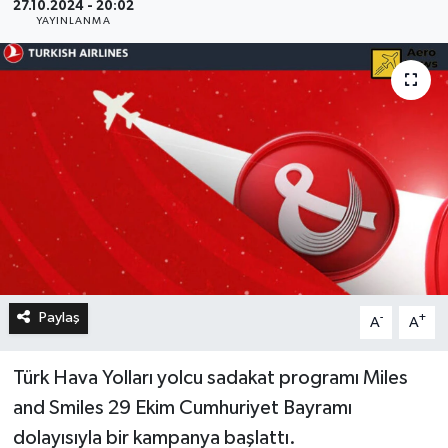
27.10.2024 - 20:02
YAYINLANMA
Paylaş
-
+
A
A
Türk Hava Yolları yolcu sadakat programı Miles
and Smiles 29 Ekim Cumhuriyet Bayramı
dolayısıyla bir kampanya başlattı.