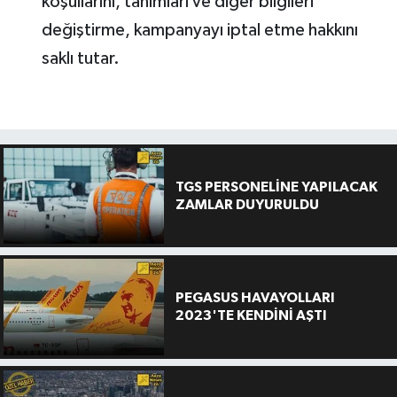
koşullarını, tanımları ve diğer bilgileri
değiştirme, kampanyayı iptal etme hakkını
saklı tutar.
TGS PERSONELİNE YAPILACAK
ZAMLAR DUYURULDU
PEGASUS HAVAYOLLARI
2023'TE KENDİNİ AŞTI