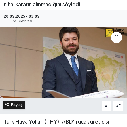
nihai kararın alınmadığını söyledi.
20.09.2025 - 03:09
YAYINLANMA
Paylaş
-
+
A
A
Türk Hava Yolları (THY), ABD’li uçak üreticisi