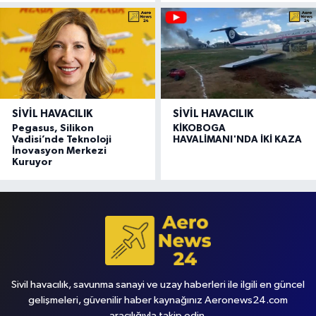
SIVIL HAVACILIK
SIVIL HAVACILIK
Pegasus, Silikon
KİKOBOGA
Vadisi’nde Teknoloji
HAVALİMANI'NDA İKİ KAZA
İnovasyon Merkezi
Kuruyor
Sivil havacılık, savunma sanayi ve uzay haberleri ile ilgili en güncel
gelişmeleri, güvenilir haber kaynağınız Aeronews24.com
aracılığıyla takip edin.