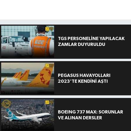
TGS PERSONELİNE YAPILACAK
ZAMLAR DUYURULDU
PEGASUS HAVAYOLLARI
2023'TE KENDİNİ AŞTI
BOEING 737 MAX: SORUNLAR
VE ALINAN DERSLER