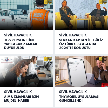
SIVIL HAVACILIK
SIVIL HAVACILIK
TGS PERSONELİNE
SERKAN KAPTAN İLE GÜLİZ
YAPILACAK ZAMLAR
ÖZTÜRK CEO AGENDA
DUYURULDU
2024'TE KONUŞTU
SIVIL HAVACILIK
SIVIL HAVACILIK
AIM UZMANLARI İÇİN
THY MOBİL UYGULAMASI
MÜJDELİ HABER
GÜNCELLENDİ