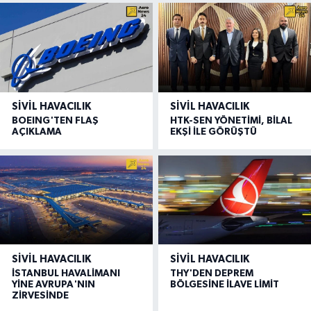
SIVIL HAVACILIK
SIVIL HAVACILIK
BOEING'TEN FLAŞ
HTK-SEN YÖNETİMİ, BİLAL
AÇIKLAMA
EKŞİ İLE GÖRÜŞTÜ
SIVIL HAVACILIK
SIVIL HAVACILIK
İSTANBUL HAVALİMANI
THY'DEN DEPREM
YİNE AVRUPA'NIN
BÖLGESİNE İLAVE LİMİT
ZİRVESİNDE