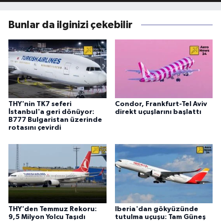
Bunlar da ilginizi çekebilir
THY'nin TK7 seferi
Condor, Frankfurt-Tel Aviv
İstanbul'a geri dönüyor:
direkt uçuşlarını başlattı
B777 Bulgaristan üzerinde
rotasını çevirdi
THY'den Temmuz Rekoru:
Iberia'dan gökyüzünde
9,5 Milyon Yolcu Taşıdı
tutulma uçuşu: Tam Güneş