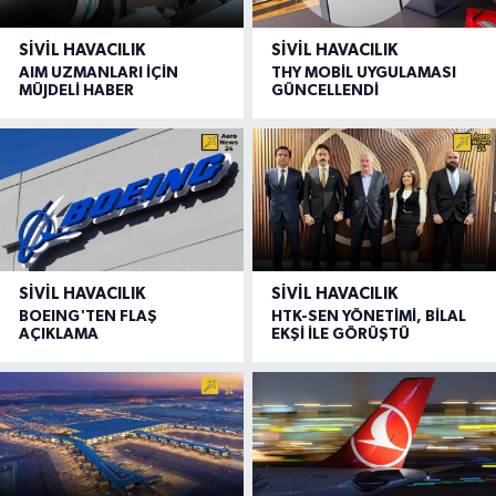
SIVIL HAVACILIK
SIVIL HAVACILIK
AIM UZMANLARI İÇİN
THY MOBİL UYGULAMASI
MÜJDELİ HABER
GÜNCELLENDİ
SIVIL HAVACILIK
SIVIL HAVACILIK
BOEING'TEN FLAŞ
HTK-SEN YÖNETİMİ, BİLAL
AÇIKLAMA
EKŞİ İLE GÖRÜŞTÜ