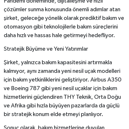
Pandemi döneminde, dijitalleşme ve hızlı
çözümler sunma konusunda önemli adımlar atan
şirket, geleceğe yönelik olarak prediktif bakım ve
otomasyon gibi teknolojilerle bakım süreçlerini
daha hızlı ve hassas hale getirmeyi hedefliyor.
Stratejik Büyüme ve Yeni Yatırımlar
Şirket, yalnızca bakım kapasitesini artırmakla
kalmıyor, aynı zamanda yeni nesil uçak modelleri
için bakım yetkinliklerini geliştiriyor. Airbus A350
ve Boeing 787 gibi yeni nesil uçaklar için bakım
hizmetlerini güçlendiren THY Teknik, Orta Doğu
ve Afrika gibi hızla büyüyen pazarlarda da güçlü
bir stratejik konum elde etmeyi planlıyor.
Sonuç olarak, bakım hizmetlerine duyulan