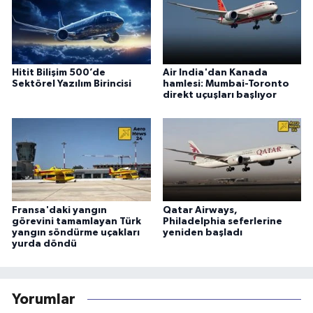
Hitit Bilişim 500’de
Air India'dan Kanada
Sektörel Yazılım Birincisi
hamlesi: Mumbai-Toronto
direkt uçuşları başlıyor
Fransa'daki yangın
Qatar Airways,
görevini tamamlayan Türk
Philadelphia seferlerine
yangın söndürme uçakları
yeniden başladı
yurda döndü
Yorumlar