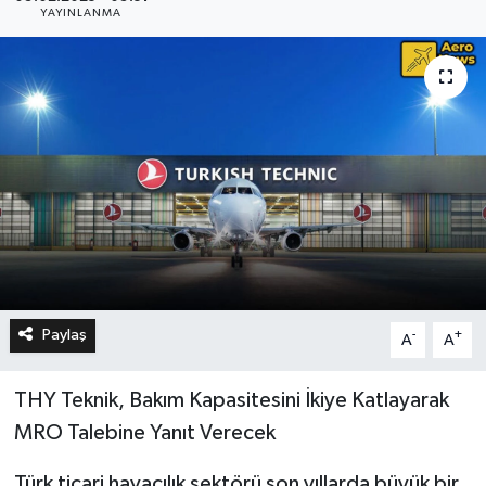
YAYINLANMA
Paylaş
-
+
A
A
THY Teknik, Bakım Kapasitesini İkiye Katlayarak
MRO Talebine Yanıt Verecek
Türk ticari havacılık sektörü son yıllarda büyük bir