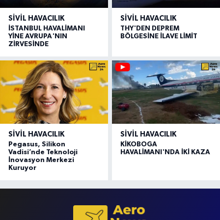
SIVIL HAVACILIK
SIVIL HAVACILIK
İSTANBUL HAVALİMANI
THY'DEN DEPREM
YİNE AVRUPA'NIN
BÖLGESİNE İLAVE LİMİT
ZİRVESİNDE
SIVIL HAVACILIK
SIVIL HAVACILIK
Pegasus, Silikon
KİKOBOGA
Vadisi’nde Teknoloji
HAVALİMANI'NDA İKİ KAZA
İnovasyon Merkezi
Kuruyor