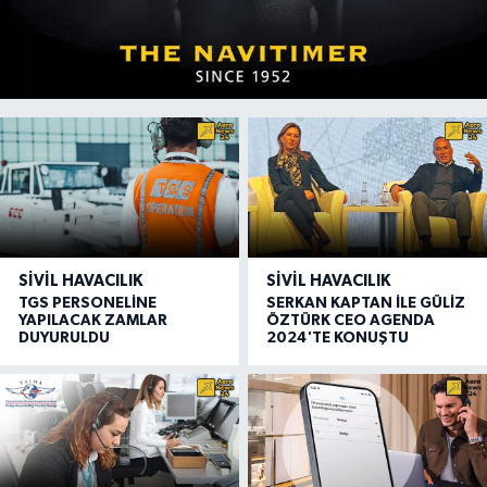
SIVIL HAVACILIK
SIVIL HAVACILIK
TGS PERSONELİNE
SERKAN KAPTAN İLE GÜLİZ
YAPILACAK ZAMLAR
ÖZTÜRK CEO AGENDA
DUYURULDU
2024'TE KONUŞTU