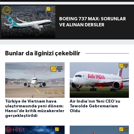
BOEING 737 MAX: SORUNLAR
VE ALINAN DERSLER
Bunlar da ilginizi çekebilir
Türkiye ile Vietnam hava
Air India’nın Yeni CEO’su
ulaştırmasında yeni dönem:
Tewolde Gebremariam
Hanoi’de kritik müzakereler
Oldu
gerçekleştirildi