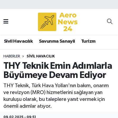
Sivil Havacılık
Savunma Sanayii
Sivil Havacılık
Savunma Sanayii
Turizm
Turizm
HABERLER
SIVIL HAVACILIK
THY Teknik Emin Adımlarla
Büyümeye Devam Ediyor
THY Teknik, Türk Hava Yolları'nın bakım, onarım
ve revizyon (MRO) hizmetlerini sağlayan yan
kuruluşu olarak, bu taleplere yanıt vermek için
önemli adımlar atıyor.
09.02.2025 - 09:51