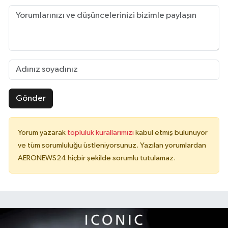
Gönder
Yorum yazarak
topluluk kurallarımızı
kabul etmiş bulunuyor
ve tüm sorumluluğu üstleniyorsunuz. Yazılan yorumlardan
AERONEWS24 hiçbir şekilde sorumlu tutulamaz.